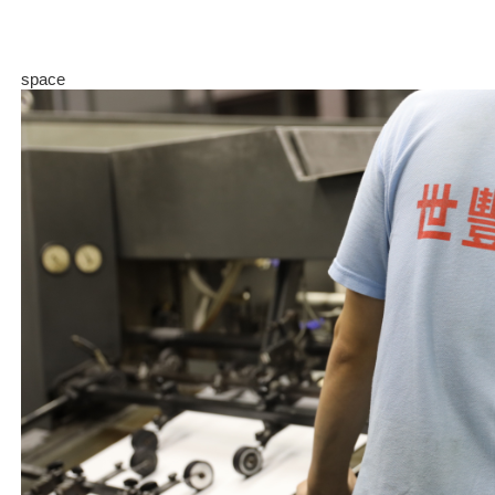
space