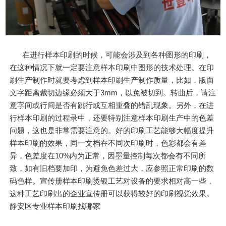
在进行样本印刷的时候，可能会涉及到各种图形的印刷，
在这种情况下就一定要注意样本印刷中图形的技术处理。在印
刷生产制作时就要考虑到样本印刷生产制作质量，比如，版面
文字距离裁切边缘必须大于3mm，以免被切到。转曲后，请注
意字间或行间是否有跳行或互相重叠的错乱现象。另外，在进
行样本印刷的过程录中，还要特别注意样本印刷生产中的色差
问题，这也是非常需要注意的。好的印刷工艺能够大幅度提升
样本印刷的效果，同一文档在不同次印刷时，色彩都会有差
异，色差度在10%内为正常，因墨量控制每次都会有不同所
致，如有旧档要加印，为避免色差过大，应参照正常印刷的数
码色样。宣传册样本印刷烫银工艺对设备的要求相对高一些，
这种工艺印刷出的企业宣传册可以获得较好的印刷视觉效果。
静安区专业样本印刷找哪家