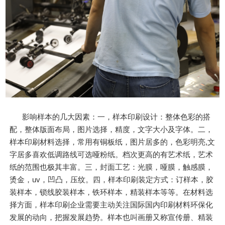
影响样本的几大因素：一，样本印刷设计：整体色彩的搭
配，整体版面布局，图片选择，精度，文字大小及字体。二，
样本印刷材料选择，常用有铜板纸，图片居多的，色彩明亮,文
字居多喜欢低调路线可选哑粉纸。档次更高的有艺术纸，艺术
纸的范围也极其丰富。三，封面工艺：光膜，哑膜，触感膜，
烫金，uv，凹凸，压纹。四，样本印刷装定方式：订样本，胶
装样本，锁线胶装样本，铁环样本，精装样本等等。在材料选
择方面，样本印刷企业需要主动关注国际国内印刷材料环保化
发展的动向，把握发展趋势。样本也叫画册又称宣传册、精装