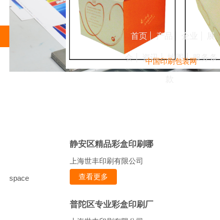
首页
产品
企业
展
会
资讯
地图
服务条
中国印刷包装网
款
静安区精品彩盒印刷哪
上海世丰印刷有限公司
查看更多
space
普陀区专业彩盒印刷厂