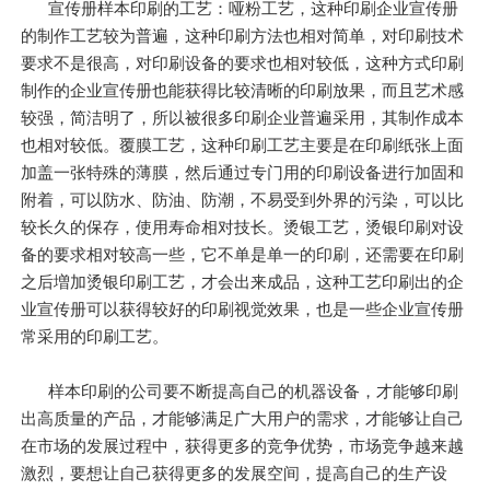
宣传册样本印刷的工艺：哑粉工艺，这种印刷企业宣传册
的制作工艺较为普遍，这种印刷方法也相对简单，对印刷技术
要求不是很高，对印刷设备的要求也相对较低，这种方式印刷
制作的企业宣传册也能获得比较清晰的印刷放果，而且艺术感
较强，简洁明了，所以被很多印刷企业普遍采用，其制作成本
也相对较低。覆膜工艺，这种印刷工艺主要是在印刷纸张上面
加盖一张特殊的薄膜，然后通过专门用的印刷设备进行加固和
附着，可以防水、防油、防潮，不易受到外界的污染，可以比
较长久的保存，使用寿命相对技长。烫银工艺，烫银印刷对设
备的要求相对较高一些，它不单是单一的印刷，还需要在印刷
之后増加烫银印刷工艺，才会出来成品，这种工艺印刷出的企
业宣传册可以获得较好的印刷视觉效果，也是一些企业宣传册
常采用的印刷工艺。
样本印刷的公司要不断提高自己的机器设备，才能够印刷
出高质量的产品，才能够满足广大用户的需求，才能够让自己
在市场的发展过程中，获得更多的竞争优势，市场竞争越来越
激烈，要想让自己获得更多的发展空间，提高自己的生产设