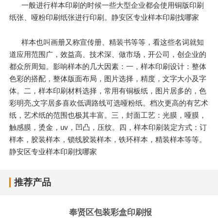
一般进行样本印刷的时候一些大型企业都会使用铜版印刷
纸张、哑粉印刷纸张进行印刷。静安区专业样本印刷找哪家
样本也叫画册又称宣传册、精装书等等，看这些名词就知
道应用范围广，效益高、技术深、做市场，开公司，创企业的
都众所周知。影响样本的几大因素：一，样本印刷设计：整体
色彩的搭配，整体版面布局，图片选择，精度，文字大小及字
体。二，样本印刷材料选择，常用有铜板纸，图片居多的，色
彩明亮,文字居多喜欢低调路线可选哑粉纸。档次更高的有艺术
纸，艺术纸的范围也极其丰富。三，封面工艺：光膜，哑膜，
触感膜，烫金，uv，凹凸，压纹。四，样本印刷装定方式：订
样本，胶装样本，锁线胶装样本，铁环样本，精装样本等等。
静安区专业样本印刷找哪家
推荐产品
奉贤区包装彩盒印刷报