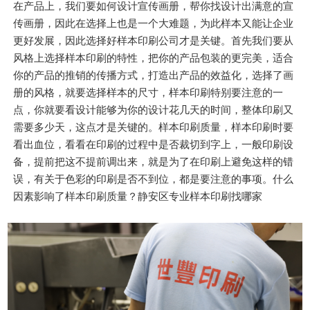
在产品上，我们要如何设计宣传画册，帮你找设计出满意的宣
传画册，因此在选择上也是一个大难题，为此样本又能让企业
更好发展，因此选择好样本印刷公司才是关键。首先我们要从
风格上选择样本印刷的特性，把你的产品包装的更完美，适合
你的产品的推销的传播方式，打造出产品的效益化，选择了画
册的风格，就要选择样本的尺寸，样本印刷特别要注意的一
点，你就要看设计能够为你的设计花几天的时间，整体印刷又
需要多少天，这点才是关键的。样本印刷质量，样本印刷时要
看出血位，看看在印刷的过程中是否裁切到字上，一般印刷设
备，提前把这不提前调出来，就是为了在印刷上避免这样的错
误，有关于色彩的印刷是否不到位，都是要注意的事项。什么
因素影响了样本印刷质量？静安区专业样本印刷找哪家