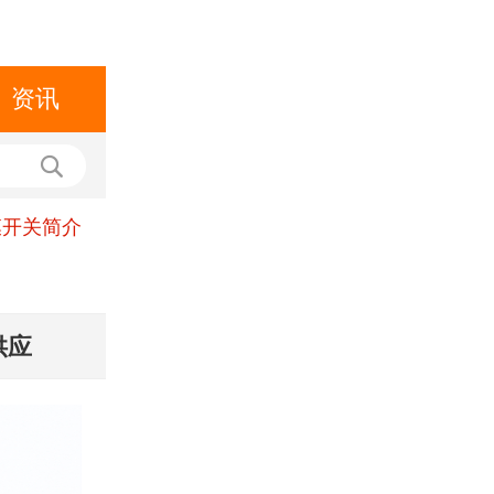
资讯
膜开关简介
供应