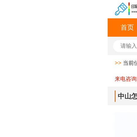
首页
>>
当前
来电咨询
中山怎