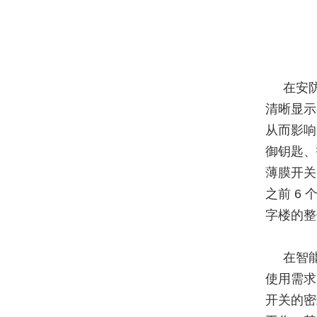
在安
清晰显示
从而影响
御钥匙、
薄膜开关
之前 6
字楼的整
在智
使用需求
开关的密封