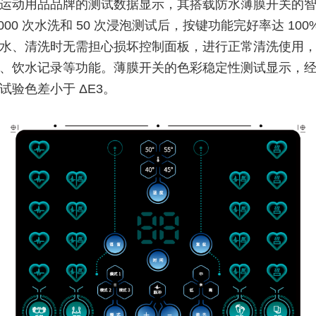
运动用品品牌的测试数据显示，其搭载防水薄膜开关的
000 次水洗和 50 次浸泡测试后，按键功能完好率达 10
水、清洗时无需担心损坏控制面板，进行正常清洗使用
、饮水记录等功能。薄膜开关的色彩稳定性测试显示，经过
试验色差小于 ΔE3。