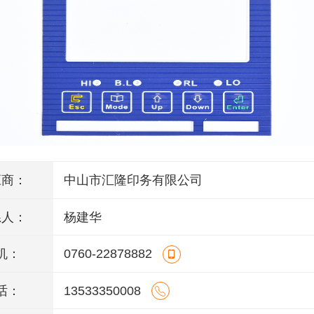
应商：
中山市汇隆印务有限公司
系人：
杨建华
机：
0760-22878882
话：
13533350008