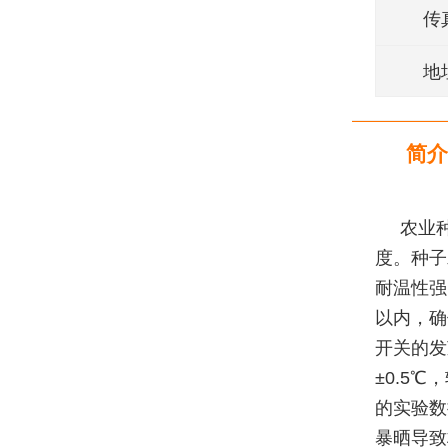
传
地
简介
农业
度。种子
耐温性强
以内，确
开关的发
±0.5
的实验数
暴晒导致