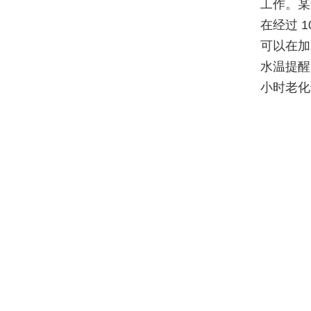
工作。某
在经过 1
可以在加
水温提醒
小时老化