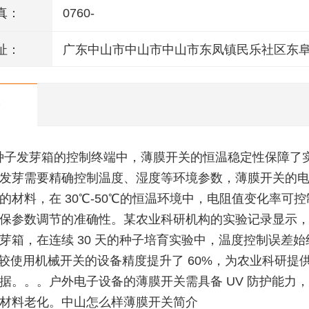
真：
0760-
址：
广东中山市中山市中山市东凤镇民乐社区东
146号一楼、二楼之二、三楼、四楼
种子发芽箱的控制终端中，薄膜开关的恒温稳定性保障了
发芽需要精确控制温度、湿度等环境参数，薄膜开关的
的材料，在 30℃-50℃的恒温环境中，电阻值变化率可控制
保参数调节的准确性。某农业科研机构的实验记录显示
芽箱，在连续 30 天的种子培育实验中，温度控制误差始
℃，较使用机械开关的设备精度提升了 60%，为农业科研提
据。。。户外电子设备的薄膜开关需具备 UV 防护能力
材料老化。中山怎么样薄膜开关简介