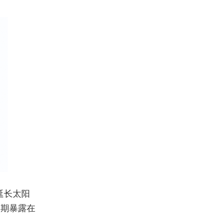
延长太阳
长期暴露在