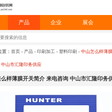
产品
企业
展会
位置：
首页
-
产品
-
印刷加工
-
塑料印刷
-
中山怎么样薄
 中山市汇隆印务供应
么样薄膜开关简介 来电咨询 中山市汇隆印务