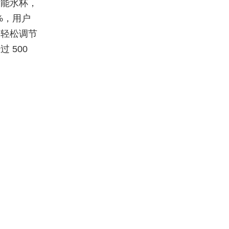
智能水杯，
0%，用户
，轻松调节
 500