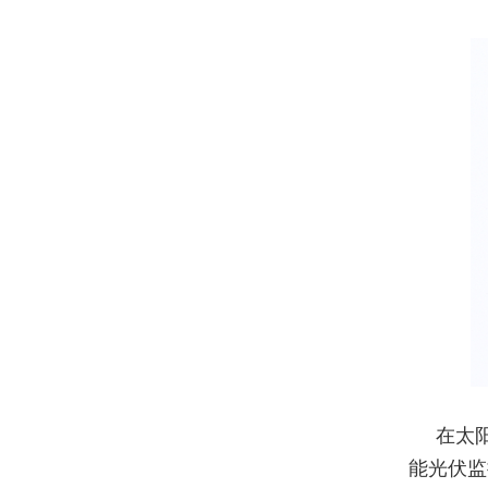
在太
能光伏监