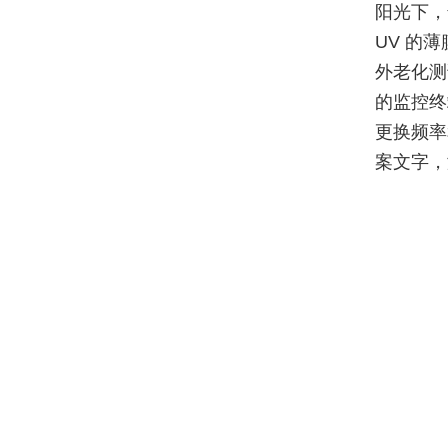
阳光下，
UV 的
外老化测
的监控终
更换频率
案文字，