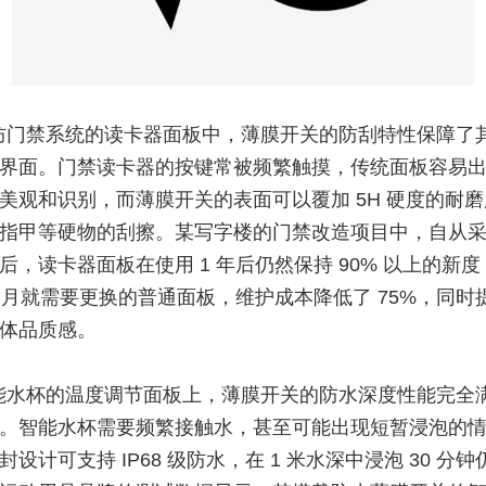
防门禁系统的读卡器面板中，薄膜开关的防刮特性保障了
界面。门禁读卡器的按键常被频繁触摸，传统面板容易
美观和识别，而薄膜开关的表面可以覆加 5H 硬度的耐
指甲等硬物的刮擦。某写字楼的门禁改造项目中，自从
后，读卡器面板在使用 1 年后仍然保持 90% 以上的新
 个月就需要更换的普通面板，维护成本降低了 75%，同时
体品质感。
能水杯的温度调节面板上，薄膜开关的防水深度性能完全
。智能水杯需要频繁接触水，甚至可能出现短暂浸泡的
设计可支持 IP68 级防水，在 1 米水深中浸泡 30 分