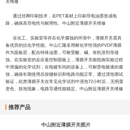
关维修
通过丝网印刷技术，在PET基材上印刷导电油墨形成电
路，确保高导电性与耐用性。中山附近薄膜开关维修
在化工、实验室等存在化学腐蚀的环境中，薄膜开关需具
备优异的抗化学性能。中山汇隆采用耐化学性强的PVDF薄膜
作为面板层，配合特殊油墨，可耐受酸、碱、有机溶剂等侵
蚀。在实验室的反应釜控制面板上，薄膜开关能抵御实验过程
中泄漏的化学试剂；在电镀车间的设备上，可耐受电镀液的腐
蚀，确保长期使用后按键标识和电路功能正常。通过浸泡测试
验证，此类薄膜开关在常见化学试剂中浸泡72小时后，无明显
变色、鼓泡现象，电路导通性能稳定。中山附近薄膜开关维修
推荐产品
中山附近薄膜开关图片