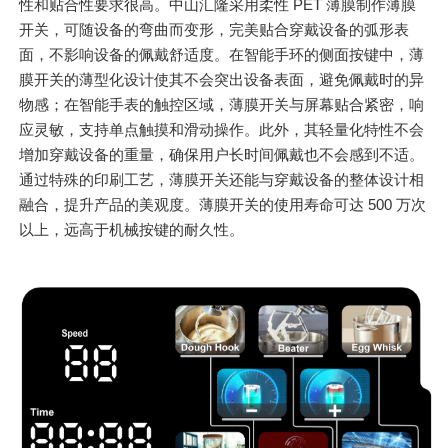
性和贴合性要求很高。中山汇隆采用柔性 PET 薄膜制作薄膜
开关，可随设备的弯曲而变形，完美贴合穿戴设备的弧形表
面，不影响设备的佩戴舒适度。在智能手环的侧面按键中，薄
膜开关的薄型化设计使其不会突出设备表面，避免佩戴时的异
物感；在智能手表的触控区域，薄膜开关与屏幕贴合紧密，响
应灵敏，支持单点触摸和滑动操作。此外，其轻量化特性不会
增加穿戴设备的重量，确保用户长时间佩戴也不会感到不适。
通过特殊的印刷工艺，薄膜开关还能与穿戴设备的整体设计相
融合，提升产品的美观度。薄膜开关的使用寿命可达 500 万次
以上，远高于机械按键的耐久性。