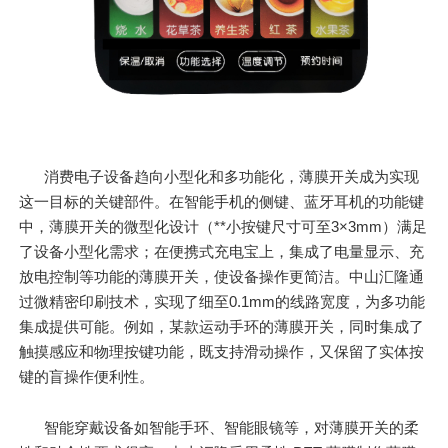
消费电子设备趋向小型化和多功能化，薄膜开关成为实现
这一目标的关键部件。在智能手机的侧键、蓝牙耳机的功能键
中，薄膜开关的微型化设计（**小按键尺寸可至3×3mm）满足
了设备小型化需求；在便携式充电宝上，集成了电量显示、充
放电控制等功能的薄膜开关，使设备操作更简洁。中山汇隆通
过微精密印刷技术，实现了细至0.1mm的线路宽度，为多功能
集成提供可能。例如，某款运动手环的薄膜开关，同时集成了
触摸感应和物理按键功能，既支持滑动操作，又保留了实体按
键的盲操作便利性。
智能穿戴设备如智能手环、智能眼镜等，对薄膜开关的柔