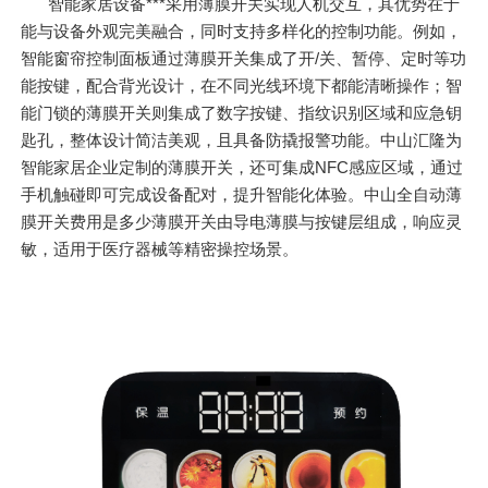
智能家居设备***采用薄膜开关实现人机交互，其优势在于
能与设备外观完美融合，同时支持多样化的控制功能。例如，
智能窗帘控制面板通过薄膜开关集成了开/关、暂停、定时等功
能按键，配合背光设计，在不同光线环境下都能清晰操作；智
能门锁的薄膜开关则集成了数字按键、指纹识别区域和应急钥
匙孔，整体设计简洁美观，且具备防撬报警功能。中山汇隆为
智能家居企业定制的薄膜开关，还可集成NFC感应区域，通过
手机触碰即可完成设备配对，提升智能化体验。中山全自动薄
膜开关费用是多少薄膜开关由导电薄膜与按键层组成，响应灵
敏，适用于医疗器械等精密操控场景。