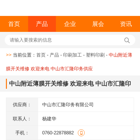
首页
产品
企业
展会
资讯
>>
当前位置：
首页
-
产品
-
印刷加工
-
塑料印刷
-
中山附近薄
膜开关维修 欢迎来电 中山市汇隆印务供应
中山附近薄膜开关维修 欢迎来电 中山市汇隆印
务供应
供应商：
中山市汇隆印务有限公司
联系人：
杨建华
手机：
0760-22878882