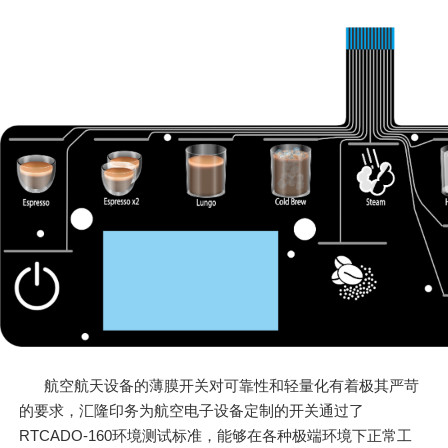
航空航天设备的薄膜开关对可靠性和轻量化有着极其严苛
的要求，汇隆印务为航空电子设备定制的开关通过了
RTCADO-160环境测试标准，能够在各种极端环境下正常工