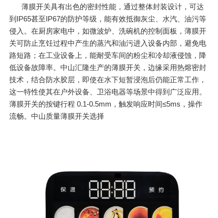
薄膜开关具有出色的密封性能，通过整体封装设计，可达
到IP65甚至IP67的防护等级，能有效抵御灰尘、水汽、油污等
侵入。在厨房家电中，如微波炉、洗碗机的控制面板，薄膜开
关可防止烹饪过程中产生的蒸汽和油污进入设备内部，避免电
路短路；在工业设备上，能耐受车间的粉尘和冷却液侵蚀，降
低设备故障率。中山汇隆生产的薄膜开关，边缘采用热熔密封
技术，结合防水胶层，即使在水下短暂浸泡后仍能正常工作，
这一特性使其在户外设备、卫浴电器等场景中得到广泛应用。
薄膜开关的按键行程 0.1-0.5mm，触发响应时间≤5ms，操作
流畅。中山质量薄膜开关选择