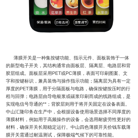
薄膜开关是一种集按键功能、指示元件、面板装饰于一体
的新型电子开关，其结构通常由面板层、隔离层、电路层和背
胶层组成。面板层采用PET或PC薄膜，表面可印刷图案、文
字和按键标识，兼具装饰与操作指示功能；隔离层为具有一定
厚度的PET薄膜，用于分隔面板与电路，确保按键按压时的行
程与回弹；电路层由导电银浆或碳浆印刷而成的线路组成，是
实现电信号导通的**；背胶层则用于将开关固定在设备表面。
中山汇隆印务在生产中，会根据设备使用场景选择不同厚度的
薄膜材料，例如用于高频操作的设备，会选用耐疲劳性更好的
材料，确保开关长期稳定运行。中山四色薄膜开关价钱车载薄
膜开关需通过耐温测试，保障极端气候下的可靠性能。