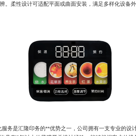
辨。柔性设计可适配平面或曲面安装，满足多样化设备
化服务是汇隆印务的**优势之一，公司拥有一支专业的设