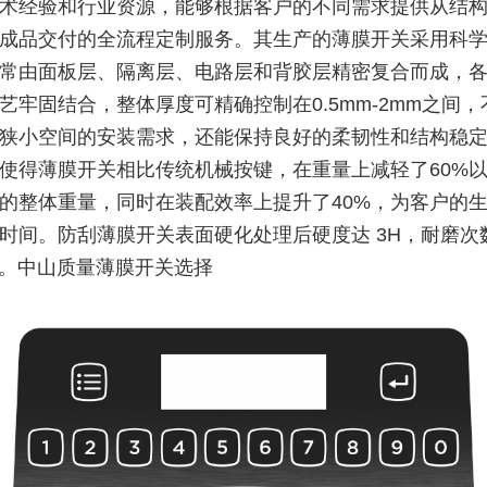
术经验和行业资源，能够根据客户的不同需求提供从结
成品交付的全流程定制服务。其生产的薄膜开关采用科
常由面板层、隔离层、电路层和背胶层精密复合而成，
艺牢固结合，整体厚度可精确控制在0.5mm-2mm之间，
狭小空间的安装需求，还能保持良好的柔韧性和结构稳
使得薄膜开关相比传统机械按键，在重量上减轻了60%以
的整体重量，同时在装配效率上提升了40%，为客户的
时间。防刮薄膜开关表面硬化处理后硬度达 3H，耐磨次
万次。中山质量薄膜开关选择