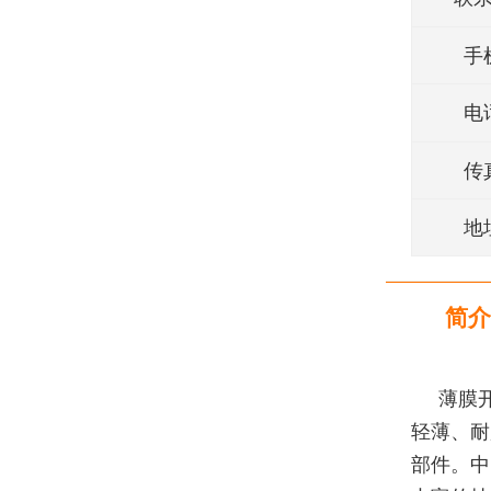
手
电
传
地
简介
薄膜
轻薄、耐
部件。中