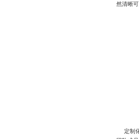
然清晰可
定制