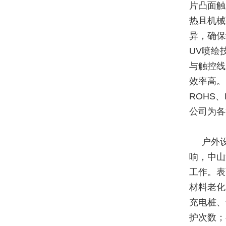
片凸面触
热且机械
异，确保
UV喷绘
与触控线
效率高。
ROHS
公司为各
户外
响，中山
工作。表
材料老化
充电桩、
护次数；