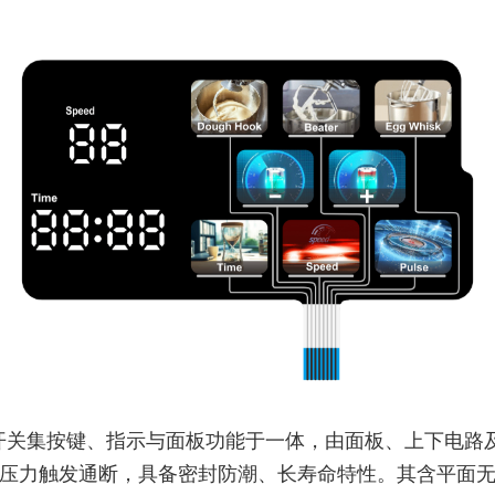
开关集按键、指示与面板功能于一体，由面板、上下电路
压力触发通断，具备密封防潮、长寿命特性。其含平面