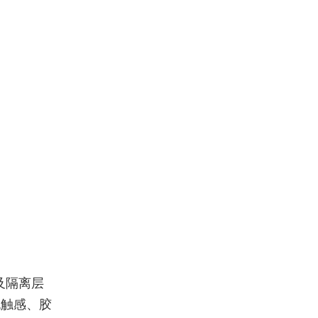
及隔离层
无触感、胶