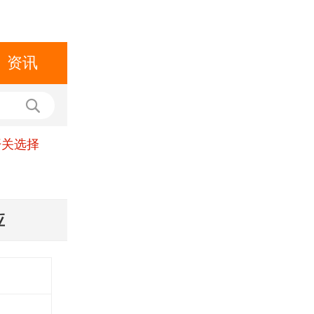
资讯
开关选择
应