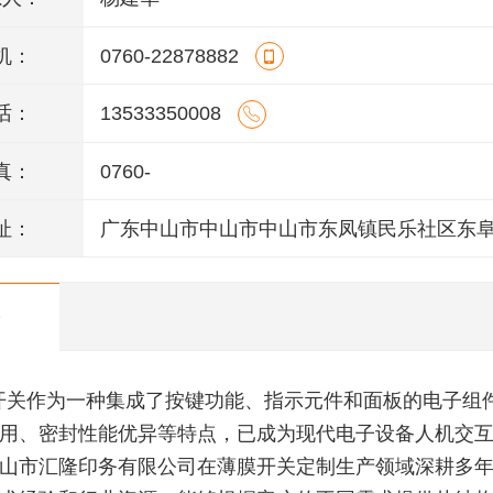
机：
0760-22878882
话：
13533350008
真：
0760-
址：
广东中山市中山市中山市东凤镇民乐社区东
146号一楼、二楼之二、三楼、四楼
开关作为一种集成了按键功能、指示元件和面板的电子组
用、密封性能优异等特点，已成为现代电子设备人机交互系
山市汇隆印务有限公司在薄膜开关定制生产领域深耕多