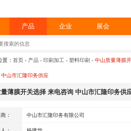
产品
企业
展会
位置：
首页
-
产品
-
印刷加工
-
塑料印刷
-
中山质量薄膜
 中山市汇隆印务供应
量薄膜开关选择 来电咨询 中山市汇隆印务供
应商：
中山市汇隆印务有限公司
系人：
杨建华