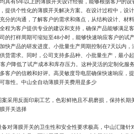
均具有5年以上的薄膜开关设计经验，能够根据客户的设
，提供个性化的薄膜开关解决方案。在设计过程中，设
充分的沟通，了解客户的需求和痛点，从结构设计、材
全程为客户提供专业的建议和支持，确保产品能够满足
司的打样周期可缩短至48小时，能够快速响应客户的试
加快产品的研发进度。小批量生产周期控制在7天以内，
供货需求。同时，公司支持多品种、小批量生产，最小
为客户降低了试产成本和库存压力。这种灵活的定制化服
多客户的信赖和好评。高灵敏度导电层确保快速响应，
可靠性。中山全自动薄膜开关费用是多少
图案采用反面印刷工艺，色彩鲜艳且不易磨损，保持长期
膜开关选择
设备对薄膜开关的卫生性和安全性要求极高，中山汇隆针