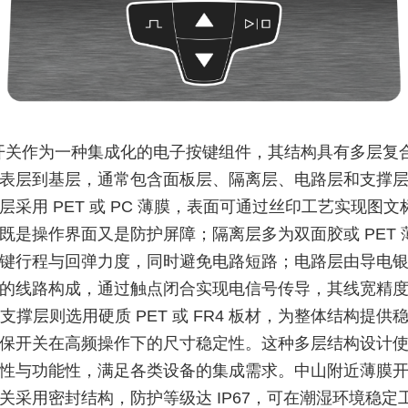
开关作为一种集成化的电子按键组件，其结构具有多层复
表层到基层，通常包含面板层、隔离层、电路层和支撑层四
层采用 PET 或 PC 薄膜，表面可通过丝印工艺实现图文
既是操作界面又是防护屏障；隔离层多为双面胶或 PET 
键行程与回弹力度，同时避免电路短路；电路层由导电
的线路构成，通过触点闭合实现电信号传导，其线宽精
m；支撑层则选用硬质 PET 或 FR4 板材，为整体结构提供
保开关在高频操作下的尺寸稳定性。这种多层结构设计
性与功能性，满足各类设备的集成需求。中山附近薄膜
关采用密封结构，防护等级达 IP67，可在潮湿环境稳定