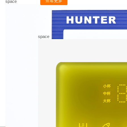
查看更多
space
space