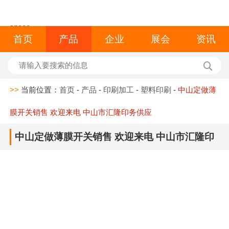
space
首页
产品
企业
展会
资讯
>>
当前位置：
首页
-
产品
-
印刷加工
-
塑料印刷
-
中山定做薄
膜开关销售 欢迎来电 中山市汇隆印务供应
中山定做薄膜开关销售 欢迎来电 中山市汇隆印
务供应