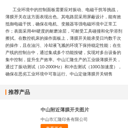
工业环境中的控制面板需要应对振动、电磁干扰等挑战，
薄膜开关在这方面表现出色。其电路层采用屏蔽设计，能有效
抵御电磁干扰，确保在电机、变频器等强电磁环境中正常工
作；表面采用4H硬度的耐磨涂层，可耐受工具碰撞和化学溶剂
擦拭。在数控机床的操作面板上，薄膜开关能承受日均数千次
的操作，且在油污、冷却液飞溅的环境下保持稳定性能；在生
产线的控制台中，通过集成多个功能按键，实现对多台设备的
集中控制，提升生产效率。中山汇隆生产的工业级薄膜开关，
通过了振动测试（10-2000Hz）和冲击测试（100G加速度），
确保在恶劣工业环境中可靠运行。中山定做薄膜开关销售
推荐产品
中山附近薄膜开关图片
中山市汇隆印务有限公司