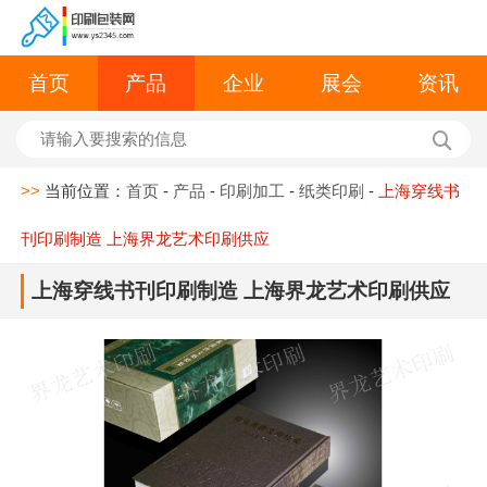
首页
产品
企业
展会
资讯
>>
当前位置：
首页
-
产品
-
印刷加工
-
纸类印刷
-
上海穿线书
刊印刷制造 上海界龙艺术印刷供应
上海穿线书刊印刷制造 上海界龙艺术印刷供应