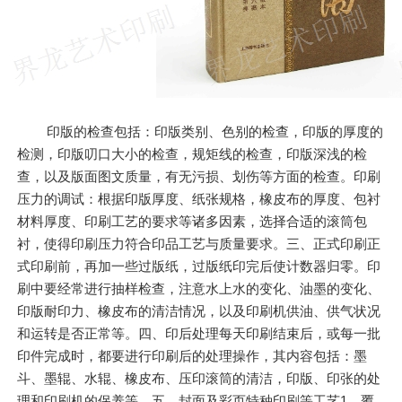
印版的检查包括：印版类别、色别的检查，印版的厚度的
检测，印版叨口大小的检查，规矩线的检查，印版深浅的检
查，以及版面图文质量，有无污损、划伤等方面的检查。印刷
压力的调试：根据印版厚度、纸张规格，橡皮布的厚度、包衬
材料厚度、印刷工艺的要求等诸多因素，选择合适的滚筒包
衬，使得印刷压力符合印品工艺与质量要求。三、正式印刷正
式印刷前，再加一些过版纸，过版纸印完后使计数器归零。印
刷中要经常进行抽样检查，注意水上水的变化、油墨的变化、
印版耐印力、橡皮布的清洁情况，以及印刷机供油、供气状况
和运转是否正常等。四、印后处理每天印刷结束后，或每一批
印件完成时，都要进行印刷后的处理操作，其内容包括：墨
斗、墨辊、水辊、橡皮布、压印滚筒的清洁，印版、印张的处
理和印刷机的保养等。五、封面及彩页特种印刷等工艺1、覆