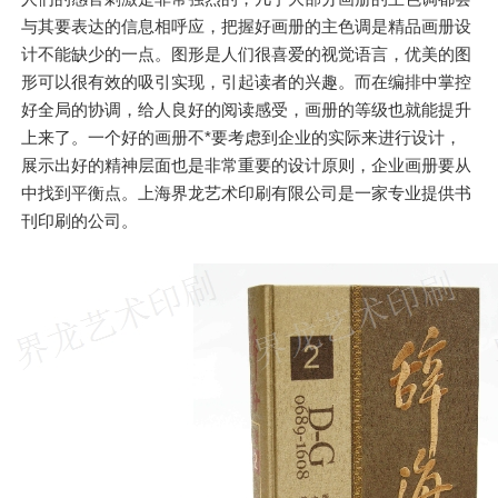
与其要表达的信息相呼应，把握好画册的主色调是精品画册设
计不能缺少的一点。图形是人们很喜爱的视觉语言，优美的图
形可以很有效的吸引实现，引起读者的兴趣。而在编排中掌控
好全局的协调，给人良好的阅读感受，画册的等级也就能提升
上来了。一个好的画册不*要考虑到企业的实际来进行设计，
展示出好的精神层面也是非常重要的设计原则，企业画册要从
中找到平衡点。上海界龙艺术印刷有限公司是一家专业提供书
刊印刷的公司。