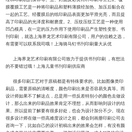
膜覆膜工艺是一种将印刷品和塑料薄膜经加热、加压后黏合在
一起的工艺。经覆膜后的纸印刷品表面更加平滑光亮，而且提
高了印刷品的光泽度和耐磨度。2、压纹压纹工艺是一种使用
凹凸模具，在一定的压力作用下使用印刷品产生塑性变形。书
刊印刷 ，就选上海界龙艺术印刷有限公司，用户的信赖之选，
有需要可以联系我司哦！上海骑马钉书刊印刷量大从优
上海界龙艺术印刷有限公司致力于提供书刊印刷 ，有想法
的不要错过哦！上海儿童书刊印刷供应商
很多印刷工艺对于原稿都是有特殊要求的。比如图像类印
刷品，需要原稿的清晰度，颜色印刷出来是否容易失真等。而
设计师如果不了解这点，总是用一些反差特别小的颜色去做设
计，那么出来的印刷品效果肯定不理想，从而影响到设计的结
果。所以提前了解要有很多好处，也会为设计加分不少。现在
很多设计师在做一些高难度设计之前，都会到画册印刷公司去
咨询一下，比如自己的设计初稿出来的效果会怎样，有没有颜