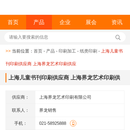
首页
产品
企业
展会
资讯
>>
当前位置：
首页
-
产品
-
印刷加工
-
纸类印刷
-
上海儿童书
刊印刷供应商 上海界龙艺术印刷供应
上海儿童书刊印刷供应商 上海界龙艺术印刷供
应
供应商：
上海界龙艺术印刷有限公司
联系人：
界龙销售
手机：
021-58925888