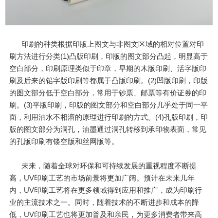
印刷的种类根据印版上图文与非图文区域的相对位置对印
刷方法进行分类(1)凸版印刷，印版的图文部分凸起，明显高于
空白部分，印刷原理类似于印章，早期的木版印刷、活字版印
刷及后来的铅字版印刷等都属于凸版印刷。(2)凹版印刷，印版
的图文部分低于空白部分，常用于钞票、邮票等有价证券的印
刷。(3)平版印刷，印版的图文部分和空白部分几乎处于同一平
面，利用油水不相溶的原理进行印刷的方式。(4)孔版印刷，印
版的图文部分为洞孔，油墨通过洞孔转移到承印物表面，常见
的孔版印刷有镂空版和丝网版等。
未来，随着全球对环保和可持续发展的重视程度不断提
高，UV印刷工艺的市场前景将更加广阔。预计在未来几年
内，UV印刷工艺将在更多领域得到应用和推广，成为印刷行
业的主流技术之一。同时，随着技术的不断进步和成本的降
低，UV印刷工艺也将更加普及和亲民，为更多消费者带来高