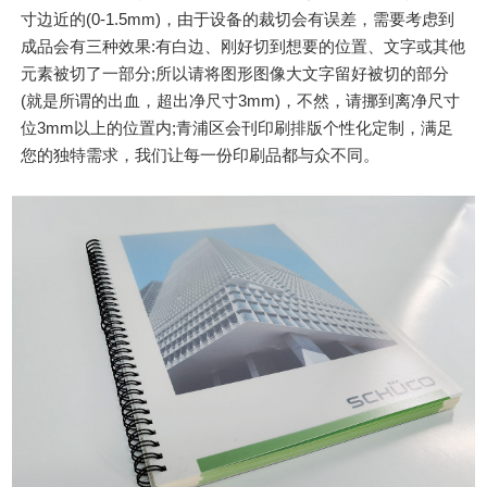
寸边近的(0-1.5mm)，由于设备的裁切会有误差，需要考虑到
成品会有三种效果:有白边、刚好切到想要的位置、文字或其他
元素被切了一部分;所以请将图形图像大文字留好被切的部分
(就是所谓的出血，超出净尺寸3mm)，不然，请挪到离净尺寸
位3mm以上的位置内;青浦区会刊印刷排版个性化定制，满足
您的独特需求，我们让每一份印刷品都与众不同。