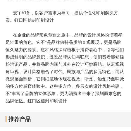
麦宇印务，以客户需求为导向，提供个性化印刷解决方
案。虹口区信封印刷设计
在企业的品牌形象塑造之旅中，品牌的设计风格扮演着举
足轻重的角色。它不*是品牌独特品质的直观展现，更是品牌
恒久魅力的源泉。这种风格深深植根于消费者心中，引导他们
形成鲜明的品牌意识，激发品牌认知与联想，使消费者能够轻
松辨识产品，并将品牌内涵与其外在设计巧妙联结。从宏观视
角审视，设计风格融合了时代、民族与产品的多元特色；而从
微观层面剖析，它则细腻地体现在视觉、听觉、触觉乃至味觉
的多方位感官体验中。这种多方位、多层次的设计风格构建，
不*丰富了品牌的立体形象，更为消费者带来了深刻而难忘的
品牌记忆。虹口区信封印刷设计
推荐产品