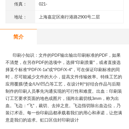
传真：
021-
地址：
上海嘉定区南行港路2900号二层
简介
印刷小知识：文件的PDF输出输出印刷标准的PDF，如果
不清楚，在另存PDF的选项中，选择“印刷质量”，或者直接选
择某个标准“PDF/X-1a”或“PDF/X-4”，可在保证印刷标准的同
时，尽可能减少文件的大小，提高文件传输效率。特殊工艺的
应用覆膜/烫金/UV/凹凸等工艺，在设计时*好结合作品与后期
制作的印刷人员事先沟通实现的可行性和难度。出血：印刷装
订工艺要求页面的地色或图片，须跨出裁切线3mm，称为出
血。飞边：“飞”，裁切、去掉之意。飞边指切除出血边位，乃
装订术语。每一份印刷品都承载着我们的用心和承诺，让您满
意是我们的追求。虹口区信封印刷设计