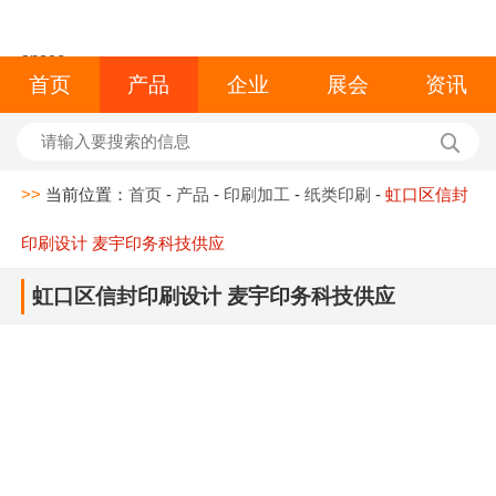
space
首页
产品
企业
展会
资讯
>>
当前位置：
首页
-
产品
-
印刷加工
-
纸类印刷
-
虹口区信封
印刷设计 麦宇印务科技供应
虹口区信封印刷设计 麦宇印务科技供应