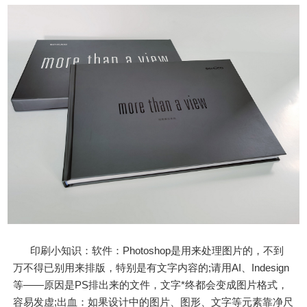
印刷小知识：软件：Photoshop是用来处理图片的，不到
万不得已别用来排版，特别是有文字内容的;请用AI、Indesign
等——原因是PS排出来的文件，文字*终都会变成图片格式，
容易发虚;出血：如果设计中的图片、图形、文字等元素靠净尺