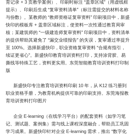
育记录 + 3 页教学案例）、印刷时标注 “盖章区域”（用虚线框
提示）、印刷后生成 “复审资料清单”（标注需提交的材料名称
与份数）。某教师的 “教师资格证复审资料” 印刷项目中，新盛
快印的模板库 + 盖章区域标注，使资料一次性通过教育局审
核；某建筑师的 “一级建造师复审资料” 印刷项目中，资料清单
的提供帮助其避免了 “漏交业绩报告” 的失误，复审通过率提升
至 100%。选择新盛快印，职业资格复审资料 “合规有指引，
续证更省心”。新盛快印教育培训资料打印，支持涂背胶、易
撕线等特殊工艺，资料更实用。东莞智能教育培训资料打印制
版
新盛快印专注教育培训资料印刷 10 年，从 K12 练习册到
职业资格手册，为教育机构提供可靠的印刷支持。东莞海报教
育培训资料打印图片
企业 E-learning（在线学习平台）的配套资料（如学习笔
记、测试题、案例集）需与线上课程深度融合，帮助员工巩固
学习成果。新盛快印针对企业 E-learning 需求，推出 “数字化