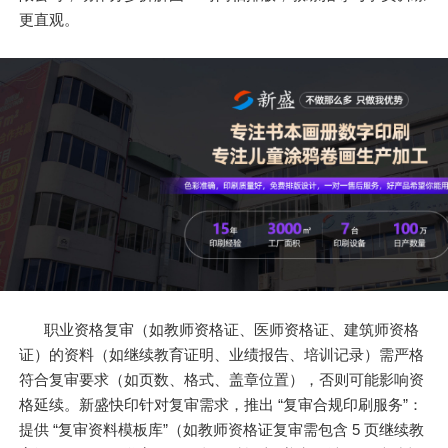
更直观。
职业资格复审（如教师资格证、医师资格证、建筑师资格
证）的资料（如继续教育证明、业绩报告、培训记录）需严格
符合复审要求（如页数、格式、盖章位置），否则可能影响资
格延续。新盛快印针对复审需求，推出 “复审合规印刷服务”：
提供 “复审资料模板库”（如教师资格证复审需包含 5 页继续教