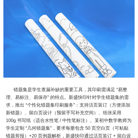
错题集是学生查漏补缺的重要工具，其印刷需满足 “易整
理、易标注、易保存” 的特点。新盛快印针对学生错题集的需
求，推出 “个性化错题集印刷服务”：支持活页装订（方便添加
新错题）、留白页设计（预留手写补充空间）、纸张采用
100g 书写纸（适合水性笔 / 中性笔标注）。某初中数学教师为
学生定制 “几何错题集”，要求每册包含 50 页空白页（可粘贴
错题剪报）+20 页例题解析，新盛快印通过活页装订 + 留白设