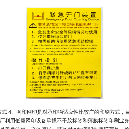
方式 4、网印网印是对承印物适应性比较广的印刷方式，目
厂利用低廉网印设备承揽不干胶标签和薄膜标签印刷业