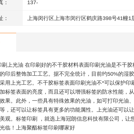
真：
137-
址：
上海闵行区上海市闵行区鹤庆路398号41幢1
M1014室
印刷上光油 在印刷好的不干胶材料表面印刷光油是不干胶
的印后整饰加工工艺。据不完全统计，目前约50%的湿
采用上光工艺。不干胶标签表面印刷光油不*可以保护印
加标签表面的亮度，而且还可以增强标签的防水性能，
效果。此外，一些具有特殊效果的光油，如可打印光油
等，还可以让标签具有更多的功能属性。上光油还可以
美观。标签印刷 ，就选上海冠朗信息科技有限公司，让
光临！上海聚酯标签印刷哪家好