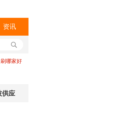
资讯
印刷哪家好
技供应