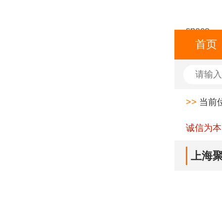
space
首页
>>
当前
诚信为本
上海聚