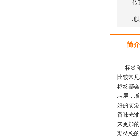
传
地
简介
标签
比较常见
标签都会
表层，增
好的防潮
香味光油
来更加的
期待您的