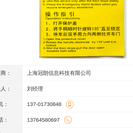
应商：
上海冠朗信息科技有限公司
系人：
刘经理
机：
137-01730848
话：
13764580697