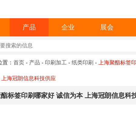
产品
企业
展会
位置：
首页
-
产品
-
印刷加工
-
纸类印刷
-
上海聚酯标签
 上海冠朗信息科技供应
酯标签印刷哪家好 诚信为本 上海冠朗信息科