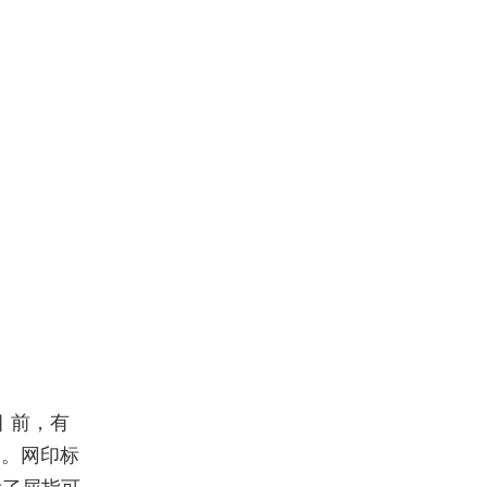
 前，有
务。网印标