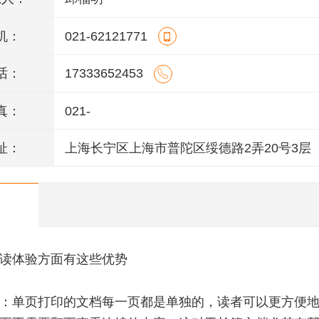
机：
021-62121771
话：
17333652453
真：
021-
址：
上海长宁区上海市普陀区绥德路2弄20号3层
读体验方面有这些优势
：单页打印的文档每一页都是单独的，读者可以更方便