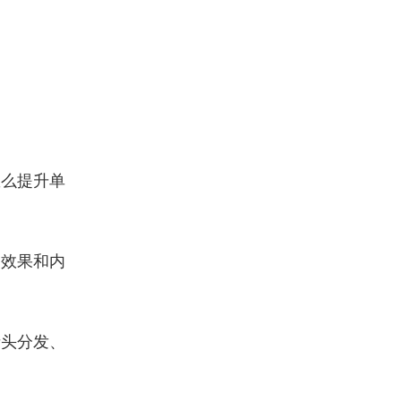
怎么提升单
刷效果和内
街头分发、