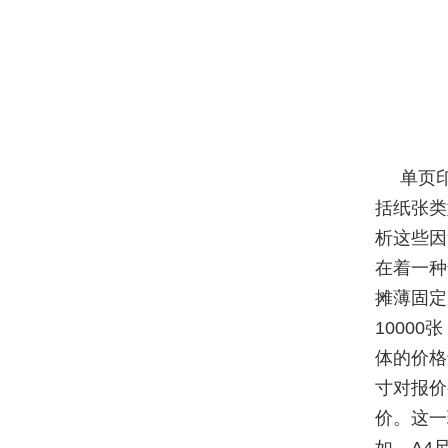
单页
括纸张类
析这些因
在着一种
摊薄固定
1000
体的价格
寸对报价
价。这一