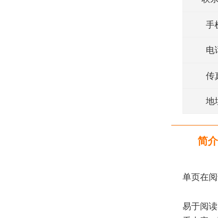
手
电
传
地
简介
单页在阅
易于阅读