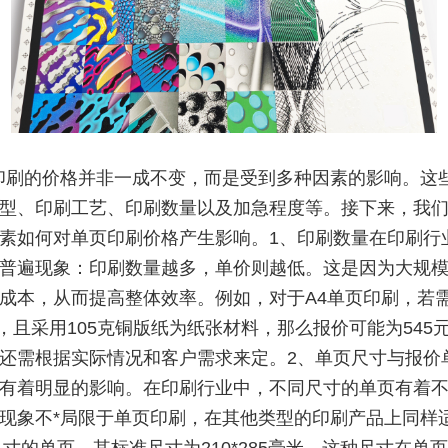
印刷的价格并非一成不变，而是受到多种因素的影响。这
型、印刷工艺、印刷数量以及加急程度等。接下来，我
素如何对单页印刷价格产生影响。1、印刷数量在印刷行
普遍现象：印刷数量越多，单价则越低。这是因为大规
成本，从而提高整体效率。例如，对于A4单页印刷，若
0张，且采用105克铜版纸为纸张材料，那么报价可能为545
还需根据实际情况和客户需求来定。2、单页尺寸与报价
有着明显的影响。在印刷行业中，不同尺寸的单页有着
现象不*局限于单页印刷，在其他类型的印刷产品上同样