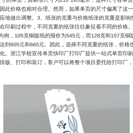
尺寸的单页，其标准尺寸为210*285毫米，这种尺寸在单
因此价格也相对合理。然而，如果单页的尺寸偏离了这
应地做出调整。3、纸张的克重与价格纸张的克重是影响
在印刷过程中，不同克重的纸张往往象征着不同的价格
张为例，105克铜版纸的报价为545元，而128克和157克
达到605元和665元。因此，选择不同克重的纸张，价格
化。浙江学校宣传单页快印厂打印厂提供一站式单页印
排版、打印和装订，客户可以将整个项目委托给打印厂