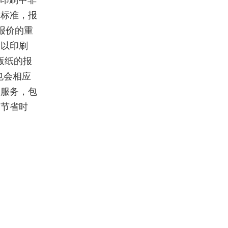
页印刷中非
一标准，报
报价的重
。以印刷
铜版纸的报
也会相应
刷服务，包
，节省时