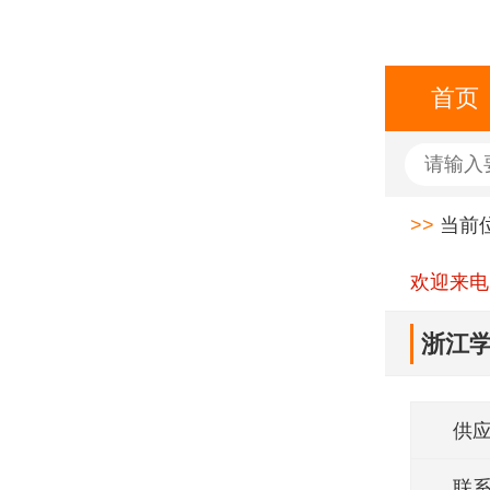
首页
>>
当前
欢迎来电
浙江学
供
联