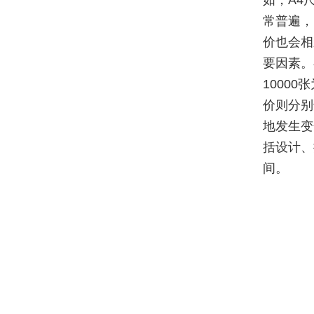
如，A4
常普遍，
价也会相
要因素。
10000
价则分别
地发生变
括设计、
间。