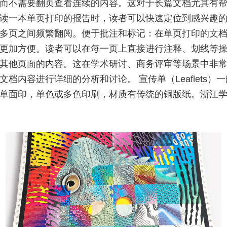
而不需要翻页查看连续的内容。这对于长篇文档尤其有
读一本单页打印的报告时，读者可以快速定位到感兴趣
多页之间频繁翻阅。便于批注和标记：在单页打印的文
更加方便。读者可以在每一页上直接进行注释、划线等
其他页面的内容。这在学术研讨、商务评审等场景中非
文档内容进行详细的分析和讨论。 宣传单（Leaflets）
单面印，单色或多色印刷，材质有传统的铜版纸。浙江