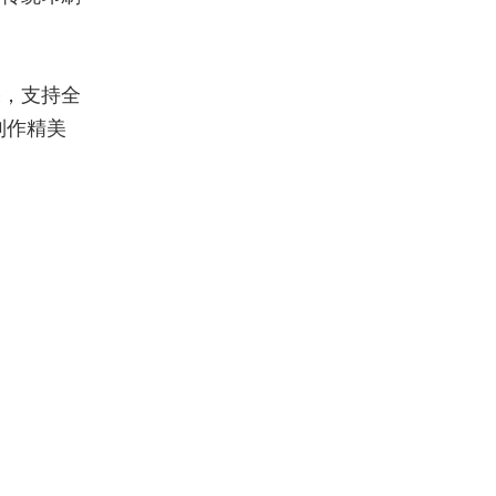
果，支持全
制作精美