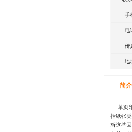
手
电
传
地
简介
单页
括纸张类
析这些因