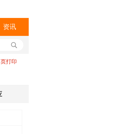
资讯
单页打印
应