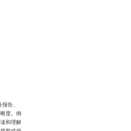
务报告、
清晰度。例
阅读和理解