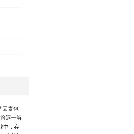
些因素包
们将逐一解
业中，存