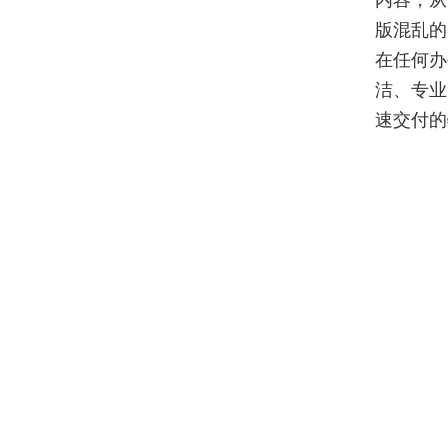
内容，从
版混乱的
在任何办
洁、专业
速交付的