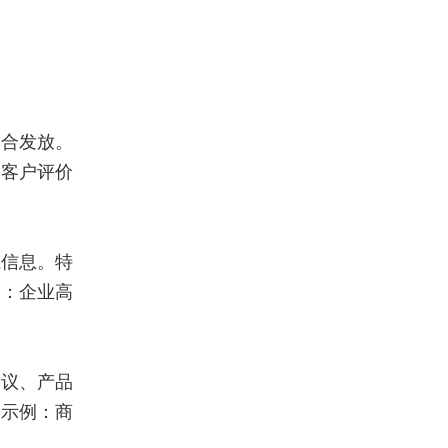
场合发放。
、客户评价
系信息。特
例：企业高
会议、产品
。示例：商