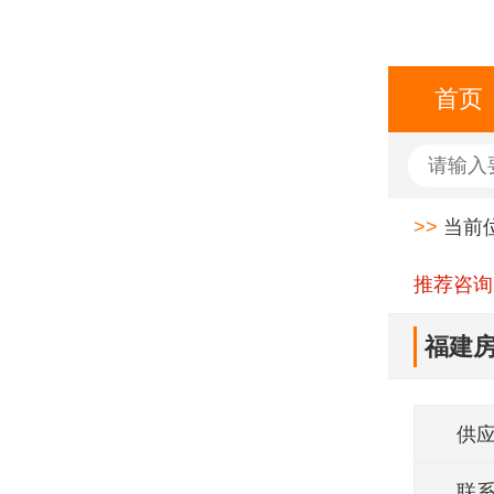
首页
>>
当前
推荐咨询
福建房
供
联