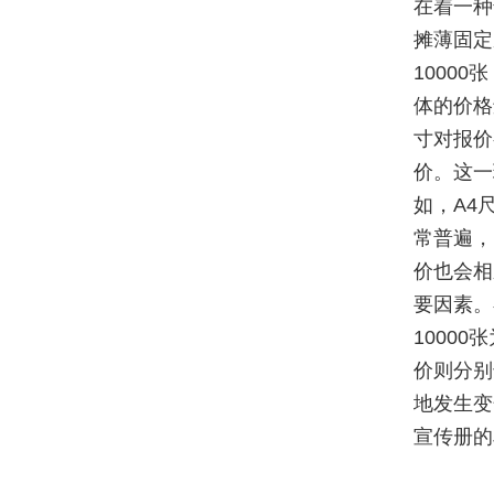
在着一种
摊薄固定
1000
体的价格
寸对报价
价。这一
如，A4
常普遍，
价也会相
要因素。
10000
价则分别
地发生变
宣传册的