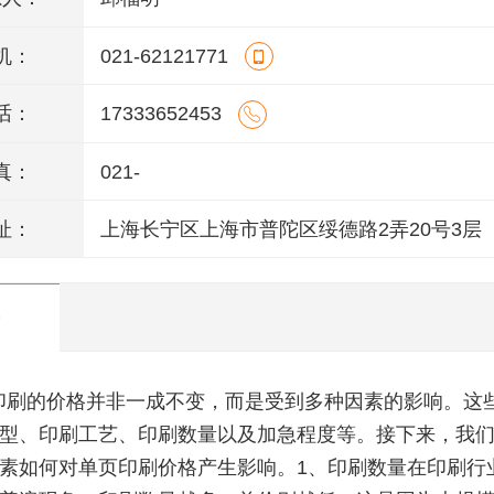
机：
021-62121771
话：
17333652453
真：
021-
址：
上海长宁区上海市普陀区绥德路2弄20号3层
印刷的价格并非一成不变，而是受到多种因素的影响。这
型、印刷工艺、印刷数量以及加急程度等。接下来，我
素如何对单页印刷价格产生影响。1、印刷数量在印刷行