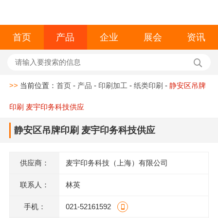
首页
产品
企业
展会
资讯
>>
当前位置：
首页
-
产品
-
印刷加工
-
纸类印刷
-
静安区吊牌
印刷 麦宇印务科技供应
静安区吊牌印刷 麦宇印务科技供应
供应商：
麦宇印务科技（上海）有限公司
联系人：
林英
手机：
021-52161592