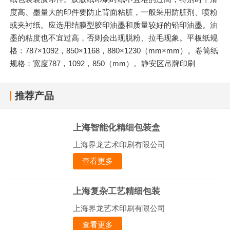
度高、墨量大的印件要防止背面粘脏，一般采用防脏剂、喷粉
或夹衬纸。应选用结膜型胶印油墨和质量较好的铅印油墨。油
墨的粘度也不宜过高，否则会出现脱粉、拉毛现象。平板纸规
格：787×1092，850×1168，880×1230（mm×mm）。卷筒纸
规格：宽度787，1092，850（mm）。静安区吊牌印刷
推荐产品
上海智能化精细包装盒
上海界龙艺术印刷有限公司
查看更多
上海复杂工艺精细包装
上海界龙艺术印刷有限公司
查看更多