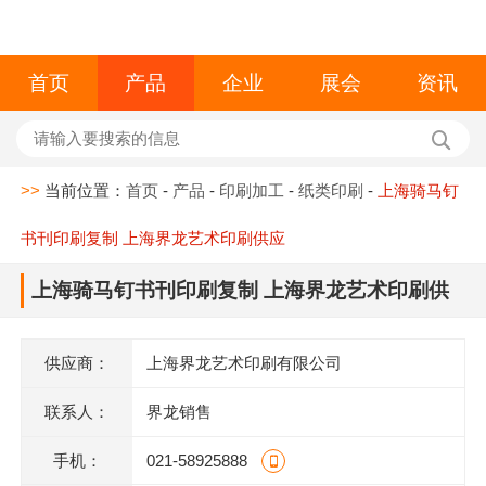
首页
产品
企业
展会
资讯
>>
当前位置：
首页
-
产品
-
印刷加工
-
纸类印刷
-
上海骑马钉
书刊印刷复制 上海界龙艺术印刷供应
上海骑马钉书刊印刷复制 上海界龙艺术印刷供
应
供应商：
上海界龙艺术印刷有限公司
联系人：
界龙销售
手机：
021-58925888