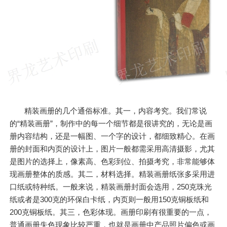
精装画册的几个通俗标准。其一，内容考究。我们常说
的“精装画册”，制作中的每一个细节都是很讲究的，无论是画
册内容结构，还是一幅图、一个字的设计，都细致精心。在画
册的封面和内页的设计上，图片一般都需采用高清摄影，尤其
是图片的选择上，像素高、色彩到位、拍摄考究，非常能够体
现画册整体的质感。其二，材料选择。精装画册纸张多采用进
口纸或特种纸。一般来说，精装画册封面会选用，250克珠光
纸或者是300克的环保白卡纸，内页则一般用150克铜板纸和
200克铜板纸。其三，色彩体现。画册印刷有很重要的一点，
普通画册失色现象比较严重，也就是画册中产品照片偏色或画