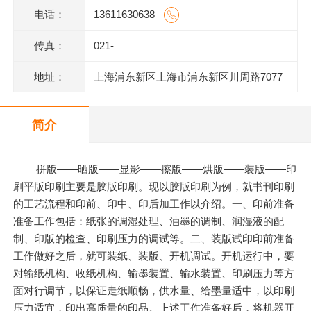
电话：
13611630638
传真：
021-
地址：
上海浦东新区上海市浦东新区川周路7077
号
简介
拼版——晒版——显影——擦版——烘版——装版——印
刷平版印刷主要是胶版印刷。现以胶版印刷为例，就书刊印刷
的工艺流程和印前、印中、印后加工作以介绍。一、印前准备
准备工作包括：纸张的调湿处理、油墨的调制、润湿液的配
制、印版的检查、印刷压力的调试等。二、装版试印印前准备
工作做好之后，就可装纸、装版、开机调试。开机运行中，要
对输纸机构、收纸机构、输墨装置、输水装置、印刷压力等方
面对行调节，以保证走纸顺畅，供水量、给墨量适中，以印刷
压力适宜，印出高质量的印品。上述工作准备好后，将机器开