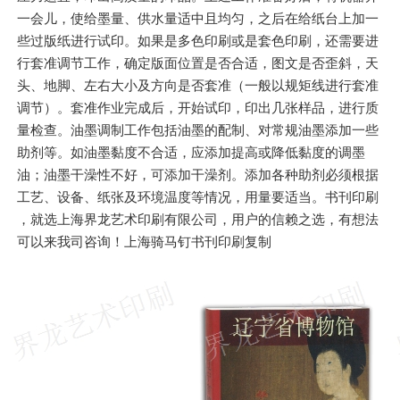
一会儿，使给墨量、供水量适中且均匀，之后在给纸台上加一
些过版纸进行试印。如果是多色印刷或是套色印刷，还需要进
行套准调节工作，确定版面位置是否合适，图文是否歪斜，天
头、地脚、左右大小及方向是否套准（一般以规矩线进行套准
调节）。套准作业完成后，开始试印，印出几张样品，进行质
量检查。油墨调制工作包括油墨的配制、对常规油墨添加一些
助剂等。如油墨黏度不合适，应添加提高或降低黏度的调墨
油；油墨干澡性不好，可添加干澡剂。添加各种助剂必须根据
工艺、设备、纸张及环境温度等情况，用量要适当。书刊印刷
，就选上海界龙艺术印刷有限公司，用户的信赖之选，有想法
可以来我司咨询！上海骑马钉书刊印刷复制