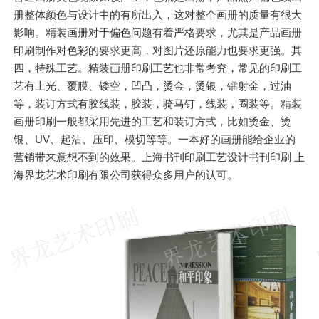
册整体颜色与设计中的有所出入，这对整个画册的质量有很大
影响。精装画册对于偏色问题有着严格要求，尤其是产品画册
印刷制作对色彩的要求更高，对图片还原能力也要求更强。其
四，特殊工艺。精装画册印刷工艺也非常考究，常见的印刷工
艺有上光、覆膜、镂空，凹凸，烫金，烫银，镭射金，过油
等，装订方式有胶线装，胶装，骑马钉，线装，圈装等。精装
画册印刷一般都采用先进的工艺和装订方式，比如烫金、烫
银、UV、起沽、压印、模切等等。一本好的画册能给企业的
营销带来意想不到的效果。上海书刊印刷工艺设计书刊印刷 上
海界龙艺术印刷有限公司获得众多用户的认可。