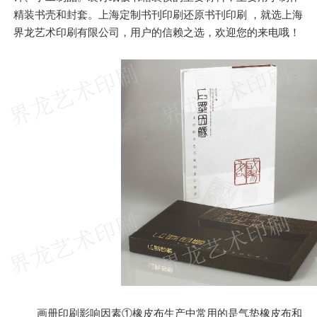
精装书壳和封套。上海定制书刊印刷还原书刊印刷 ，就选上海
界龙艺术印刷有限公司，用户的信赖之选，欢迎您的来电哦！
画册印刷影响因素①橡皮布生产中常用的是气垫橡皮布和