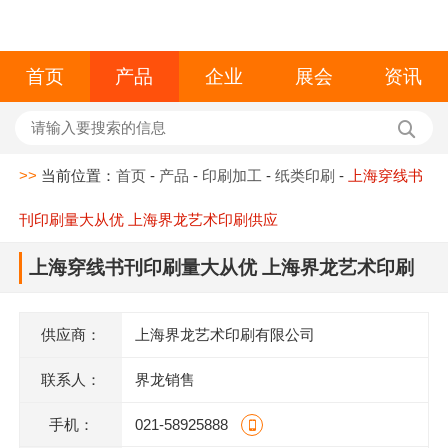
首页
产品
企业
展会
资讯
>>
当前位置：
首页
-
产品
-
印刷加工
-
纸类印刷
-
上海穿线书
刊印刷量大从优 上海界龙艺术印刷供应
上海穿线书刊印刷量大从优 上海界龙艺术印刷
供应
供应商：
上海界龙艺术印刷有限公司
联系人：
界龙销售
手机：
021-58925888