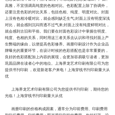
高雅，不宜强调高纯度的色相对比。色彩配置上除了协调外，
还要注意色彩的对比关系，包括色相、纯度、明度对比。封面
上没有色相冷暖对比，就会感到缺乏生气;封面上没有明度深浅
对比，就会感到沉闷而透不过气来;封面上没有纯度鲜明对比，
就会感到古旧和平俗。我们要在封面色彩设计中掌握住明度、
纯度、色相的关系，同时用这三者关系去认识和寻找封面上产
生弊端的缘由，以便提高色彩修养。画册印刷设计作为企业品
牌曝光的重要环节，在设计时候的色彩搭配也是非常重要的，
良好的色彩搭配加上内容的展现，会更加容易吸引读者，更加
巩固品牌在读者心中的地位。上海界龙艺术印刷有限公司为您
提供书刊印刷 ，欢迎新老客户来电！上海穿线书刊印刷量大从
优
上海界龙艺术印刷有限公司为您提供书刊印刷 ，期待您的
光临！上海穿线书刊印刷量大从优
画册印刷的价格构成因素，通常分为印前费用、印刷费用