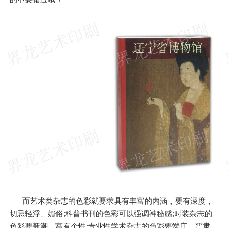
而艺术类杂志的色彩就要求具有丰富的内涵，要有深度，
切忌轻浮、媚俗;科普书刊的色彩可以强调神秘感;时装杂志的
色彩要新潮，富有个性;专业性学术杂志的色彩要端庄、严肃、