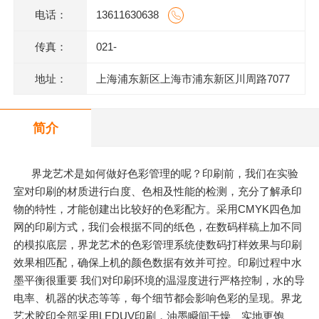
电话：
13611630638
传真：
021-
地址：
上海浦东新区上海市浦东新区川周路7077
号
简介
界龙艺术是如何做好色彩管理的呢？印刷前，我们在实验
室对印刷的材质进行白度、色相及性能的检测，充分了解承印
物的特性，才能创建出比较好的色彩配方。采用CMYK四色加
网的印刷方式，我们会根据不同的纸色，在数码样稿上加不同
的模拟底层，界龙艺术的色彩管理系统使数码打样效果与印刷
效果相匹配，确保上机的颜色数据有效并可控。印刷过程中水
墨平衡很重要 我们对印刷环境的温湿度进行严格控制，水的导
电率、机器的状态等等，每个细节都会影响色彩的呈现。界龙
艺术胶印全部采用LEDUV印刷，油墨瞬间干燥、实地更饱