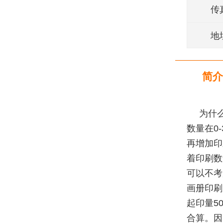
传
地
简介
为什
数量在0
再增加印
着印刷数
可以不考
画册印刷
起印量5
合算。因