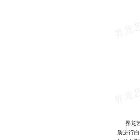
界龙
质进行白