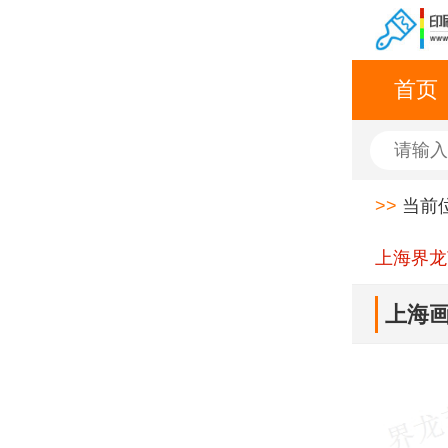
首页
>>
当前
上海界龙
上海