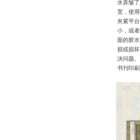
水弄皱了
宽，使用
夹紧平台
小，或者
面的胶水
损或损坏
决问题。
书刊印刷