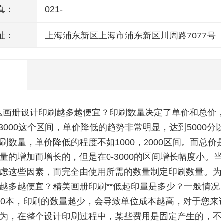
真：
021-
址：
上海浦东新区上海市浦东新区川周路7077号
么画册设计印刷越多越便宜？印刷数量决定了单价和总价
-3000这个区间，单价降低的趋势非常明显，达到5000分
刷数量，单价降低的程度不如1000，2000区间。而总价
量的增加而增长的，但是在0-3000的区间增长幅度小。
虑这些因素，而完全由使用所需的数量制定印刷数量。
越多越便宜？精美画册印刷**低起印量是多少？一般情况
00本，印刷的数量越少，会导致单位成本越高，对于您来
为，在整个设计印刷过程中，某些费用是固定产生的，