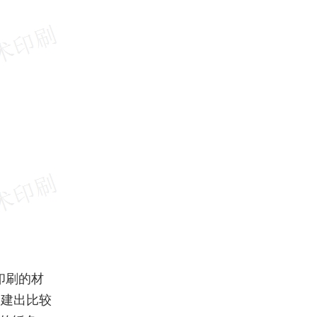
印刷的材
创建出比较