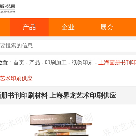
产品
企业
展会
位置：
首页
-
产品
-
印刷加工
-
纸类印刷
-
上海画册书刊
艺术印刷供应
画册书刊印刷材料 上海界龙艺术印刷供应