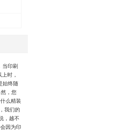
，当印刷
以上时，
是始终随
当然，您
为什么精装
，我们的
说，越不
不会因为印