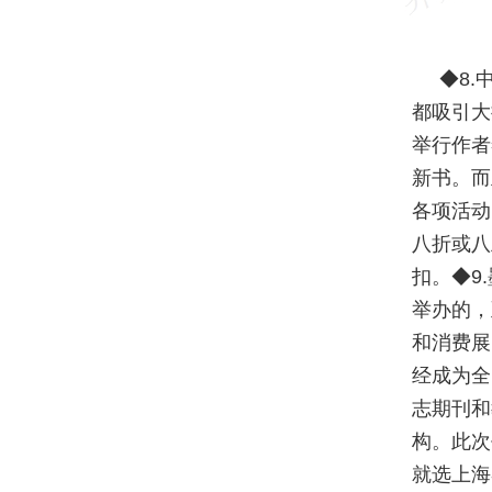
◆8
都吸引大
举行作者
新书。而
各项活动
八折或八
扣。◆9
举办的，
和消费展
经成为全
志期刊和
构。此次
就选上海