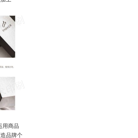
运用商品
创造品牌个