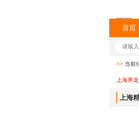
space
首页
>>
当前
上海界龙
上海