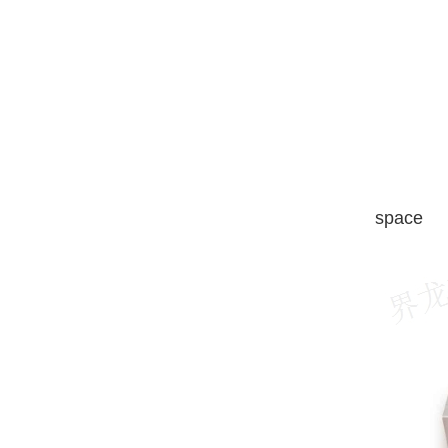
space