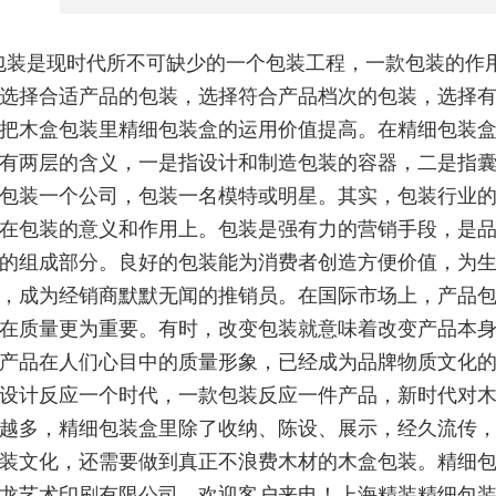
包装是现时代所不可缺少的一个包装工程，一款包装的作
选择合适产品的包装，选择符合产品档次的包装，选择
把木盒包装里精细包装盒的运用价值提高。在精细包装
有两层的含义，一是指设计和制造包装的容器，二是指
包装一个公司，包装一名模特或明星。其实，包装行业
在包装的意义和作用上。包装是强有力的营销手段，是
的组成部分。良好的包装能为消费者创造方便价值，为
，成为经销商默默无闻的推销员。在国际市场上，产品
在质量更为重要。有时，改变包装就意味着改变产品本
产品在人们心目中的质量形象，已经成为品牌物质文化
设计反应一个时代，一款包装反应一件产品，新时代对
越多，精细包装盒里除了收纳、陈设、展示，经久流传，
装文化，还需要做到真正不浪费木材的木盒包装。精细包
龙艺术印刷有限公司，欢迎客户来电！上海精装精细包