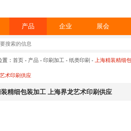
产品
企业
展会
位置：
首页
-
产品
-
印刷加工
-
纸类印刷
-
上海精装精细
艺术印刷供应
精装精细包装加工 上海界龙艺术印刷供应