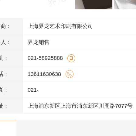
应商：
上海界龙艺术印刷有限公司
系人：
界龙销售
机：
021-58925888
话：
13611630638
真：
021-
址：
上海浦东新区上海市浦东新区川周路7077号