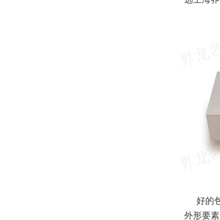
好的
外形要素