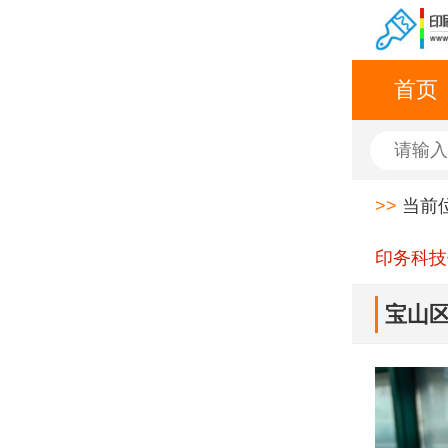
首页
>>
当前
印务科技
宝山