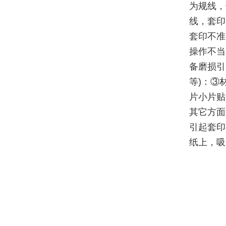
为规线，
线，套印
套印不准
操作不当
备磨损引
等)：③
片小片贴
其它方面
引起套印
纸上，吸