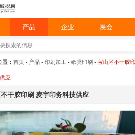
产品
企业
展会
位置：
首页
-
产品
-
印刷加工
-
纸类印刷
-
宝山区不干胶印
供应
区不干胶印刷 麦宇印务科技供应