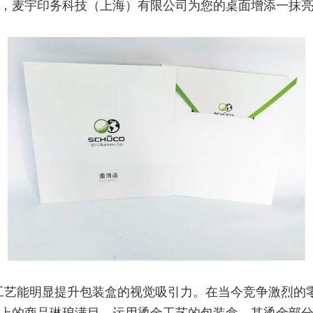
，麦宇印务科技（上海）有限公司为您的桌面增添一抹
工艺能明显提升包装盒的视觉吸引力。在当今竞争激烈的
上的商品琳琅满目。运用烫金工艺的包装盒，其烫金部