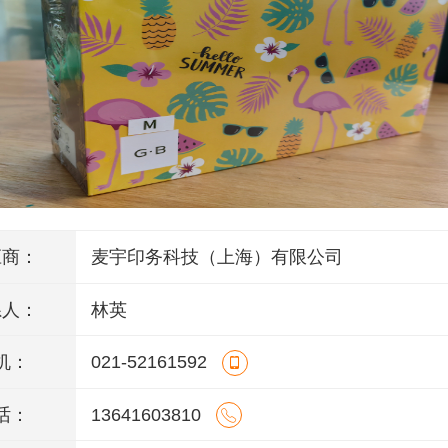
应商：
麦宇印务科技（上海）有限公司
系人：
林英
机：
021-52161592
话：
13641603810