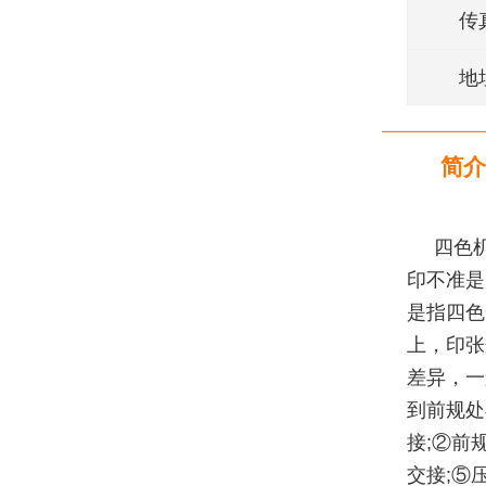
传
地
简介
四色
印不准是
是指四色
上，印张
差异，一
到前规处
接;②前
交接;⑤