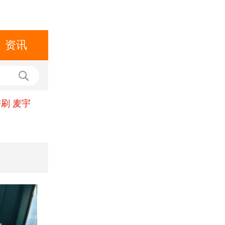
资讯
刷 麦宇