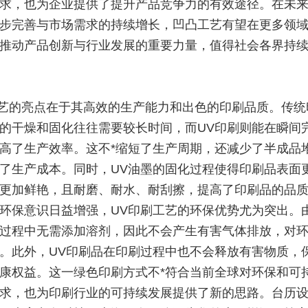
求，也为企业提供了提升产品竞争力的有效途径。在未
步完善与市场需求的持续增长，凹凸工艺有望在更多领
推动产品创新与行业发展的重要力量，值得社会各界持
工艺的亮点在于其高效的生产能力和出色的印刷品质。传统
的干燥和固化往往需要较长时间，而UV印刷则能在瞬间
高了生产效率。这不*缩短了生产周期，还减少了半成品
了生产成本。同时，UV油墨的固化过程使得印刷品表面
更加鲜艳，且耐磨、耐水、耐刮擦，提高了印刷品的品
环保意识日益增强，UV印刷工艺的环保优势尤为突出。由
过程中无需添加溶剂，因此不会产生有害气体排放，对
。此外，UV印刷品在印刷过程中也不会释放有害物质，
康权益。这一绿色印刷方式不*符合当前全球对环保和可
求，也为印刷行业的可持续发展提供了新的思路。台历