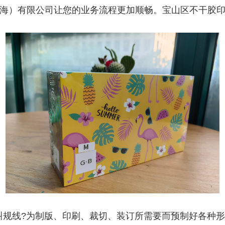
海）有限公司让您的业务流程更加顺畅。宝山区不干胶
叫规线?为制版、印刷、裁切、装订所需要而预制好各种