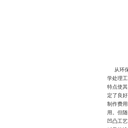
从环
学处理工
特点使其
定了良好
制作费用
用。但随
凹凸工艺