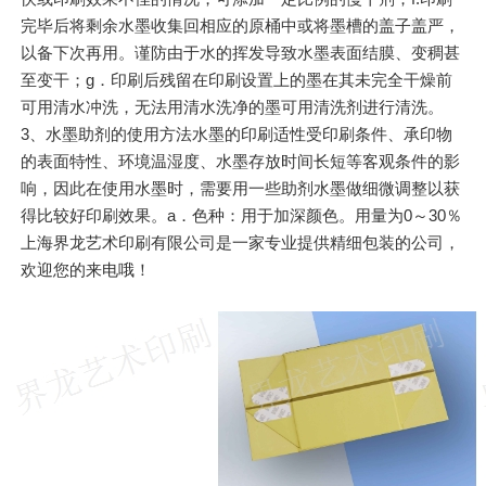
完毕后将剩余水墨收集回相应的原桶中或将墨槽的盖子盖严，
以备下次再用。谨防由于水的挥发导致水墨表面结膜、变稠甚
至变干；g．印刷后残留在印刷设置上的墨在其未完全干燥前
可用清水冲洗，无法用清水洗净的墨可用清洗剂进行清洗。
3、水墨助剂的使用方法水墨的印刷适性受印刷条件、承印物
的表面特性、环境温湿度、水墨存放时间长短等客观条件的影
响，因此在使用水墨时，需要用一些助剂水墨做细微调整以获
得比较好印刷效果。a．色种：用于加深颜色。用量为0～30％
上海界龙艺术印刷有限公司是一家专业提供精细包装的公司，
欢迎您的来电哦！