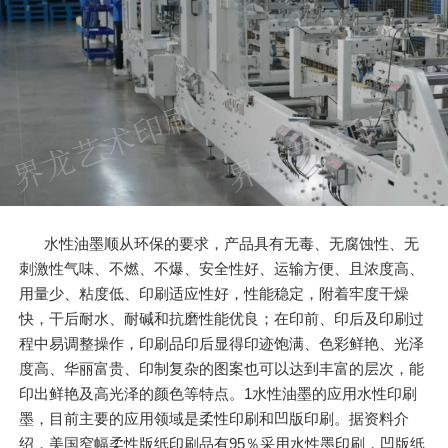
水性油墨顺从环保的要求，产品具有无毒、无腐蚀性、无
刺激性气味、不燃、不爆、安全性好、运输方便、且浓度高、
用量少、粘度低、印刷适应性好，性能稳定，附着牢度干燥
快，干后耐水、耐碱和抗磨性能优良；在印前、印后及印刷过
程中易调整操作，印刷品印后显得印迹饱满、色彩鲜艳、光泽
度高、华丽富贵、印制复杂的图案也可以达到丰富的层次，能
印出鲜艳及高光泽的颜色等特点。1水性油墨的应用水性印刷
墨，目前主要的应用领域是柔性印刷和凹版印刷。据资料介
绍，美国窄幅柔性版纸印刷品有95％采用水性墨印刷，凹版纸