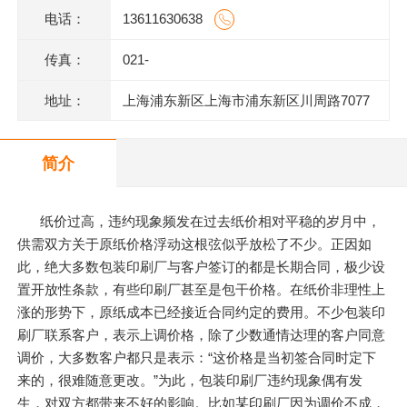
电话：
13611630638
传真：
021-
地址：
上海浦东新区上海市浦东新区川周路7077
号
简介
纸价过高，违约现象频发在过去纸价相对平稳的岁月中，
供需双方关于原纸价格浮动这根弦似乎放松了不少。正因如
此，绝大多数包装印刷厂与客户签订的都是长期合同，极少设
置开放性条款，有些印刷厂甚至是包干价格。在纸价非理性上
涨的形势下，原纸成本已经接近合同约定的费用。不少包装印
刷厂联系客户，表示上调价格，除了少数通情达理的客户同意
调价，大多数客户都只是表示：“这价格是当初签合同时定下
来的，很难随意更改。”为此，包装印刷厂违约现象偶有发
生，对双方都带来不好的影响。比如某印刷厂因为调价不成，