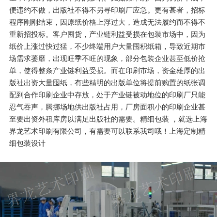
便违约不做，出版社不得不另寻印刷厂应急。更有甚者，招标
程序刚刚结束，因原纸价格上浮过大，造成无法履约而不得不
重新招投标。客户囤货，产业链利益受损在包装市场中，因为
纸价上涨过快过猛，不少终端用户大量囤积纸箱，导致近期市
场需求萎靡，出现旺季不旺的现象，部分包装企业甚至低价抢
单，使得整条产业链利益受损。而在印刷市场，资金雄厚的出
版社出资大量囤纸，有些精明的出版单位将提前购置的纸张调
配到合作印刷企业中存放，处于产业链被动地位的印刷厂只能
忍气吞声，腾挪场地供出版社占用，厂房面积小的印刷企业甚
至要出资外租库房以满足出版社的需要。精细包装 ，就选上海
界龙艺术印刷有限公司，有需要可以联系我司哦！上海定制精
细包装设计