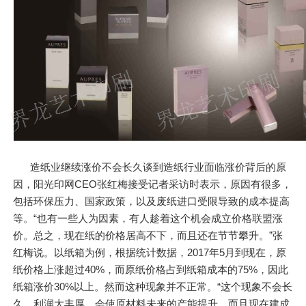
造纸业继续涨价不会长久谈到造纸行业面临涨价背后的原
因，阳光印网CEO张红梅接受记者采访时表示，原因有很多，
包括环保压力、国家政策，以及废纸进口受限导致的成本提高
等。“也有一些人为因素，有人趁着这个机会成立价格联盟涨
价。总之，现在纸的价格居高不下，而且还在节节攀升。”张
红梅说。以纸箱为例，根据统计数据，2017年5月到现在，原
纸价格上涨超过40%，而原纸价格占到纸箱成本的75%，因此
纸箱涨价30%以上。然而这种现象并不正常。“这个现象不会长
久。利润太丰厚，会使原材料未来的产能提升，而且现在建成