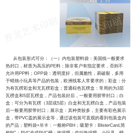
从包装形式可分：（一）内包装塑料袋：美国线一般要求
热封口，材质为高压的PE料；除非客户有指定要求，否则不
允许用PP料；OPP袋：透明度好，但属脆性，易破裂，多用
于蜡烛小玩具等产品的包装，欧洲线客人常要求的；彩盒：分
为有瓦楞彩盒和无瓦楞彩盒；普通棕色瓦楞盒：常用的为3层
瓦楞盒和5层瓦楞盒，产品包装好后，一般要用胶带封口；白
盒：可分为有瓦楞（3层或5层）白盒和无瓦楞白盒，产品包装
后一般要用胶带封口；展示盒：其种类较多，主要有彩色展示
盒，带PVC盖的展示盒等，通过该包装可直观的看到包装盒内
的产品；塑料袋+吊卡：一般称PBH；吸塑卡：BlisterCard,简
称BC；PVC盒或PVC桶；收缩膜：也叫热缩膜，小玩具、蜡