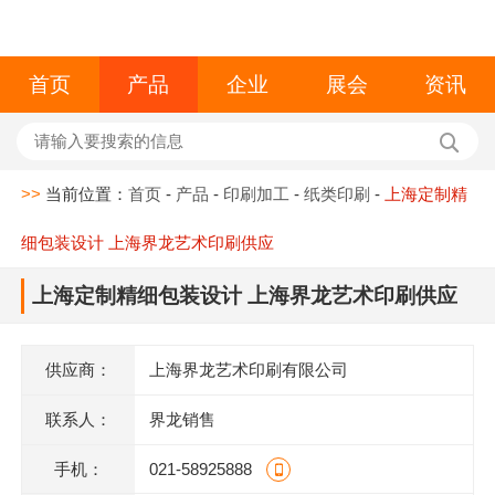
首页
产品
企业
展会
资讯
>>
当前位置：
首页
-
产品
-
印刷加工
-
纸类印刷
-
上海定制精
细包装设计 上海界龙艺术印刷供应
上海定制精细包装设计 上海界龙艺术印刷供应
供应商：
上海界龙艺术印刷有限公司
联系人：
界龙销售
手机：
021-58925888