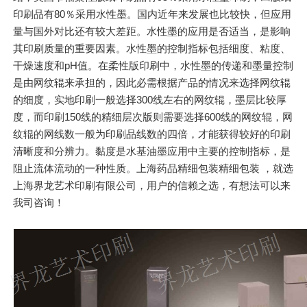
印刷品有80％采用水性墨。国内近年来发展也比较快，但应用
量与国外对比还有较大差距。水性墨的应用是否适当，是影响
其印刷质量的重要因素。水性墨的控制指标包括细度、粘度、
干燥速度和pH值。在柔性版印刷中，水性墨的传递和墨量控制
是由网纹辊来承担的，因此必需根据产品的情况来选择网纹辊
的细度，实地印刷一般选择300线左右的网纹辊，墨层比较厚
度，而印刷150线的精细层次版则需要选择600线的网纹辊，网
纹辊的网线数一般为印刷品线数的四倍，才能获得较好的印刷
清晰度和分辨力。黏度是水基油墨应用中主要的控制指标，是
阻止流体流动的一种性质。上海药品精细包装精细包装 ，就选
上海界龙艺术印刷有限公司，用户的信赖之选，有想法可以来
我司咨询！