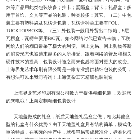
烛等产品用此类包装较多；挂卡；蛋隔盒；背卡；礼品盒：多
用于首饰、文具等产品的包装，种类较多；其它。（二）中包
装主要有塑料袋及瓦楞盒包装，瓦楞盒种类主要有FOL、
TUCKTOPBOX等。（三）外包装一般用外贸出口纸箱，5层
瓦楞盒，瓦楞主要用B/C瓦。如今网络时代已宣告来临，互联
网给人们的糊口带采了极大的利便。网上交易、网上购物等新
的消费形态也被越来越多的人所接受。跟着网络的普及和相关
硬件技术的提高，包装设计随之而来也必将面对更大的改变。
上海界龙艺术印刷有限公司是一家专业提供精细包装的公司，
有想法可以来我司咨询！上海复杂工艺精细包装制造
上海界龙艺术印刷有限公司致力于提供精细包装 ，欢迎您
的来电哦！上海定制精细包装设计
天地盖做成的礼盒，纸质天地盖礼品盒定做，相比其他盒
型的礼盒有什么优势？由于天地盖礼盒具有结构简单，模式化
重的特点，在实际的生产中，就很容易形成标准化，标准化很