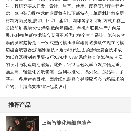
注，其研究要从开发、设计、生产、使用、废弃等过程全程考
虑。纸包装印刷技术的发展将有以下新特点：单层材料向多层
材料方向发展;胶印、凹印、柔印、网印等多种印刷方式并存且
柔版印刷将增长快;单张纸向卷筒纸、单机向联机生产方向发
展;各种相关新技术综合应用不断优化整个生产系统。纸包装容
器的发展趋势是：一次成型的模压纸容器将逐步取代现在的模
切组合纸容器;深层涂塑技术逐步取代过去的涂蜡;复合技术成
为纸容器研制的重要技巧;CAD和CAM系统将会使纸包装容器
的设计与制造周期缩短。此外，纸制品包装重点发展低克重、
强度高、轻量化的纸包装，达到标准化、系列化、多品种、多
基材、多用途的目标。因此纸包装将会是顺应当今市场需求的
产物。上海高要求精细包装设计
推荐产品
上海智能化精细包装产