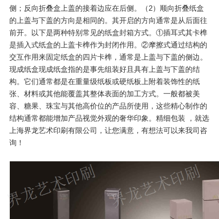
侧；反向折叠盒上盖的接着边应在后侧。（2）顺向折叠纸盒
的上盖与下盖的方向是相同的。其开启的方向通常是从后面往
前开。以下是两种特别常见的纸盒封箱方式。①插耳式其卡榫
是插入式纸盒的上盖卡榫作为封闭作用。②摩擦式通过结构的
交互作用来固定纸盒的四片卡榫，通常是上盖与下盖的侧边。
现成纸盒现成纸盒指的是事先组装好且具有上盖与下盖的结
构。它们通常都是在重量级纸板或硬纸板上附着装饰性的纸
张、材料或其他能覆盖其整体表面的加工方式。一般都被美
容、糖果、珠宝与其他高价位的产品所使用，这些精心制作的
结构通常都能增加产品视觉外观的奢华印象。精细包装 ，就选
上海界龙艺术印刷有限公司，让您满意，有想法可以来我司咨
询！