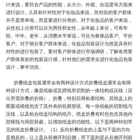
计来说，要符合产品的性能，从大小、外观、合适度等方面来
进行设计。2.具有针对性对于化妆品来说，所对应的客户群体
并不是简单地，而是要进行分类的。对于化妆品的客户来说，
从性别上分类可以分为男性和女性，从年龄上来分，可有年
轻、中年、老年，从消费水平来说，可分为奢侈品客户、平价
客户。对于细分客户群体来说，化妆品包装设计当然是具有针
对性的进行包装了。要对客户群体进行市场调研，了解各类客
户群体喜欢的包装设计感，针对他们的需求去进行化妆品包装
设计，事半功倍。
折叠纸盒包装通常会有两种设计方式折叠纸盒通常会有两
种设计方式，像是纸板或瓦楞纸所切割的一体结构或压线（压
出所需折叠的折痕）、折叠，特别后再粘着结构。其纸盒上的
图案或模线包含了其外表的轮廓形状、每一块纸板的切割线与
压线，以及粘合纸盒结构的纸片。纸盒折叠有时也包含其他内
部模线与局部剪裁，以增加纸盒的功能性。以下是两种特别常
见的纸盒折叠设计。（1）反向折叠纸盒的上盖与下盖的方向
是相反的，让上盖从前侧开到后侧，而下盖则是从后侧开到前