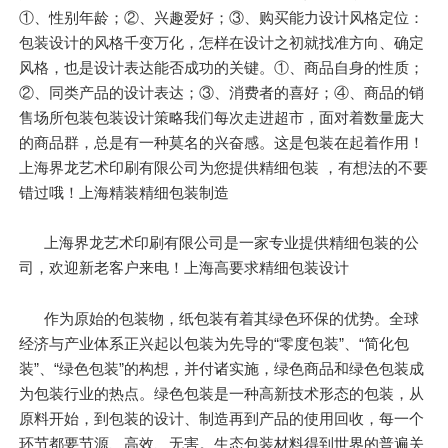
①、性别年龄；②、兴趣爱好；③、购买能力设计风格定位：
包装设计的风格千变万化，怎样在设计之初就找准方向、确定
风格，也是设计表达能否成功的关键。①、商品自身的性质；
②、同类产品的设计表达；③、消费者的喜好；④、商品的销
售场所包装包装设计策略我们每次走进超市，面对着数量庞大
的商品群，总是有一种莫名的兴奋感。这是包装在起着作用！
上海界龙艺术印刷有限公司为您提供精细包装 ，有想法的不要
错过哦！上海精装精细包装制造
上海界龙艺术印刷有限公司是一家专业提供精细包装的公
司，欢迎新老客户来电！上海高要求精细包装设计
作为原始的包装物，纸包装有着其绿色环保的优势。全球
经济与产业体系正兴起以包装为先导的“零度包装”、“简化包
装”、“绿色包装”的构想，并付诸实施，绿色商品和绿色包装成
为包装行业的热点。绿色包装是一种高新技术形态的包装，从
原料开始，到包装的设计、制造再到产品的使用回收，每一个
环节都要节源、高效、无害。生态包装材料得到世界的普遍关