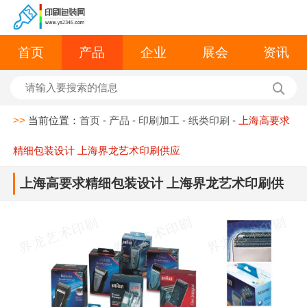
首页
产品
企业
展会
资讯
>>
当前位置：
首页
-
产品
-
印刷加工
-
纸类印刷
-
上海高要求
精细包装设计 上海界龙艺术印刷供应
上海高要求精细包装设计 上海界龙艺术印刷供
应