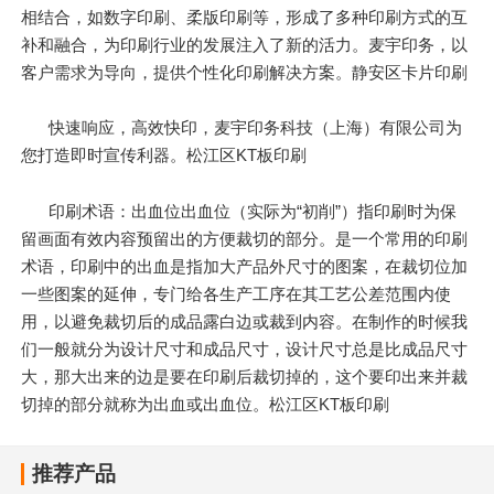
相结合，如数字印刷、柔版印刷等，形成了多种印刷方式的互
补和融合，为印刷行业的发展注入了新的活力。麦宇印务，以
客户需求为导向，提供个性化印刷解决方案。静安区卡片印刷
快速响应，高效快印，麦宇印务科技（上海）有限公司为
您打造即时宣传利器。松江区KT板印刷
印刷术语：出血位出血位（实际为“初削”）指印刷时为保
留画面有效内容预留出的方便裁切的部分。是一个常用的印刷
术语，印刷中的出血是指加大产品外尺寸的图案，在裁切位加
一些图案的延伸，专门给各生产工序在其工艺公差范围内使
用，以避免裁切后的成品露白边或裁到内容。在制作的时候我
们一般就分为设计尺寸和成品尺寸，设计尺寸总是比成品尺寸
大，那大出来的边是要在印刷后裁切掉的，这个要印出来并裁
切掉的部分就称为出血或出血位。松江区KT板印刷
推荐产品