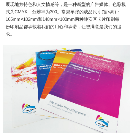
展现地方特色和人文情感等，是一种新型的广告媒体。色彩模
式为CMYK，分辨率为300。常规单张的成品尺寸(宽×高)：
165mm×102mm和148mm×100mm两种静安区卡片印刷每一
份印刷品都承载着我们的用心和承诺，让您满意是我们的追
求。