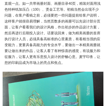
直观一点。如一共带画册封面、画册目录40页，精装封面用浅
色特种纸加压凸（100）、烫金工艺等。初稿当然会出现不少
问题，在客户看稿之前，必须要把一些问题提前给客户说明，
这样客户就很容易理解，当然页数多的画册可以先设计部分页
面，让客户看看我们的设计风格，作出初步的作品设计方案，
然后再进行后期投入设计。话要说回来，做为精美画册的首席
执行设计人员，必须具备高标准的心里素质，有着相当强的应
变能力，更要具备高能力的专业水平，要做出一本精美画册就
要让做出来的作品，让客人看了有种惊喜的感觉，有说服力和
征服力，让客人更有乐意投入设计的舒畅心意。麦宇印务，让
您的印刷品成为市场上的亮点和焦点。