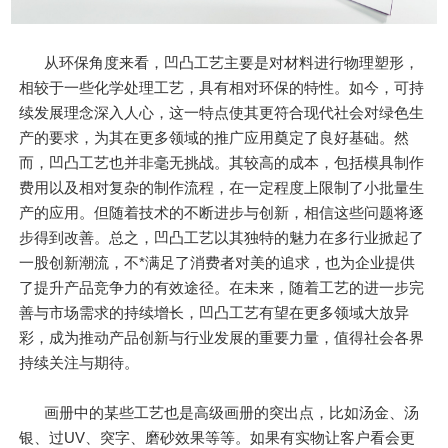
从环保角度来看，凹凸工艺主要是对材料进行物理塑形，
相较于一些化学处理工艺，具有相对环保的特性。如今，可持
续发展理念深入人心，这一特点使其更符合现代社会对绿色生
产的要求，为其在更多领域的推广应用奠定了良好基础。然
而，凹凸工艺也并非毫无挑战。其较高的成本，包括模具制作
费用以及相对复杂的制作流程，在一定程度上限制了小批量生
产的应用。但随着技术的不断进步与创新，相信这些问题将逐
步得到改善。总之，凹凸工艺以其独特的魅力在多行业掀起了
一股创新潮流，不*满足了消费者对美的追求，也为企业提供
了提升产品竞争力的有效途径。在未来，随着工艺的进一步完
善与市场需求的持续增长，凹凸工艺有望在更多领域大放异
彩，成为推动产品创新与行业发展的重要力量，值得社会各界
持续关注与期待。
画册中的某些工艺也是高级画册的突出点，比如汤金、汤
银、过UV、突字、磨砂效果等等。如果有实物让客户看会更