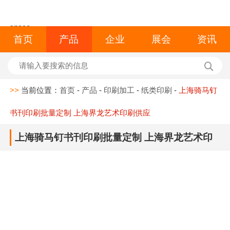
space
首页
产品
企业
展会
资讯
>>
当前位置：
首页
-
产品
-
印刷加工
-
纸类印刷
-
上海骑马钉
书刊印刷批量定制 上海界龙艺术印刷供应
上海骑马钉书刊印刷批量定制 上海界龙艺术印
刷供应