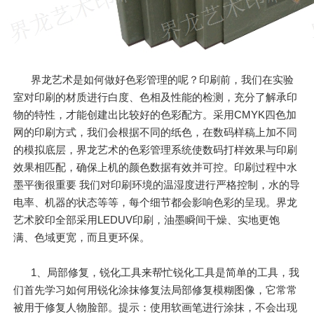
界龙艺术是如何做好色彩管理的呢？印刷前，我们在实验
室对印刷的材质进行白度、色相及性能的检测，充分了解承印
物的特性，才能创建出比较好的色彩配方。采用CMYK四色加
网的印刷方式，我们会根据不同的纸色，在数码样稿上加不同
的模拟底层，界龙艺术的色彩管理系统使数码打样效果与印刷
效果相匹配，确保上机的颜色数据有效并可控。印刷过程中水
墨平衡很重要 我们对印刷环境的温湿度进行严格控制，水的导
电率、机器的状态等等，每个细节都会影响色彩的呈现。界龙
艺术胶印全部采用LEDUV印刷，油墨瞬间干燥、实地更饱
满、色域更宽，而且更环保。
1、局部修复，锐化工具来帮忙锐化工具是简单的工具，我
们首先学习如何用锐化涂抹修复法局部修复模糊图像，它常常
被用于修复人物脸部。提示：使用软画笔进行涂抹，不会出现