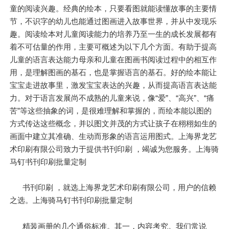
童的阅读兴趣。经典的绘本，只要看图就能读懂故事的主要情
节，不识字的幼儿也能通过图画进入故事世界，并从中发现乐
趣。阅读绘本对儿童阅读能力的培养乃至一生的成长发展都有
着不可估量的作用，主要可概述为以下几个方面。有助于提高
儿童的语言表达能力母亲和儿童在图画书阅读过程中的相互作
用，是理解图画的基石，也是掌握语言的基石。好的绘本能让
宝宝走进故事里，激发宝宝表达的兴趣，从而提高语言表达能
力。对于语言发展尚不成熟的儿童来说，像“爱”、“高兴”、“痛
苦”等这些抽象的词，是很难理解和掌握的，而绘本能以图的
方式传达这些概念，并以图文并茂的方式让孩子在栩栩如生的
画面中建立其准确、生动而形象的语言运用图式。上海界龙艺
术印刷有限公司致力于提供书刊印刷 ，竭诚为您服务。上海骑
马钉书刊印刷批量定制
书刊印刷 ，就选上海界龙艺术印刷有限公司，用户的信赖
之选。上海骑马钉书刊印刷批量定制
精装画册的几个通俗标准。其一，内容考究。我们常说