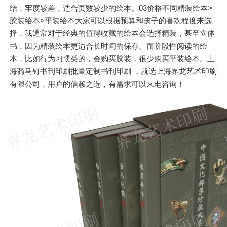
结，牢度较差，适合页数较少的绘本。03价格不同精装绘本>
胶装绘本>平装绘本大家可以根据预算和孩子的喜欢程度来选
择，我通常对于经典的值得收藏的绘本会选择精装，甚至立体
书，因为精装绘本更适合长时间的保存。而阶段性阅读的绘
本，比如行为习惯类的，会购买胶装，很少购买平装绘本。上
海骑马钉书刊印刷批量定制书刊印刷 ，就选上海界龙艺术印刷
有限公司，用户的信赖之选，有需求可以来电咨询！