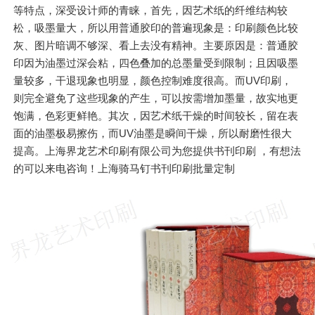
等特点，深受设计师的青睐，首先，因艺术纸的纤维结构较
松，吸墨量大，所以用普通胶印的普遍现象是：印刷颜色比较
灰、图片暗调不够深、看上去没有精神。主要原因是：普通胶
印因为油墨过深会粘，四色叠加的总墨量受到限制；且因吸墨
量较多，干退现象也明显，颜色控制难度很高。而UV印刷，
则完全避免了这些现象的产生，可以按需增加墨量，故实地更
饱满，色彩更鲜艳。其次，因艺术纸干燥的时间较长，留在表
面的油墨极易擦伤，而UV油墨是瞬间干燥，所以耐磨性很大
提高。上海界龙艺术印刷有限公司为您提供书刊印刷 ，有想法
的可以来电咨询！上海骑马钉书刊印刷批量定制