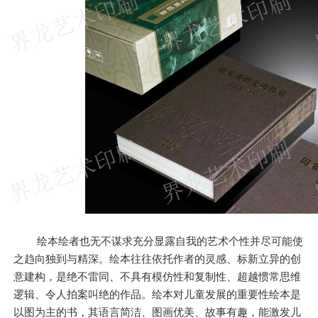
绘本绘者也无不谋求充分显露自我的艺术个性并尽可能使
之趋向独到与精深。绘本往往依托作者的灵感、标新立异的创
意建构，是绝不雷同、不具有模仿性和复制性、超越惯常思维
逻辑、令人拍案叫绝的作品。绘本对儿童发展的重要性绘本是
以图为主的书，其语言简洁、图画优美、故事有趣，能激发儿