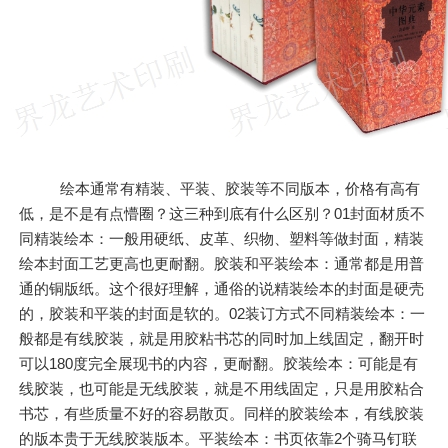
绘本通常有精装、平装、胶装等不同版本，价格有高有
低，是不是有点懵圈？这三种到底有什么区别？01封面材质不
同精装绘本：一般用硬纸、皮革、织物、塑料等做封面，精装
绘本封面工艺更高也更耐翻。胶装和平装绘本：通常都是用普
通的铜版纸。这个很好理解，通俗的说精装绘本的封面是硬壳
的，胶装和平装的封面是软的。02装订方式不同精装绘本：一
般都是有线胶装，就是用胶粘书芯的同时加上线固定，翻开时
可以180度完全展现书的内容，更耐翻。胶装绘本：可能是有
线胶装，也可能是无线胶装，就是不用线固定，只是用胶粘合
书芯，有些质量不好的容易散页。同样的胶装绘本，有线胶装
的版本贵于无线胶装版本。平装绘本：书页依靠2个骑马钉联