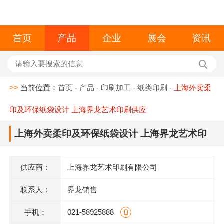
首页
产品
企业
展会
资讯
>>
当前位置：
首页
-
产品
-
印刷加工
-
纸类印刷
-
上海外卖柔
印及环保纸袋设计 上海界龙艺术印刷供应
上海外卖柔印及环保纸袋设计 上海界龙艺术印
刷供应
供应商：
上海界龙艺术印刷有限公司
联系人：
界龙销售
手机：
021-58925888