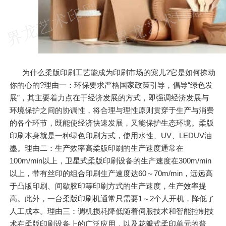
为什么柔版印刷工艺能成为印刷市场的宠儿?它是如何撩动
你的心的?理由一：环保要求严格国家政策引导，倡导“绿色发
展”，其主要着力点在于经济发展的方式，即强调经济发展与
环境保护之间的协调性，将合理与理性原则贯穿于生产与消费
的各个环节，既能使经济快速发展，又能保护生态环境。柔版
印刷本身就是一种绿色印刷方式，使用水性、UV、LEDUV油
墨。理由二：生产效率高柔版印刷的生产速度通常在
100m/min以上，卫星式柔版印刷设备的生产速度在300m/min
以上，带有丝印的组合印刷生产速度达60～70m/min，远远高
于凸版印刷、间歇胶印等印刷方式的生产速度，生产效率提
高。此外，一台柔版印刷机通常只需要1～2个人开机，降低了
人工成本。理由三：调机损耗降低随着伺服技术和智能控制技
术在柔版印刷设备上的广泛应用，以及花瓣式柔印单元的普