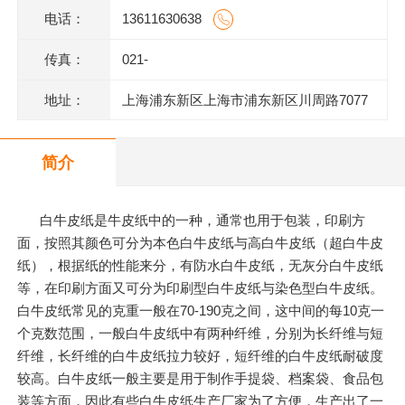
电话：
13611630638
传真：
021-
地址：
上海浦东新区上海市浦东新区川周路7077
号
简介
白牛皮纸是牛皮纸中的一种，通常也用于包装，印刷方
面，按照其颜色可分为本色白牛皮纸与高白牛皮纸（超白牛皮
纸），根据纸的性能来分，有防水白牛皮纸，无灰分白牛皮纸
等，在印刷方面又可分为印刷型白牛皮纸与染色型白牛皮纸。
白牛皮纸常见的克重一般在70-190克之间，这中间的每10克一
个克数范围，一般白牛皮纸中有两种纤维，分别为长纤维与短
纤维，长纤维的白牛皮纸拉力较好，短纤维的白牛皮纸耐破度
较高。白牛皮纸一般主要是用于制作手提袋、档案袋、食品包
装等方面，因此有些白牛皮纸生产厂家为了方便，生产出了一