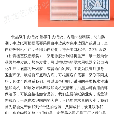
食品级牛皮纸袋1淋膜牛皮纸袋，内附pe塑料膜，防油防
潮，牛皮纸可根据需要采用白牛皮或本色牛皮国产或进口，全
自动热封机生产，全部为自动化，符合出口标准。2防油纸袋
（如肯德基汉堡纸袋），采用涂胶水制袋机生产，纸一般为食
品级的牛皮纸，颜色发黄，可以根据您的要求用机器全部自动
化生产，底部为热熔胶，或普通白乳胶。主要为快餐店服务，
卫生环保。纸袋份平底和方底，可根据客户需要，采取不同规
格，具体可以联系我们。可以四色印刷，采用的是柔板水性油
墨印刷机，印刷效果比凹版印刷机更清晰，油墨为可食用的环
保油墨，可以直接接触食品的。我们主要做纸袋业务，质量请
您放心，当然也欢迎国内的客户，不论您需求量的大小，我们
首先都会先帮你找到**合适的包装，共同成长，欢迎联系我
们。客户问题汇总：1你们是一家贸易公司还是工厂？我们是