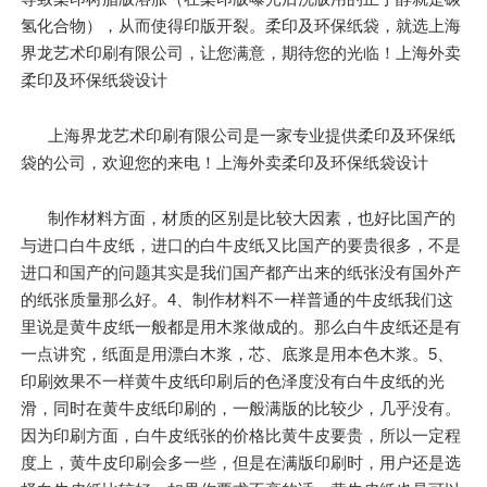
氢化合物），从而使得印版开裂。柔印及环保纸袋，就选上海
界龙艺术印刷有限公司，让您满意，期待您的光临！上海外卖
柔印及环保纸袋设计
上海界龙艺术印刷有限公司是一家专业提供柔印及环保纸
袋的公司，欢迎您的来电！上海外卖柔印及环保纸袋设计
制作材料方面，材质的区别是比较大因素，也好比国产的
与进口白牛皮纸，进口的白牛皮纸又比国产的要贵很多，不是
进口和国产的问题其实是我们国产都产出来的纸张没有国外产
的纸张质量那么好。4、制作材料不一样普通的牛皮纸我们这
里说是黄牛皮纸一般都是用木浆做成的。那么白牛皮纸还是有
一点讲究，纸面是用漂白木浆，芯、底浆是用本色木浆。5、
印刷效果不一样黄牛皮纸印刷后的色泽度没有白牛皮纸的光
滑，同时在黄牛皮纸印刷的，一般满版的比较少，几乎没有。
因为印刷方面，白牛皮纸张的价格比黄牛皮要贵，所以一定程
度上，黄牛皮印刷会多一些，但是在满版印刷时，用户还是选