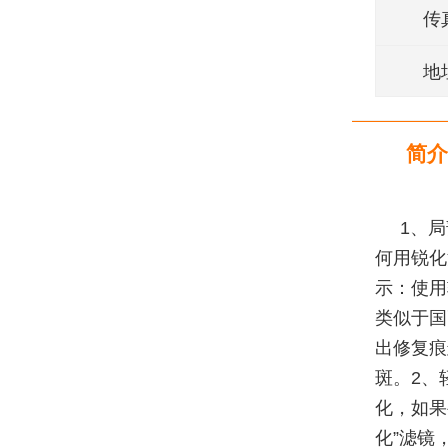
传
地
简介
1、
何用锐化
示：使用
类似于国
出修复痕
斑。2、
化，如果
化”滤镜