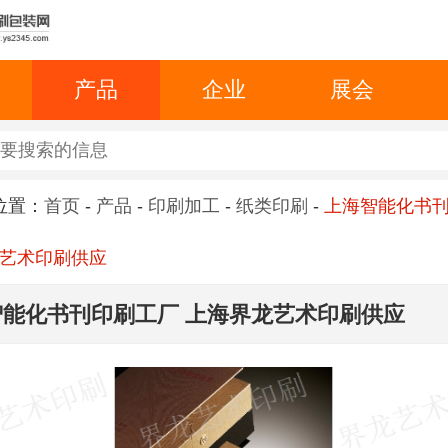
产品
企业
展会
位置：
首页
-
产品
-
印刷加工
-
纸类印刷
-
上海智能化书
艺术印刷供应
智能化书刊印刷工厂 上海界龙艺术印刷供应