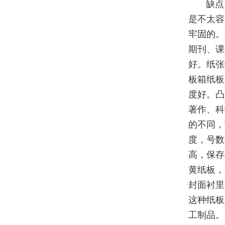
缺点
是不太容
牢固的。
期刊、课
好。纸张
板箱纸板
度好。凸
著作、科
的不同，
度，号数
高，保存
黄纸板，
封面衬里
这种纸板
工制品。