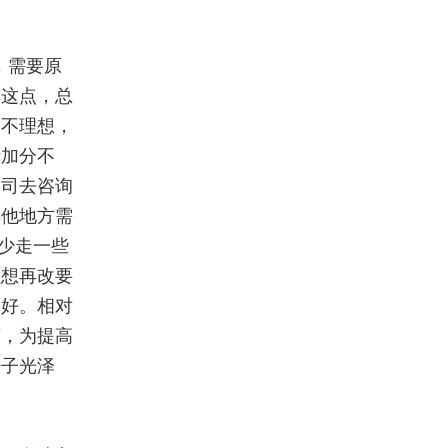
，需要原
解这点，总
定不理想，
计加分不
公司去咨询
其他地方需
少走一些
理想再改要
不好。相对
言，为提高
册子光泽