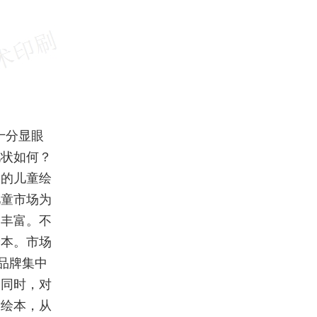
十分显眼
现状如何？
国的儿童绘
儿童市场为
趋丰富。不
绘本。市场
品牌集中
的同时，对
童绘本，从