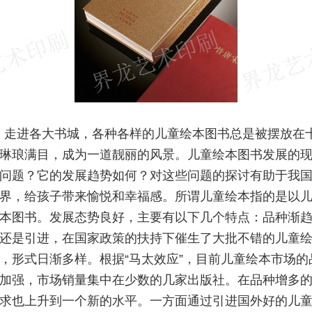
，走进各大书城，各种各样的儿童绘本图书总是被摆放在
琳琅满目，成为一道靓丽的风景。儿童绘本图书发展的
问题？它的发展趋势如何？对这些问题的探讨有助于我
界，给孩子带来愉悦和幸福感。所谓儿童绘本指的是以
本图书。发展态势良好，主要有以下几个特点：品种渐
还是引进，在国家政策的扶持下催生了大批不错的儿童
，形式日渐多样。根据“马太效应”，目前儿童绘本市场的
加强，市场销量集中在少数的几家出版社。在品种增多
求也上升到一个新的水平。一方面通过引进国外好的儿