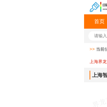
首页
>>
当前
上海界龙
上海