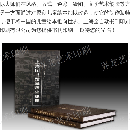
际大师们在风格、版式、色彩、绘图、文学艺术韵味等
另一方面通过对原创儿童绘本加以改造，使它的制作装
，便于将中国的儿童绘本推向世界。上海全自动书刊印
印刷有限公司为您提供书刊印刷 ，期待您的光临！