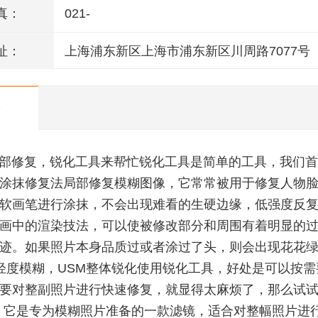
真：
021-
址：
上海浦东新区上海市浦东新区川周路7077号
局部修复，锐化工具来帮忙锐化工具是简单的工具，我们
涂抹修复法局部修复模糊图像，它常常被用于修复人物
软画笔进行涂抹，不会出现难看的生硬边缘，低强度反
画中的渲染技法，可以使被修改部分和周围有着明显的
迹。如果照片本身品质过或者涂过了头，则会出现花花
轻度模糊，USM整体锐化使用锐化工具，好处是可以按需
要对整副照片进行快速修复，就显得太麻烦了，那么试试“
，它是专为模糊照片准备的一款滤镜，适合对整幅照片进