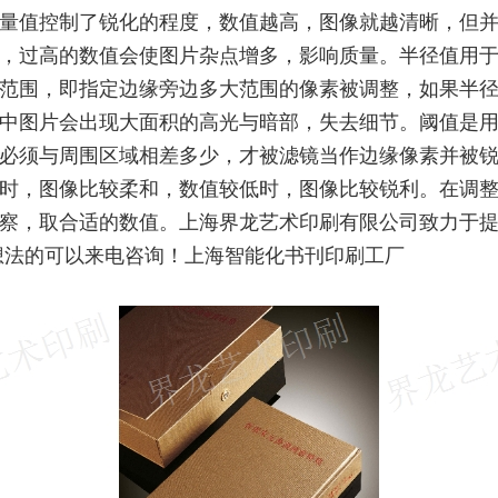
量值控制了锐化的程度，数值越高，图像就越清晰，但
，过高的数值会使图片杂点增多，影响质量。半径值用
范围，即指定边缘旁边多大范围的像素被调整，如果半
中图片会出现大面积的高光与暗部，失去细节。阈值是
必须与周围区域相差多少，才被滤镜当作边缘像素并被
时，图像比较柔和，数值较低时，图像比较锐利。在调
察，取合适的数值。上海界龙艺术印刷有限公司致力于
想法的可以来电咨询！上海智能化书刊印刷工厂