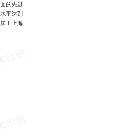
方面的先进
帧水平达到
刷加工上海