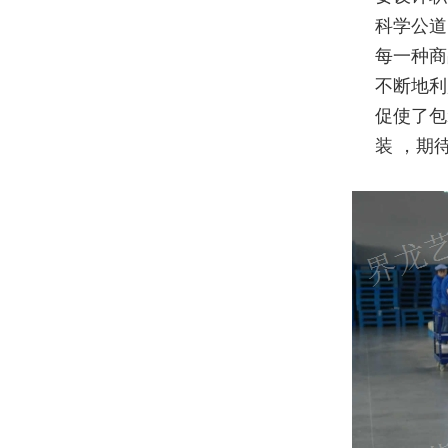
科学公道
每一种商
不断地利
促使了包
装 ，期