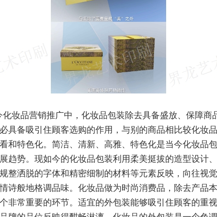
今化妆品营销推广中，化妆品包装除去具备盛放、保障商
必具备吸引住顾客选购的作用，与别的商品相比较化妆
看和特色化。简洁、清新、高雅、特色化是当今化妆品
展趋势。现如今的化妆品包装利用柔美挺拔的造型设计
规整洒脱的字体和精密细制的材料等元素反映，向往视
情诗般地格调品味。化妆品做为时尚消费品，除去产品
个非常重要的环节。适宜的外包装能够吸引住顾客的重