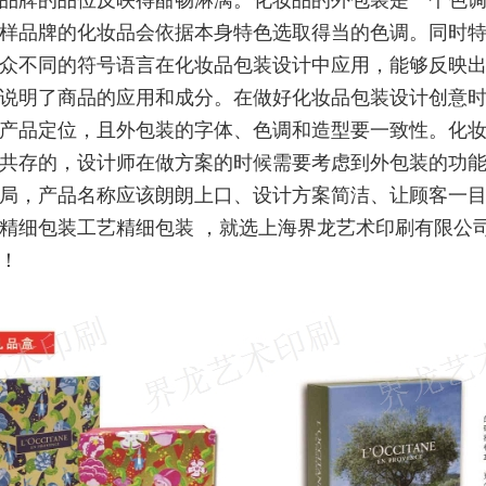
品牌的品位反映得酣畅淋漓。化妆品的外包装是一个色
样品牌的化妆品会依据本身特色选取得当的色调。同时
众不同的符号语言在化妆品包装设计中应用，能够反映
说明了商品的应用和成分。在做好化妆品包装设计创意
产品定位，且外包装的字体、色调和造型要一致性。化
共存的，设计师在做方案的时候需要考虑到外包装的功
局，产品名称应该朗朗上口、设计方案简洁、让顾客一
精细包装工艺精细包装 ，就选上海界龙艺术印刷有限公
！