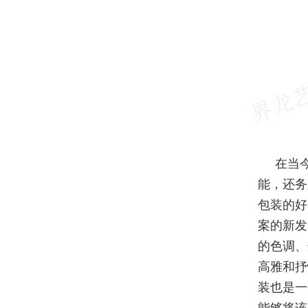
在当
能，还务
包装的好
案的新发
的色调、
高雅和抒
装也是一