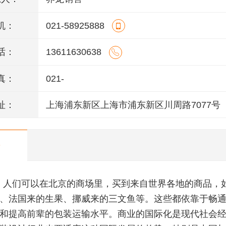
机：
021-58925888
话：
13611630638
真：
021-
址：
上海浦东新区上海市浦东新区川周路7077号
，人们可以在北京的商场里，买到来自世界各地的商品，
、法国来的生果、挪威来的三文鱼等。这些都依靠于畅
和提高前辈的包装运输水平。商业的国际化是现代社会