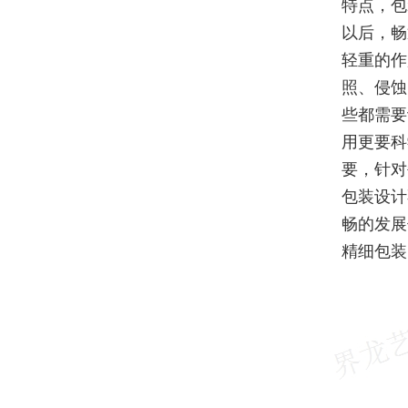
特点，包
以后，畅
轻重的作
照、侵蚀
些都需要
用更要科
要，针对
包装设计
畅的发展
精细包装