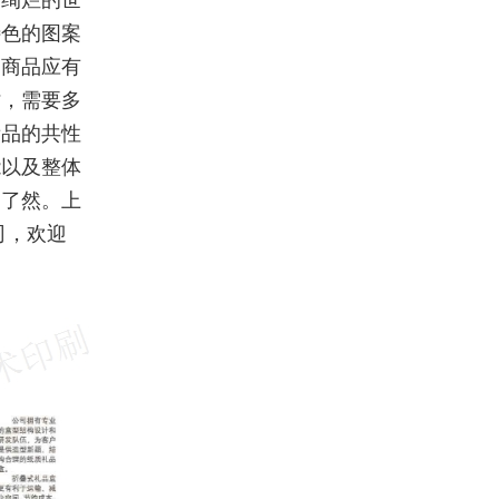
调绚烂的世
特色的图案
出商品应有
时，需要多
妆品的共性
能以及整体
目了然。上
司，欢迎