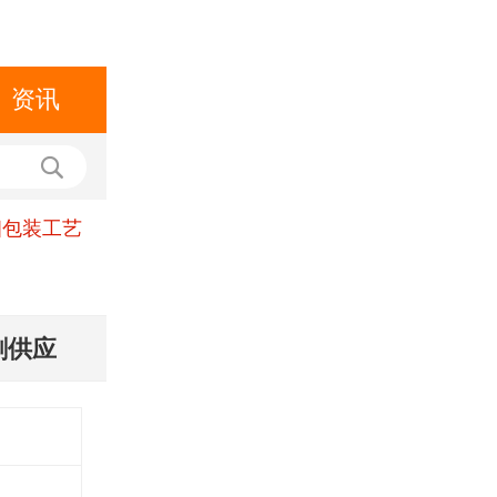
资讯
细包装工艺
刷供应