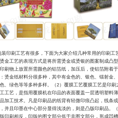
包装印刷工艺有很多，下面为大家介绍几种常用的印刷工
烫金工艺的表现方式是将所需烫金或烫银的图案制成凸
印刷物上放置所需颜色的铝箔纸，加压后，使铝箔附着
：烫金纸材料分很多种，其中有金色的、银色、镭射金
色、绿色等等多种多样。（2）覆膜工艺覆膜工艺是印刷
工工艺，是指用覆膜机在印品的表面覆盖一层透明塑料
品加工技术。凡是印刷品的纸背有轻微印痕凸起，线条
，并且印墨在中心部分显得浅淡的，则是凸版印刷品。（
版印刷相反，印版的图文部分低于非图文部分，形成凹