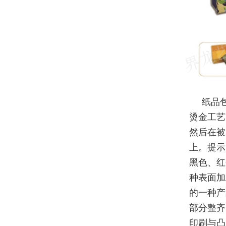
纸品
烫金工艺
然后在被
上。提示
黑色、红
种表面加
的一种产
部分整齐
印刷与凸