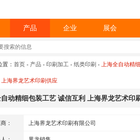
产品
企业
展会
位置：
首页
-
产品
-
印刷加工
-
纸类印刷
-
上海全自动精
 上海界龙艺术印刷供应
自动精细包装工艺 诚信互利 上海界龙艺术印
应商：
上海界龙艺术印刷有限公司
系人：
界龙销售