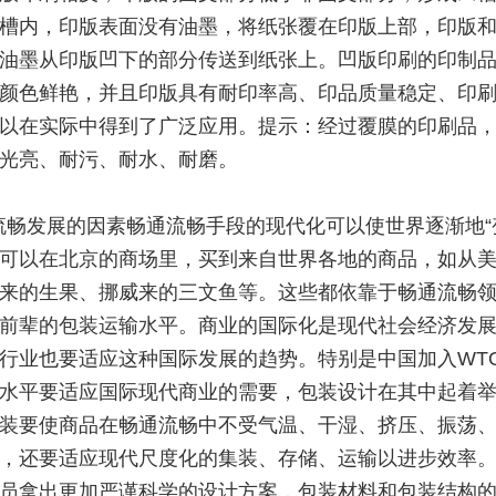
槽内，印版表面没有油墨，将纸张覆在印版上部，印版
油墨从印版凹下的部分传送到纸张上。凹版印刷的印制
颜色鲜艳，并且印版具有耐印率高、印品质量稳定、印
以在实际中得到了广泛应用。提示：经过覆膜的印刷品
光亮、耐污、耐水、耐磨。
流畅发展的因素畅通流畅手段的现代化可以使世界逐渐地“
可以在北京的商场里，买到来自世界各地的商品，如从
来的生果、挪威来的三文鱼等。这些都依靠于畅通流畅
前辈的包装运输水平。商业的国际化是现代社会经济发
行业也要适应这种国际发展的趋势。特别是中国加入WT
水平要适应国际现代商业的需要，包装设计在其中起着
装要使商品在畅通流畅中不受气温、干湿、挤压、振荡
，还要适应现代尺度化的集装、存储、运输以进步效率
员拿出更加严谨科学的设计方案，包装材料和包装结构