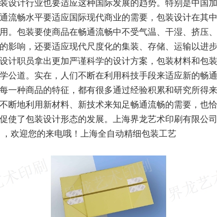
装设计行业也要适应这种国际发展的趋势。特别是中国加
通流畅水平要适应国际现代商业的需要，包装设计在其
用。包装要使商品在畅通流畅中不受气温、干湿、挤压
的影响，还要适应现代尺度化的集装、存储、运输以进
设计职员拿出更加严谨科学的设计方案，包装材料和包
学公道。实在，人们不断在利用科技手段来适应新的畅
每一种商品的特征，都有很多通过经验积累和研究所得
不断地利用新材料、新技术来知足畅通流畅的需要，也
促使了包装设计形态的发展。上海界龙艺术印刷有限公
 ，欢迎您的来电哦！上海全自动精细包装工艺