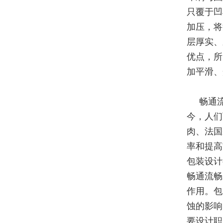
只覆于凹
加压，将
层厚实、
优点，所
加平滑、
畅通
今，人们
肉、法国
率和提高
包装设计
畅通流畅
作用。包
蚀的影响
要设计职