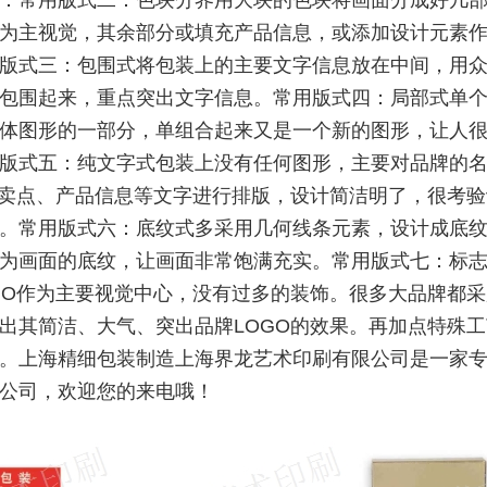
：常用版式二：色块分界用大块的色块将画面分成好几
为主视觉，其余部分或填充产品信息，或添加设计元素
版式三：包围式将包装上的主要文字信息放在中间，用
包围起来，重点突出文字信息。常用版式四：局部式单
体图形的一部分，单组合起来又是一个新的图形，让人
版式五：纯文字式包装上没有任何图形，主要对品牌的
、卖点、产品信息等文字进行排版，设计简洁明了，很考
。常用版式六：底纹式多采用几何线条元素，设计成底
为画面的底纹，让画面非常饱满充实。常用版式七：标
GO作为主要视觉中心，没有过多的装饰。很多大品牌都
出其简洁、大气、突出品牌LOGO的效果。再加点特殊
。上海精细包装制造上海界龙艺术印刷有限公司是一家
公司，欢迎您的来电哦！