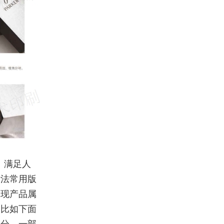
、满足人
计法常用版
体现产品属
，比如下面