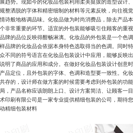
展趋势。现如今的化妆品包装利用柔美挺拔的造型设计
规整洒脱的字体和精密细制的材料等元素反映，向往视
情诗般地格调品味。化妆品做为时尚消费品，除去产品
个非常重要的环节。适宜的外包装能够吸引住顾客的重
品牌的品位反映得酣畅淋漓。化妆品的外包装是一个色
样品牌的化妆品会依据本身特色选取得当的色调。同时
众不同的符号语言在化妆品包装设计中应用，能够反映
说明了商品的应用和成分。在做好化妆品包装设计创意
产品定位，且外包装的字体、色调和造型要一致性。化
共存的，设计师在做方案的时候需要考虑到外包装的功
局，产品名称应该朗朗上口、设计方案简洁、让顾客一
术印刷有限公司是一家专业提供精细包装的公司，期待
动精细包装材料