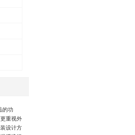
品的功
品更重视外
包装设计方