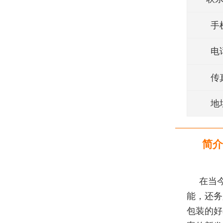
手
电
传
地
简介
在当
能，还务
包装的好