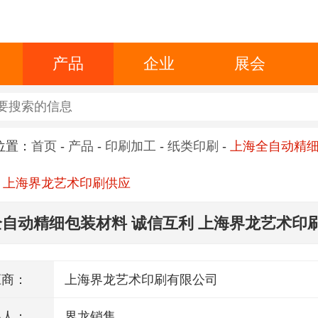
产品
企业
展会
位置：
首页
-
产品
-
印刷加工
-
纸类印刷
-
上海全自动精
 上海界龙艺术印刷供应
自动精细包装材料 诚信互利 上海界龙艺术印
应商：
上海界龙艺术印刷有限公司
系人：
界龙销售