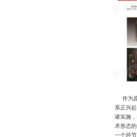
作为
系正兴起
诸实施，
术形态的
一个环节