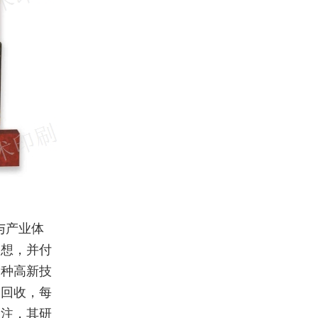
与产业体
构想，并付
一种高新技
用回收，每
关注，其研