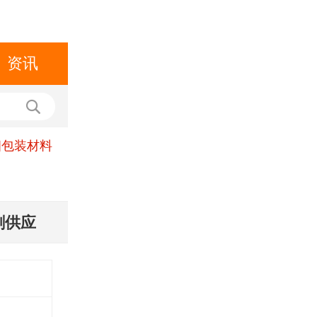
资讯
细包装材料
刷供应