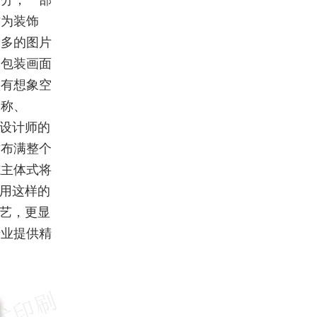
部分，一部
作为装饰
众多的图片
个包装画面
很有想象空
名称、
验设计师的
纹布满整个
志主体式将
采用这样的
工艺，更显
专业提供精