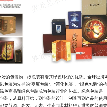
原始的包装物，纸包装有着其绿色环保的优势。全球经济
以包装为先导的“零度包装”、“简化包装”、“绿色包装”的
绿色商品和绿色包装成为包装行业的热点。绿色包装是
包装，从原料开始，到包装的设计、制造再到产品的使
都要节源、高效、无害。生态包装材料得到世界的普遍