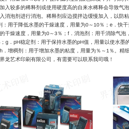
加入较多的稀释剂或使用硬度高的自来水稀释会导致气
入消泡剂进行消泡。稀释剂应边搅拌边缓慢加入，以防
剂：用于降低水墨的干燥速度，用量为0～10％；e．快
的干燥速度，用量为0～3％；f．消泡剂：用千消除气泡
‰；g．pH稳定剂：用于保持水墨的pH值，用量以使水墨的
h．增稠剂：用于增加水墨的粘度，用量为％～1％。精细
界龙艺术印刷有限公司，有需要可以联系我司哦！