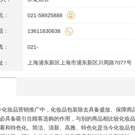
机：
021-58925888
话：
13611630638
真：
021-
址：
上海浦东新区上海市浦东新区川周路7077号
今化妆品营销推广中，化妆品包装除去具备盛放、保障商
必具备吸引住顾客选购的作用，与别的商品相比较化妆
看和特色化。简洁、清新、高雅、特色化是当今化妆品