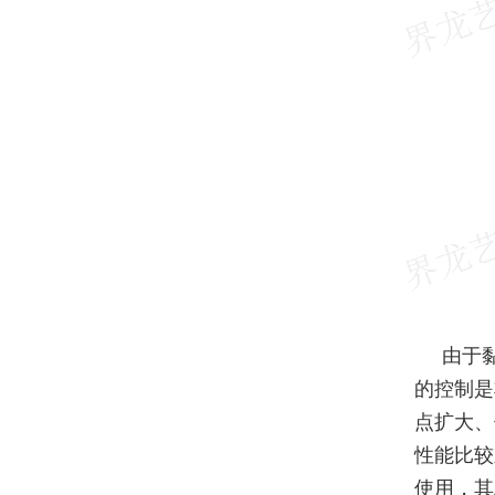
由于
的控制是
点扩大、
性能比较
使用，其