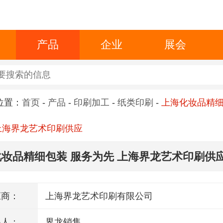
产品
企业
展会
位置：
首页
-
产品
-
印刷加工
-
纸类印刷
-
上海化妆品精细
上海界龙艺术印刷供应
妆品精细包装 服务为先 上海界龙艺术印刷供
应商：
上海界龙艺术印刷有限公司
系人：
界龙销售