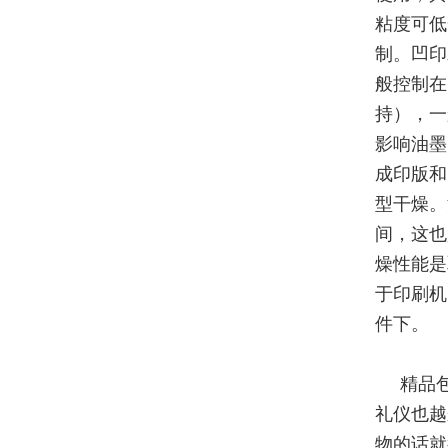
粘度可低
制。凹印
般控制在
持），一
影响油墨
成印版和
型干燥。
间，这也
燥性能是
于印刷机
件下。
精品
礼仪也越
物的话就