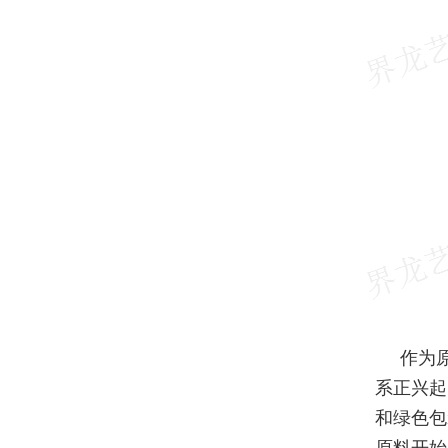
作为
系正兴起
和绿色包