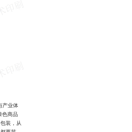
与产业体
绿色商品
的包装，从