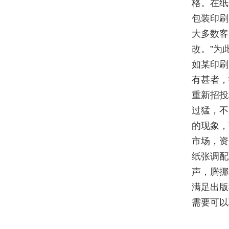
格。在纸
包装印刷
大多数客
改。”为
如某印刷
有甚者，
重新招投
过猛，不
的现象，
市场，资
纸张调配
声，腾挪
满足出版
需要可以