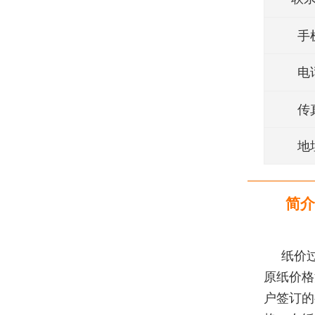
手
电
传
地
简介
纸价
原纸价格
户签订的