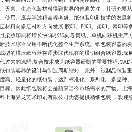
，到包装的设计、制造再到产品的使用回收，每一个环
、无害。生态包装材料得到世界的普遍关注，其研究要
、使用、废弃等过程全程考虑。纸包装印刷技术的发展
层材料向多层材料方向发展;胶印、凹印、柔印、网印等
且柔版印刷将增长快;单张纸向卷筒纸、单机向联机生产方
新技术综合应用不断优化整个生产系统。纸包装容器的
成型的模压纸容器将逐步取代现在的模切组合纸容器;深
代过去的涂蜡;复合技术成为纸容器研制的重要技巧;CAD
纸包装容器的设计与制造周期缩短。此外，纸制品包装
度高、轻量化的纸包装，达到标准化、系列化、多品种
目标。因此纸包装将会是顺应当今市场需求的产物。上
料上海界龙艺术印刷有限公司为您提供精细包装 ，欢迎