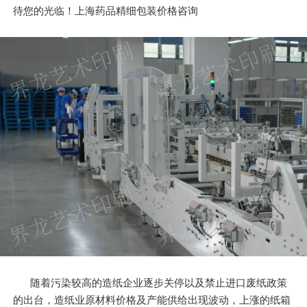
待您的光临！上海药品精细包装价格咨询
随着污染较高的造纸企业逐步关停以及禁止进口废纸政策
的出台，造纸业原材料价格及产能供给出现波动，上涨的纸箱