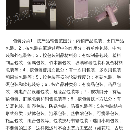
包装分类1．按产品销售范围分：内销产品包装、出口产品
包装。2．按包装在流通过程中的作用分：有单件包装、中包
装和外包装等；3．按包装制品材料分：有纸制品包装、塑料
制品包装、金属包装、竹木器包装、玻璃容器包装和复合材料
包装等；4．按包装使用次数分：有一次用包装、多次用包装
和周转包装等；5．按包装容器的软硬程度分：有硬包装、半
硬包装和软包装等；6．按产品种类分：有食品包装、药品包
装、机电产品设器包装、危险品包装等；7．按功能分：有运
输包装、贮藏包装和销售包装等；8．按包装技术方法分：有
防震包装、防湿包装、防锈包装、防霉包装等；9.按包装结构
形式分类：贴体包装、泡罩包装、热收缩包装、可携带包装、
托盘包装、组合包装等。包装技巧书籍包装：选用小箱包装，
不要装的过多，这样搬运时不会太费力工艺品（如花瓶、古玩