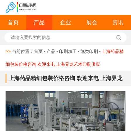
首页
产品
企业
展会
资讯
>>
当前位置：
首页
-
产品
-
印刷加工
-
纸类印刷
-
上海药品精
细包装价格咨询 欢迎来电 上海界龙艺术印刷供应
上海药品精细包装价格咨询 欢迎来电 上海界龙
艺术印刷供应