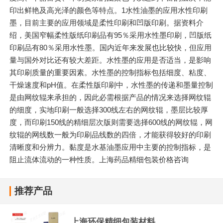
印出鲜艳及高光泽的颜色等特点。1水性油墨的应用水性印刷
墨，目前主要的应用领域是柔性印刷和凹版印刷。据资料介
绍，美国窄幅柔性版纸印刷品有95％采用水性墨印刷，凹版纸
印刷品有80％采用水性墨。国内近年来发展也比较快，但应用
量与国外对比还有较大差距。水性墨的应用是否适当，是影响
其印刷质量的重要因素。水性墨的控制指标包括细度、粘度、
干燥速度和pH值。在柔性版印刷中，水性墨的传递和墨量控制
是由网纹辊来承担的，因此必需根据产品的情况来选择网纹辊
的细度，实地印刷一般选择300线左右的网纹辊，墨层比较厚
度，而印刷150线的精细层次版则需要选择600线的网纹辊，网
纹辊的网线数一般为印刷品线数的四倍，才能获得较好的印刷
清晰度和分辨力。黏度是水基油墨应用中主要的控制指标，是
阻止流体流动的一种性质。上海药品精细包装价格咨询
推荐产品
上海环保精细包装材料