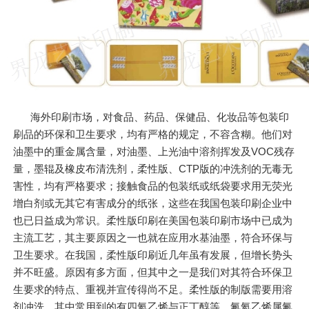
海外印刷市场，对食品、药品、保健品、化妆品等包装印
刷品的环保和卫生要求，均有严格的规定，不容含糊。他们对
油墨中的重金属含量，对油墨、上光油中溶剂挥发及VOC残存
量，墨辊及橡皮布清洗剂，柔性版、CTP版的冲洗剂的无毒无
害性，均有严格要求；接触食品的包装纸或纸袋要求用无荧光
增白剂或无其它有害成分的纸张，这些在我国包装印刷企业中
也已日益成为常识。柔性版印刷在美国包装印刷市场中已成为
主流工艺，其主要原因之一也就在应用水基油墨，符合环保与
卫生要求。在我国，柔性版印刷近几年虽有发展，但增长势头
并不旺盛。原因有多方面，但其中之一是我们对其符合环保卫
生要求的特点、重视并宣传得尚不足。柔性版的制版需要用溶
剂冲洗，其中常用到的有四氦乙烯与正丁醇等，氟氦乙烯属氟