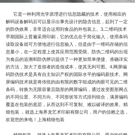
它是一种利用光学原理进行信息隐藏的技术，使用相应的
解码设备解码后可以显示出事先设计的隐含信息，起到了一定
的防伪效果，非常适合运用到食品的外包装上。3.二维码技术
早期国际上普遍采用印刷，它的优点在于简化输入，使用条码
读取设备就可方便地进行信息输入，但是由于一维码存储的信
息量小，在一定程度上使其应用范围受限。防伪二维码的出现
为食品的追溯和防伪辨识提供了一种更加简单便捷、准确详实
的方法，加大了造假者的造假成本，使其无利可图。4.网屏编
码防伪技术是具有自主知识产权的国际水平的编码新技术。网
屏编码技术就是将传统的由有限的数字组成的肉眼可见的二维
条码，转换为无限容量且隐形的网屏编码，通过改变图形网点
的不同位置、不同方向、不同形状等方式排列组合，满屏编码
覆盖在包装的底层，从而达到不可复制、难以破译的效果。精
细包装 ，就选上海界龙艺术印刷有限公司，用户的信赖之选，
欢迎您的来电！上海精细包装
精细包装 ，就选上海界龙艺术印刷有限公司，用户的信赖