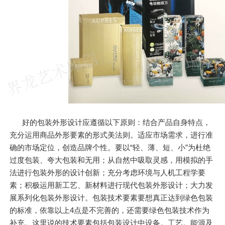
好的包装外形设计应遵循以下原则：结合产品自身特点，
充分运用商品外形要素的形式美法则。适应市场需求，进行准
确的市场定位，创造品牌个性。要以“轻、薄、短、小”为杜绝
过度包装、夸大包装和无用；从自然中吸取灵感，用模拟的手
法进行包装外形的设计创新；充分考虑环境与人机工程学要
素；积极运用新工艺、新材料进行现代包装外形设计；大力发
展系列化包装外形设计。包装技术要素要想真正达到绿色包装
的标准，依靠以上4点是不完善的，还需要绿色包装技术作为
补充。这里说的技术要素包括包装设计中设备。工艺。能源及