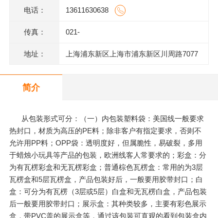
电话：
13611630638
传真：
021-
地址：
上海浦东新区上海市浦东新区川周路7077
号
简介
从包装形式可分：（一）内包装塑料袋：美国线一般要求
热封口，材质为高压的PE料；除非客户有指定要求，否则不
允许用PP料；OPP袋：透明度好，但属脆性，易破裂，多用
于蜡烛小玩具等产品的包装，欧洲线客人常要求的；彩盒：分
为有瓦楞彩盒和无瓦楞彩盒；普通棕色瓦楞盒：常用的为3层
瓦楞盒和5层瓦楞盒，产品包装好后，一般要用胶带封口；白
盒：可分为有瓦楞（3层或5层）白盒和无瓦楞白盒，产品包装
后一般要用胶带封口；展示盒：其种类较多，主要有彩色展示
盒，带PVC盖的展示盒等，通过该包装可直观的看到包装盒内