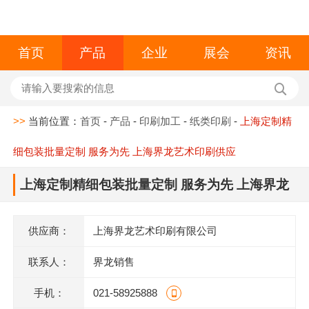
首页
产品
企业
展会
资讯
>>
当前位置：
首页
-
产品
-
印刷加工
-
纸类印刷
-
上海定制精
细包装批量定制 服务为先 上海界龙艺术印刷供应
上海定制精细包装批量定制 服务为先 上海界龙
艺术印刷供应
供应商：
上海界龙艺术印刷有限公司
联系人：
界龙销售
手机：
021-58925888