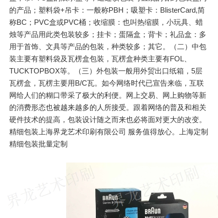
的产品；塑料袋+吊卡：一般称PBH；吸塑卡：BlisterCard,简
称BC；PVC盒或PVC桶；收缩膜：也叫热缩膜，小玩具、蜡
烛等产品用此类包装较多；挂卡；蛋隔盒；背卡；礼品盒：多
用于首饰、文具等产品的包装，种类较多；其它。（二）中包
装主要有塑料袋及瓦楞盒包装，瓦楞盒种类主要有FOL、
TUCKTOPBOX等。（三）外包装一般用外贸出口纸箱，5层
瓦楞盒，瓦楞主要用B/C瓦。如今网络时代已宣告来临，互联
网给人们的糊口带采了极大的利便。网上交易、网上购物等新
的消费形态也被越来越多的人所接受。跟着网络的普及和相关
硬件技术的提高，包装设计随之而来也必将面对更大的改变。
精细包装上海界龙艺术印刷有限公司 服务值得放心。上海定制
精细包装批量定制