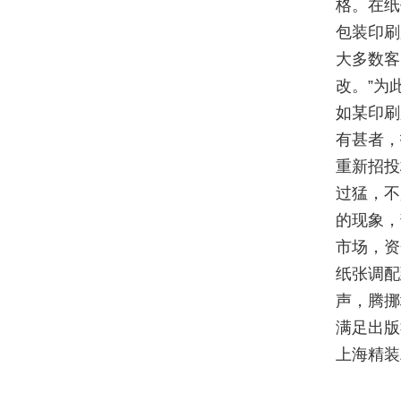
格。在纸
包装印刷
大多数客
改。”为
如某印刷
有甚者，
重新招投
过猛，不
的现象，
市场，资
纸张调配
声，腾挪
满足出版
上海精装