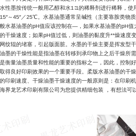
水性墨按传统一般用乙醇和水1∶1的稀释剂进行稀释，使
15″～45″／25℃。水基油墨通常呈碱性（主要靠胺类物
般水基油墨的pH值应该控制在―，如果水基油墨的pH值
的干燥速度；如果pH值过低，则油墨的黏度升**燥速度
网纹辊的堵塞，引起版面脏。水墨的干燥主要是挥发型
油墨的干燥性能是指油墨在转移到承印物上之后干燥所
是衡量油墨质量和性能的重要的指标之一，因此，控制
取得良好印刷效果的一个重要手段。柔版水基油墨的干
的印刷速度、干燥油墨干燥速度的一般原则是：在印刷
海界龙艺术印刷有限公司为您提供精细包装 ，有想法可