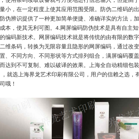
，使用条码读取设备就可方便地进行信息输入，但是由
量小，在一定程度上使其应用范围受限。防伪二维码的
防伪辨识提供了一种更加简单便捷、准确详实的方法，
成本，使其无利可图。4.网屏编码防伪技术是具有自主知
的编码新技术。网屏编码技术就是将传统的由有限的数
二维条码，转换为无限容量且隐形的网屏编码，通过改
置、不同方向、不同形状等方式排列组合，满屏编码覆
而达到不可复制、难以破译的效果。上海全自动精细包
 ，就选上海界龙艺术印刷有限公司，用户的信赖之选，
司哦！