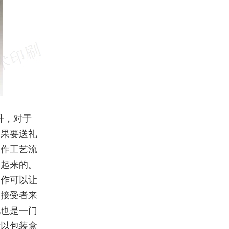
升，对于
如果要送礼
制作工艺流
展起来的。
制作可以让
和接受者来
礼也是一门
所以包装盒