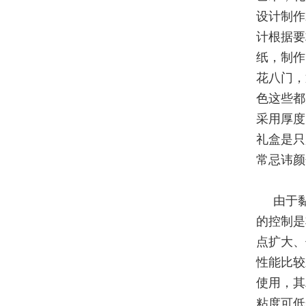
设计制作
计根据要
纸，制作
花八门，
色这些都
采用厚度
礼盒是只
常忌讳颜
由于
的控制是
点扩大、
性能比较
使用，其
粘度可低