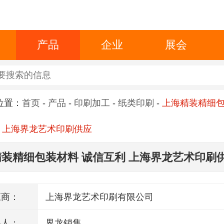
产品
企业
展会
位置：
首页
-
产品
-
印刷加工
-
纸类印刷
-
上海精装精细
 上海界龙艺术印刷供应
装精细包装材料 诚信互利 上海界龙艺术印刷
应商：
上海界龙艺术印刷有限公司
系人：
界龙销售