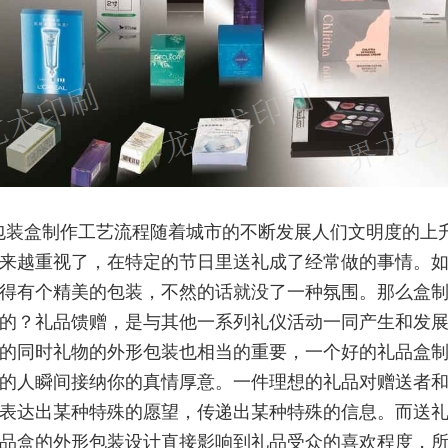
包装盒制作工艺流程随着城市的不断发展人们文明度的上
来越重视了，在特定的节日里送礼成了经常做的事情。
得有个精美的包装，不然的话就没了一种氛围。那么盒
的？礼品馈赠，是与其他一系列礼仪活动一同产生和发
的同时礼物的外形包装也相当的重要，一个好的礼品盒
的人瞬间接纳你的真情厚意。一件理想的礼品对赠送者
表达出某种特殊的愿望，传递出某种特殊的信息。而送
品盒的外形包装设计直接影响到礼品受众的喜欢程度，