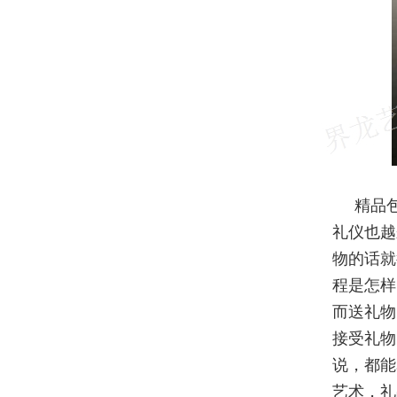
精品
礼仪也越
物的话就
程是怎样
而送礼物
接受礼物
说，都能
艺术，礼