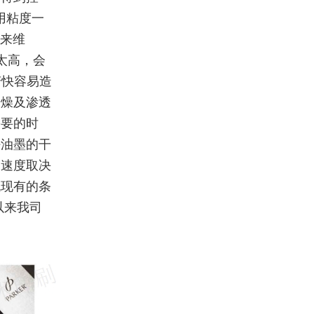
用粘度一
质来维
太高，会
变快容易造
干燥及渗透
需要的时
好油墨的干
燥速度取决
机现有的条
以来我司