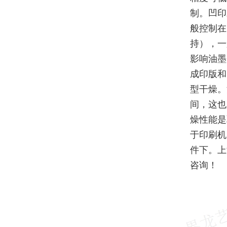
制。凹印
般控制在
持），一
影响油墨
成印版和
型干燥。
间，这也
燥性能是
于印刷机
件下。上
咨询！