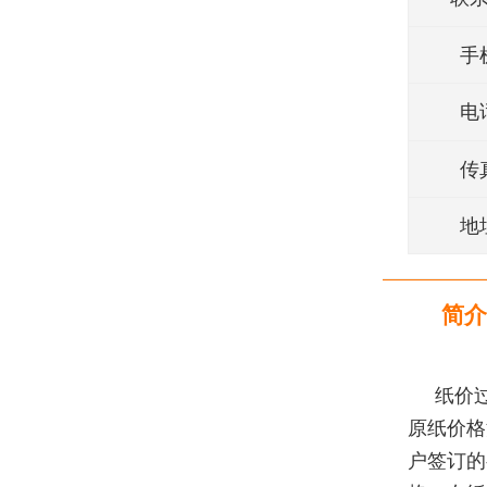
手
电
传
地
简介
纸价
原纸价格
户签订的