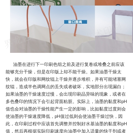
油墨在进行下一印刷色组之前及进行复卷或堆叠之前应该
能够充分干燥，但是在印版上却不能干燥。如果油墨干燥太
快，就会在印版和网纹辊上干燥并逐步堆积，并有可能堵塞网
纹辊，造成半色调网点的丢失或者破坏，实地部分出现漏白；
如果油墨的干燥速度过慢，会出现印刷品异味的现象，或者在
多色叠印的情况下会引起背面粘脏。实际上，油墨的黏度和pH
值也会对油墨的干燥性能产生一定的影响，比如黏度过度则会
使油墨的干燥速度降低，pH值过低则会使油墨干燥过快，因
此，在印刷过程中应该首先调整并控制好水基油墨的黏度和pH
值，然后再根据实际印刷速度向油墨中加入适量的快干剂或者