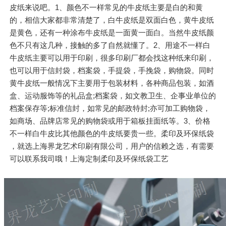
皮纸来说吧。1、颜色不一样常见的牛皮纸主要是白的和黄
的，相信大家都非常清楚了，白牛皮纸是双面白色，黄牛皮纸
是黄色，还有一种涂布牛皮纸是一面黄一面白。当然牛皮纸颜
色不只有这几种，接触的多了自然就懂了。2、用途不一样白
牛皮纸主要可以用于印刷，很多印刷厂都会找这种纸来印刷，
也可以用于信封袋，档案袋，手提袋，手挽袋，购物袋。同时
黄牛皮纸一般情况下主要用于包装材料，各种商品包装，如酒
盒、运动服饰等的礼品盒;档案袋，如文教卫生、企事业单位的
档案保存等;标准信封，如常见的邮政特封;亦可加工购物袋，
如商场、品牌店常见的购物袋或用于箱板挂面纸等。3、价格
不一样白牛皮比其他颜色的牛皮纸要贵一些。柔印及环保纸袋
，就选上海界龙艺术印刷有限公司，用户的信赖之选，有需要
可以联系我司哦！上海定制柔印及环保纸袋工艺