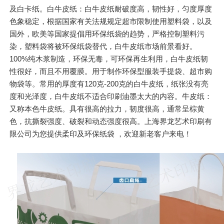
及白卡纸。白牛皮纸：白牛皮纸耐破度高，韧性好，匀度厚度
色象稳定，根据国家有关法规规定超市限制使用塑料袋，以及
国外，欧美等国家提倡用环保纸袋的趋势，严格控制塑料污
染，塑料袋将被环保纸袋替代，白牛皮纸市场前景看好。
100%纯木浆制造，环保无毒，可环保再生利用，白牛皮纸韧
性很好，而且不用覆膜。用于制作环保型服装手提袋、超市购
物袋等。常用的厚度有120克-200克的白牛皮纸，纸张没有亮
度和光泽度，白牛皮纸不适合印刷油墨太大的内容。牛皮纸：
又称本色牛皮纸。具有很高的拉力，韧度很高，通常呈棕黄
色，抗撕裂强度、破裂和动态强度很高。上海界龙艺术印刷有
限公司为您提供柔印及环保纸袋 ，欢迎新老客户来电！