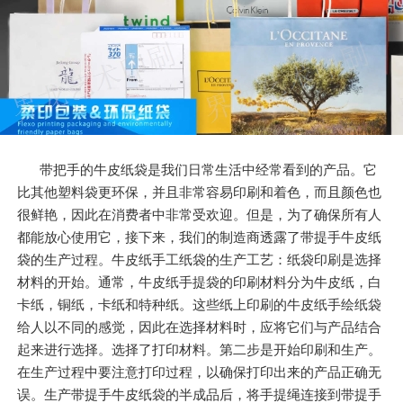
带把手的牛皮纸袋是我们日常生活中经常看到的产品。它
比其他塑料袋更环保，并且非常容易印刷和着色，而且颜色也
很鲜艳，因此在消费者中非常受欢迎。但是，为了确保所有人
都能放心使用它，接下来，我们的制造商透露了带提手牛皮纸
袋的生产过程。牛皮纸手工纸袋的生产工艺：纸袋印刷是选择
材料的开始。通常，牛皮纸手提袋的印刷材料分为牛皮纸，白
卡纸，铜纸，卡纸和特种纸。这些纸上印刷的牛皮纸手绘纸袋
给人以不同的感觉，因此在选择材料时，应将它们与产品结合
起来进行选择。选择了打印材料。第二步是开始印刷和生产。
在生产过程中要注意打印过程，以确保打印出来的产品正确无
误。生产带提手牛皮纸袋的半成品后，将手提绳连接到带提手