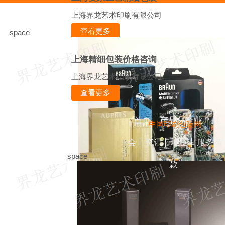
上海界龙艺术印刷有限公司
查看更多
space
上海精细包装价格咨询
上海界龙艺术印刷有限公司
查看更多
首页
产品
企业
展
中国印刷包装网
会
资讯
地图
服务条
space
款