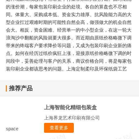
的涨价潮，每家包装印刷企业的处境、各自的算盘也不尽相
同。体量大、采购成本低、资金实力雄厚、抗风险能力高的大
型企业扛过艰难时期的可能性自然会高，做强做大的机会自然
会大。相反，资金困难、经营单一的中小型企业，在这一轮大
浪淘沙中翻船的风险就要大很多。而近期由原纸价格略微下调
带来的终端客户要求降价等问题，又成为包装印刷企业新的痛
点。如何在经历过纸价疯狂上涨，迎接原纸价格略微下调的时
间段中，妥善处理与客户的关系，商议价格合同，将是每家包
装印刷企业都该思考的问题。上海定制柔印及环保纸袋工艺
推荐产品
上海智能化精细包装盒
上海界龙艺术印刷有限公司
查看更多
space