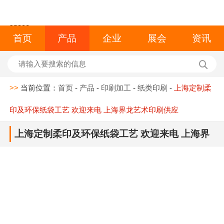
space
首页
产品
企业
展会
资讯
>>
当前位置：
首页
-
产品
-
印刷加工
-
纸类印刷
-
上海定制柔
印及环保纸袋工艺 欢迎来电 上海界龙艺术印刷供应
上海定制柔印及环保纸袋工艺 欢迎来电 上海界
龙艺术印刷供应