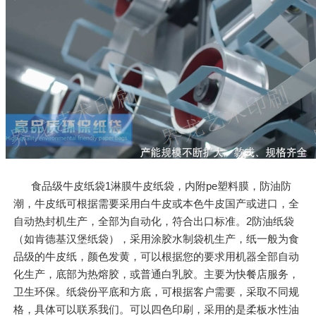
食品级牛皮纸袋1淋膜牛皮纸袋，内附pe塑料膜，防油防
潮，牛皮纸可根据需要采用白牛皮或本色牛皮国产或进口，全
自动热封机生产，全部为自动化，符合出口标准。2防油纸袋
（如肯德基汉堡纸袋），采用涂胶水制袋机生产，纸一般为食
品级的牛皮纸，颜色发黄，可以根据您的要求用机器全部自动
化生产，底部为热熔胶，或普通白乳胶。主要为快餐店服务，
卫生环保。纸袋份平底和方底，可根据客户需要，采取不同规
格，具体可以联系我们。可以四色印刷，采用的是柔板水性油