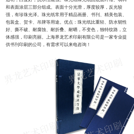
和表面涂层三部分组成。表面十分光滑，厚度较厚，反光较
强，有珍珠光泽。珠光纸常用于精品画册、书刊、精美包装、
包装盒、贺卡、吊牌等用途。优点：珠光纸比重轻、防水韧性
好、撕不破、耐腐蚀、耐折叠、耐晒，不变色，独特纹路，立
体感强，印刷亮丽。上海界龙艺术印刷有限公司是一家专业提
供书刊印刷的公司，有需求可以来电咨询！