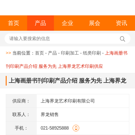
首页
产品
企业
展会
资讯
>>
当前位置：
首页
-
产品
-
印刷加工
-
纸类印刷
-
上海画册书
刊印刷产品介绍 服务为先 上海界龙艺术印刷供应
上海画册书刊印刷产品介绍 服务为先 上海界龙
艺术印刷供应
供应商：
上海界龙艺术印刷有限公司
联系人：
界龙销售
手机：
021-58925888