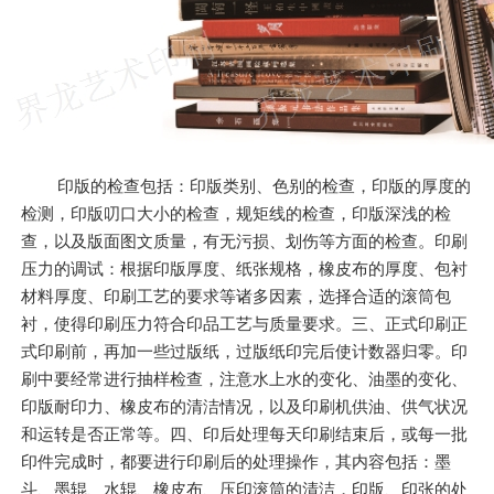
印版的检查包括：印版类别、色别的检查，印版的厚度的
检测，印版叨口大小的检查，规矩线的检查，印版深浅的检
查，以及版面图文质量，有无污损、划伤等方面的检查。印刷
压力的调试：根据印版厚度、纸张规格，橡皮布的厚度、包衬
材料厚度、印刷工艺的要求等诸多因素，选择合适的滚筒包
衬，使得印刷压力符合印品工艺与质量要求。三、正式印刷正
式印刷前，再加一些过版纸，过版纸印完后使计数器归零。印
刷中要经常进行抽样检查，注意水上水的变化、油墨的变化、
印版耐印力、橡皮布的清洁情况，以及印刷机供油、供气状况
和运转是否正常等。四、印后处理每天印刷结束后，或每一批
印件完成时，都要进行印刷后的处理操作，其内容包括：墨
斗、墨辊、水辊、橡皮布、压印滚筒的清洁，印版、印张的处