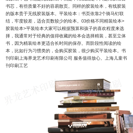
书芯，有些质量不好的容易散页。同样的胶装绘本，有线胶装
的版本贵于无线胶装版本。平装绘本：书页依靠2个骑马钉联
结，牢度较差，适合页数较少的绘本。03价格不同精装绘本>
胶装绘本>平装绘本大家可以根据预算和孩子的喜欢程度来选
择，我通常对于经典的值得收藏的绘本会选择精装，甚至立体
书，因为精装绘本更适合长时间的保存。而阶段性阅读的绘
本，比如行为习惯类的，会购买胶装，很少购买平装绘本。书
刊印刷上海界龙艺术印刷有限公司 服务值得放心。上海儿童书
刊印刷工艺