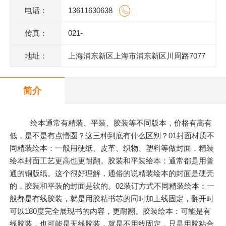
电话：
13611630638
传真：
021-
地址：
上海浦东新区上海市浦东新区川周路7077
号
简介
绘本通常有精装、平装、胶装等不同版本，价格有高有
低，是不是有点懵圈？这三种到底有什么区别？01封面材质不
同精装绘本：一般用硬纸、皮革、织物、塑料等做封面，精装
绘本封面工艺更高也更耐翻。胶装和平装绘本：通常都是用普
通的铜版纸。这个很好理解，通俗的说精装绘本的封面是硬壳
的，胶装和平装的封面是软的。02装订方式不同精装绘本：一
般都是有线胶装，就是用胶粘书芯的同时加上线固定，翻开时
可以180度完全展现书的内容，更耐翻。胶装绘本：可能是有
线胶装，也可能是无线胶装，就是不用线固定，只是用胶粘合