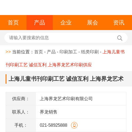
首页
产品
企业
展会
资讯
>>
当前位置：
首页
-
产品
-
印刷加工
-
纸类印刷
-
上海儿童书
刊印刷工艺 诚信互利 上海界龙艺术印刷供应
上海儿童书刊印刷工艺 诚信互利 上海界龙艺术
印刷供应
供应商：
上海界龙艺术印刷有限公司
联系人：
界龙销售
手机：
021-58925888