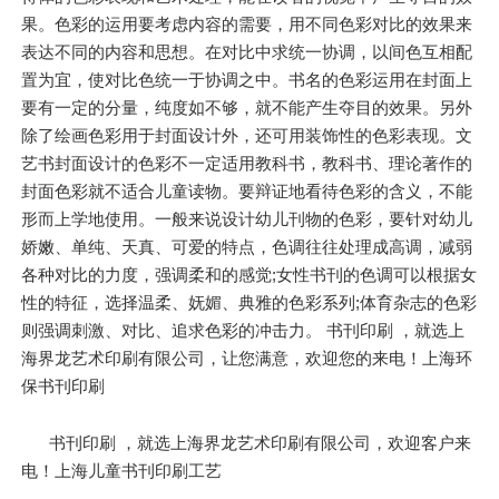
果。色彩的运用要考虑内容的需要，用不同色彩对比的效果来
表达不同的内容和思想。在对比中求统一协调，以间色互相配
置为宜，使对比色统一于协调之中。书名的色彩运用在封面上
要有一定的分量，纯度如不够，就不能产生夺目的效果。另外
除了绘画色彩用于封面设计外，还可用装饰性的色彩表现。文
艺书封面设计的色彩不一定适用教科书，教科书、理论著作的
封面色彩就不适合儿童读物。要辩证地看待色彩的含义，不能
形而上学地使用。一般来说设计幼儿刊物的色彩，要针对幼儿
娇嫩、单纯、天真、可爱的特点，色调往往处理成高调，减弱
各种对比的力度，强调柔和的感觉;女性书刊的色调可以根据女
性的特征，选择温柔、妩媚、典雅的色彩系列;体育杂志的色彩
则强调刺激、对比、追求色彩的冲击力。 书刊印刷 ，就选上
海界龙艺术印刷有限公司，让您满意，欢迎您的来电！上海环
保书刊印刷
书刊印刷 ，就选上海界龙艺术印刷有限公司，欢迎客户来
电！上海儿童书刊印刷工艺