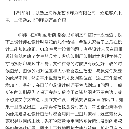
书刊印刷 ，就选上海界龙艺术印刷有限公司，欢迎客户来
电！上海杂志书刊印刷产品介绍
印刷厂在印刷画册前,都会把印刷文件进行一次检查，以
下是设计师在设计时常犯的几个错误，希望大家看了之后在设
计上能加以改正。01文件尺寸设置问题，有些设计人员在画册
设计前就忽略了文件的尺寸，发给印刷厂印刷时才发现文件尺
寸与实际印刷尺寸不符，文件在做的时候没有设定好，改的时
候图形、图像的相对位置和大小都会发生改变，与原先你想要
的效果不同，然后再来重新改尺寸及调整位置，这些工作量就
增加了。另外，在画册印刷设计时还要考虑到出血问题，一般
所有的印刷品为了保证在裁切后位于边缘的图片不留白边，或
不想要文字太靠边，那在文件设计时就要设罝3mm的出血，如
果一旦没放出血，后期再修改也是费时费力。02图像分辨率低
的使用通常在设计画册时都会用到一些图片素材，这些素材大
家都是从网络上找，先不说随意使用网络图片所涉及到的版权
等相关法律问题，网络上下载的图片文件分辨率一般都只有72