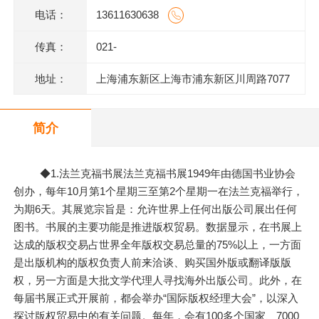
电话：
13611630638
传真：
021-
地址：
上海浦东新区上海市浦东新区川周路7077
号
简介
◆1.法兰克福书展法兰克福书展1949年由德国书业协会
创办，每年10月第1个星期三至第2个星期一在法兰克福举行，
为期6天。其展览宗旨是：允许世界上任何出版公司展出任何
图书。书展的主要功能是推进版权贸易。数据显示，在书展上
达成的版权交易占世界全年版权交易总量的75%以上，一方面
是出版机构的版权负责人前来洽谈、购买国外版或翻译版版
权，另一方面是大批文学代理人寻找海外出版公司。此外，在
每届书展正式开展前，都会举办“国际版权经理大会”，以深入
探讨版权贸易中的有关问题。每年，会有100多个国家、7000