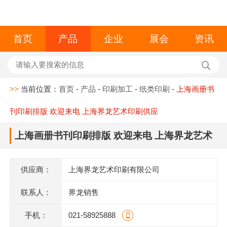
首页
产品
企业
展会
资讯
>>
当前位置：
首页
-
产品
-
印刷加工
-
纸类印刷
-
上海画册书
刊印刷排版 欢迎来电 上海界龙艺术印刷供应
上海画册书刊印刷排版 欢迎来电 上海界龙艺术
印刷供应
供应商：
上海界龙艺术印刷有限公司
联系人：
界龙销售
手机：
021-58925888