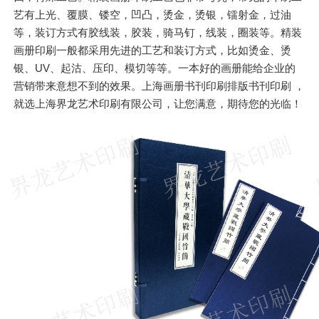
艺有上光、覆膜、镂空，凹凸，烫金，烫银，镭射金，过油
等，装订方式有胶线装，胶装，骑马钉，线装，圈装等。精装
画册印刷一般都采用先进的工艺和装订方式，比如烫金、烫
银、UV、起沽、压印、模切等等。一本好的画册能给企业的
营销带来意想不到的效果。上海画册书刊印刷排版书刊印刷 ，
就选上海界龙艺术印刷有限公司，让您满意，期待您的光临！