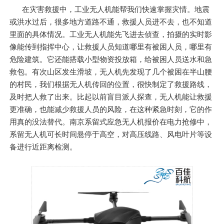
在灾害救援中，工业无人机能帮我们快速掌握灾情。地震
或洪水过后，很多地方道路不通，救援人员进不去，也不知道
里面的具体情况。工业无人机能先飞进去侦查，拍摄的实时影
像能传到指挥中心，让救援人员知道哪里有被困人员，哪里有
危险建筑。它还能搭载小型物资投放箱，给被困人员送水和急
救包。有次山区发生滑坡，无人机先发现了几个被困在半山腰
的村民，我们根据无人机传回的位置，很快制定了救援路线，
及时把人救了出来。比起以前盲目派人探查，无人机能让救援
更准确，也能减少救援人员的风险，在这种紧急时刻，它的作
用真的没法替代。南京系留式应急无人机报价在电力抢修中，
系留无人机可长时间悬停于高空，对高压线路、风电叶片等设
备进行近距离检测。