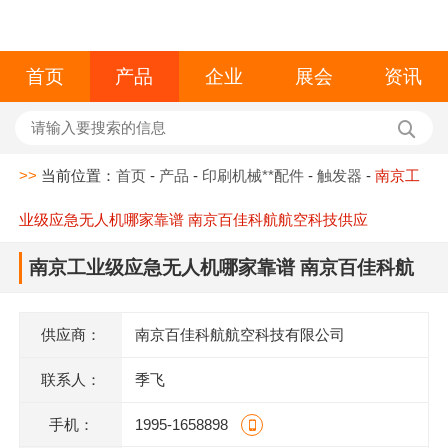
首页
产品
企业
展会
资讯
>>
当前位置：
首页
-
产品
-
印刷机械**配件
-
触发器
-
南京工
业级应急无人机哪家靠谱 南京百佳科航航空科技供应
南京工业级应急无人机哪家靠谱 南京百佳科航
航空科技供应
供应商：
南京百佳科航航空科技有限公司
联系人：
季飞
手机：
1995-1658898