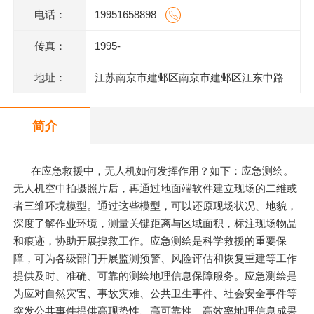
电话：
19951658898
传真：
1995-
地址：
江苏南京市建邺区南京市建邺区江东中路
219号凯旋丽都花园6幢203室
简介
在应急救援中，无人机如何发挥作用？如下：应急测绘。
无人机空中拍摄照片后，再通过地面端软件建立现场的二维或
者三维环境模型。通过这些模型，可以还原现场状况、地貌，
深度了解作业环境，测量关键距离与区域面积，标注现场物品
和痕迹，协助开展搜救工作。应急测绘是科学救援的重要保
障，可为各级部门开展监测预警、风险评估和恢复重建等工作
提供及时、准确、可靠的测绘地理信息保障服务。应急测绘是
为应对自然灾害、事故灾难、公共卫生事件、社会安全事件等
突发公共事件提供高现势性、高可靠性、高效率地理信息成果