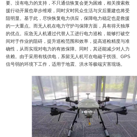
要。没有电力的支持，不只通信恢复会更为困难，相关搜索救
援行动开展也举步维艰，同时灾时民众生活与灾后重建也将受
阻明显。基于此，尽快恢复电力供应，保障电力稳定也是救援
的一大重点。而无人机在电力守护与保障方面，具有得天独厚
的优点。应急无人机通过代替人工进行电力巡检，能够打破空
间对于作业的阻碍，提升巡检范围和效率，提高巡检精度与准
确性，从而实现对电力的有效保障。同时，其还能减少对人力
依赖。由于采用有线供电，系留无人机可在电磁干扰强、GPS
信号弱的环境下工作，适用于地震、洪水等极端灾害现场。