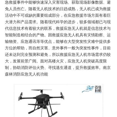
急救援事件中能够快速深入灾害现场、获取现场影像数据、避
免人员伤亡。随着无人机技术的日趋成熟，无人机已成为救援
活动中不可或缺的重要组成部分，在应急救援市场方面有着巨
大潜力和产品需求。随着现代科学的进步，较多领域都已与现
代信息技术有着较大的联系，救援应急无人机就是信息技术与
智能制造相结合的产物。因救援应急无人机具有灾情勘察、运
输物资、应急通讯等等优点，能够在大型突发性灾难中提供多
方位的帮助，而自然灾害、意外事件一般为突发性事件，目前
还未达到完全预测和避免，所以救援应急无人机市场需求仍较
大，发展前景广阔。面对高楼火灾，应急无人机突破高度限
制，协助消防评估火势、寻找逃生通道，提升救援效率。南京
森林消防应急无人机功能