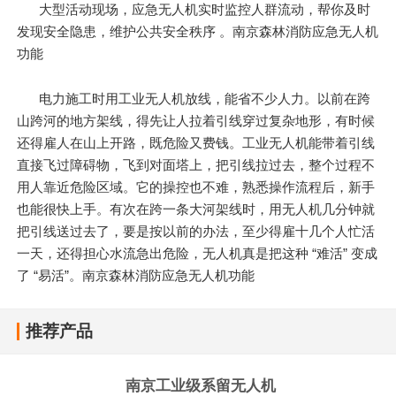
大型活动现场，应急无人机实时监控人群流动，帮你及时
发现安全隐患，维护公共安全秩序 。南京森林消防应急无人机
功能
电力施工时用工业无人机放线，能省不少人力。以前在跨
山跨河的地方架线，得先让人拉着引线穿过复杂地形，有时候
还得雇人在山上开路，既危险又费钱。工业无人机能带着引线
直接飞过障碍物，飞到对面塔上，把引线拉过去，整个过程不
用人靠近危险区域。它的操控也不难，熟悉操作流程后，新手
也能很快上手。有次在跨一条大河架线时，用无人机几分钟就
把引线送过去了，要是按以前的办法，至少得雇十几个人忙活
一天，还得担心水流急出危险，无人机真是把这种 “难活” 变成
了 “易活”。南京森林消防应急无人机功能
推荐产品
南京工业级系留无人机