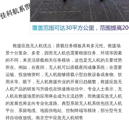
救援应急无人机优点：搭载任务模板具有多元性。救援场
景十分复杂、多变，因而无人机也需要根据任务、环境等因素
的不同，来灵活搭载相关任务模块，这也是无人机的主要优势
所在。例如，在夜间，无人机可以搭载夜间成像系统；在需要
运输、投放物资时，无人机能够搭载小型自救设备或食物、饮
用水等。眼下，无人机救援作业的开展日趋频繁，救援应急无
人机产品的研发与升级也在快速推动当中。专业人士表示，无
人机在救援场景的应用将会成为主流趋势，而救援应急无人机
的发展也将走向专业化道路。典型系留无人机系统包括无人机
平台、系留电缆、地面供电站、控制终端等模块，部分型号支
持自动收放线。南京空中应急无人机销售