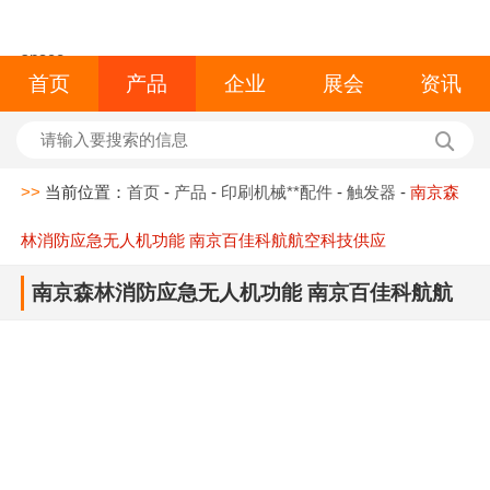
space
首页
产品
企业
展会
资讯
>>
当前位置：
首页
-
产品
-
印刷机械**配件
-
触发器
-
南京森
林消防应急无人机功能 南京百佳科航航空科技供应
南京森林消防应急无人机功能 南京百佳科航航
空科技供应