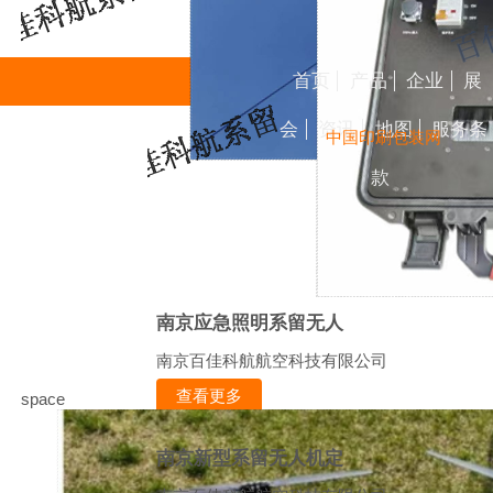
首页
产品
企业
展
会
资讯
地图
服务条
中国印刷包装网
款
南京应急照明系留无人
南京百佳科航航空科技有限公司
查看更多
space
南京新型系留无人机定