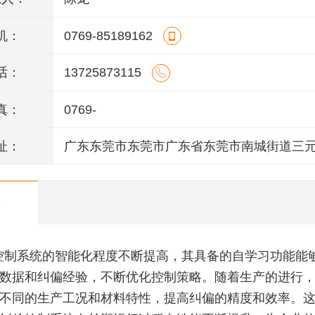
机：
0769-85189162
话：
13725873115
真：
0769-
址：
广东东莞市东莞市广东省东莞市南城街道三元
保利都汇大厦1栋1单元2021室
控制系统的智能化程度不断提高，其具备的自学习功能能
数据和纠偏经验，不断优化控制策略。随着生产的进行
不同的生产工况和材料特性，提高纠偏的精度和效率。