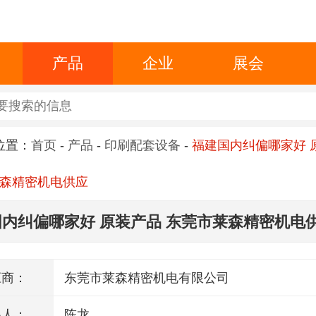
产品
企业
展会
位置：
首页
-
产品
-
印刷配套设备
-
福建国内纠偏哪家好 
森精密机电供应
内纠偏哪家好 原装产品 东莞市莱森精密机电
应商：
东莞市莱森精密机电有限公司
系人：
陈龙