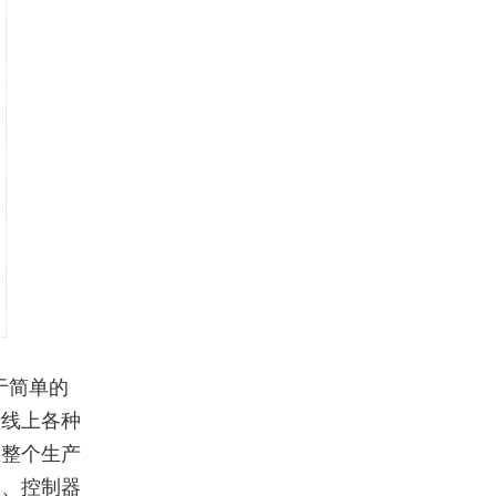
于简单的
产线上各种
在整个生产
器、控制器