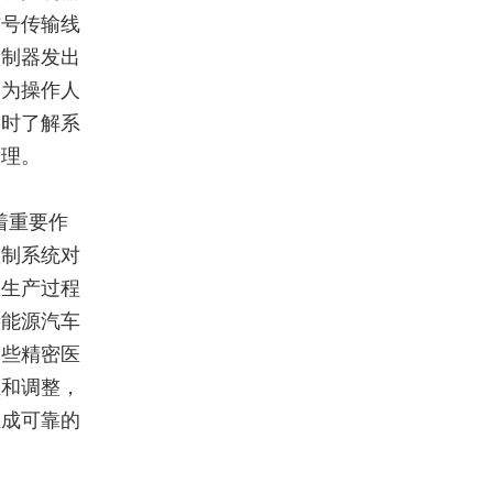
信号传输线
控制器发出
则为操作人
实时了解系
管理。
着重要作
控制系统对
在生产过程
新能源汽车
一些精密医
位和调整，
组成可靠的