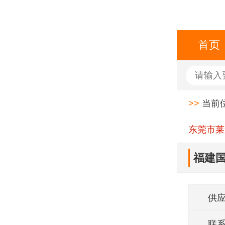
首页
>>
当前
东莞市莱
福建国
供
联