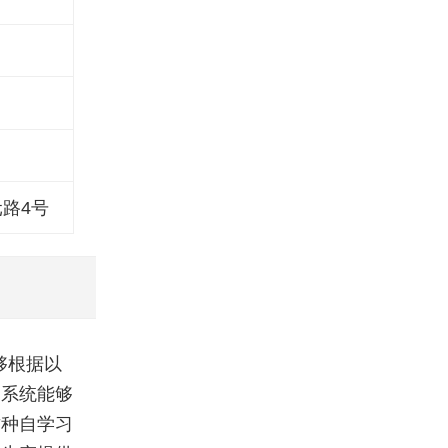
路4号
够根据以
，系统能够
这种自学习