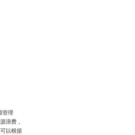
源管理
能源浪费，
统可以根据