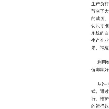
生产负荷
节省了大
的裁切、
切尺寸准
系统的自
生产企业
果。福建
利用
偏哪家好
从维
式。通过
行、维护
的运行数