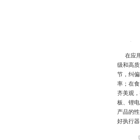
在应
级和高质
节，纠偏
率；在食
齐美观，
板、锂电
产品的性
好执行器