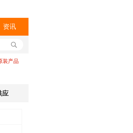
资讯
原装产品
供应