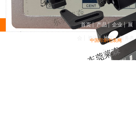
首页
产品
企业
展
会
资讯
地图
服务条
中国印刷包装网
款
中国澳门整套纠偏案例
东莞市莱森精密机电有限公司
查看更多
space
陕西安装纠偏修理厂家
东莞市莱森精密机电有限公司
查看更多