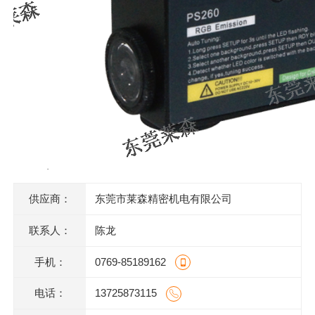
供应商：
东莞市莱森精密机电有限公司
联系人：
陈龙
手机：
0769-85189162
电话：
13725873115