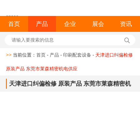
space
首页
产品
企业
展会
资讯
>>
当前位置：
首页
-
产品
-
印刷配套设备
-
天津进口纠偏检修
原装产品 东莞市莱森精密机电供应
天津进口纠偏检修 原装产品 东莞市莱森精密机
电供应