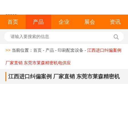
space
首页
产品
企业
展会
资讯
>>
当前位置：
首页
-
产品
-
印刷配套设备
-
江西进口纠偏案例
厂家直销 东莞市莱森精密机电供应
江西进口纠偏案例 厂家直销 东莞市莱森精密机
电供应