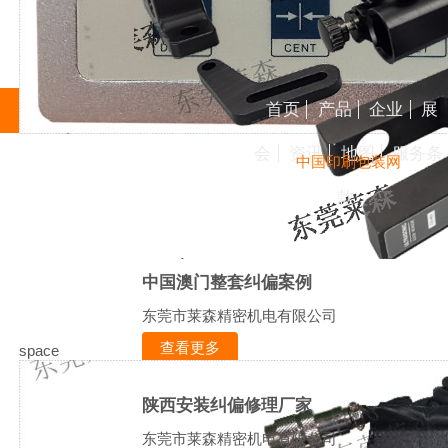
首页
产品
企业
展
会
资讯
地图
服务条
中国印刷包装网
款
中国澳门整套纠偏案例
东莞市莱森精密机电有限公司
查看更多
space
陕西安装纠偏修理厂家
东莞市莱森精密机电有限公司