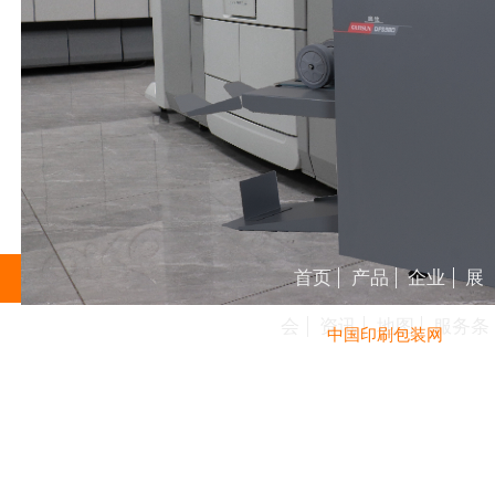
首页
产品
企业
展
会
资讯
地图
服务条
中国印刷包装网
重庆数码打样快印价格
上海柯印机械设备有限公司
查看更多
space