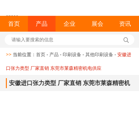
space
首页
产品
企业
展会
资讯
>>
当前位置：
首页
-
产品
-
印刷设备
-
其他印刷设备
-
安徽进
口张力类型 厂家直销 东莞市莱森精密机电供应
安徽进口张力类型 厂家直销 东莞市莱森精密机
电供应