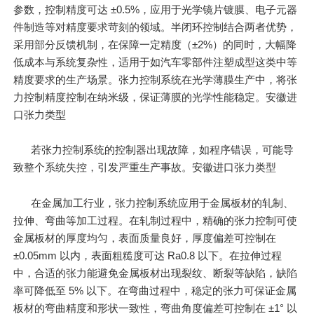
参数，控制精度可达 ±0.5%，应用于光学镜片镀膜、电子元器
件制造等对精度要求苛刻的领域。半闭环控制结合两者优势，
采用部分反馈机制，在保障一定精度（±2%）的同时，大幅降
低成本与系统复杂性，适用于如汽车零部件注塑成型这类中等
精度要求的生产场景。张力控制系统在光学薄膜生产中，将张
力控制精度控制在纳米级，保证薄膜的光学性能稳定。安徽进
口张力类型
若张力控制系统的控制器出现故障，如程序错误，可能导
致整个系统失控，引发严重生产事故。安徽进口张力类型
在金属加工行业，张力控制系统应用于金属板材的轧制、
拉伸、弯曲等加工过程。在轧制过程中，精确的张力控制可使
金属板材的厚度均匀，表面质量良好，厚度偏差可控制在
±0.05mm 以内，表面粗糙度可达 Ra0.8 以下。在拉伸过程
中，合适的张力能避免金属板材出现裂纹、断裂等缺陷，缺陷
率可降低至 5% 以下。在弯曲过程中，稳定的张力可保证金属
板材的弯曲精度和形状一致性，弯曲角度偏差可控制在 ±1° 以