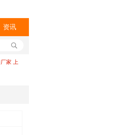
资讯
厂家 上