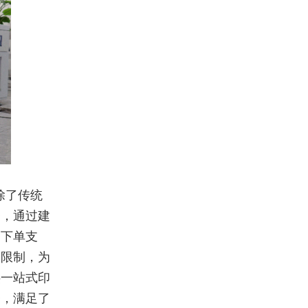
除了传统
务，通过建
、下单支
的限制，为
供一站式印
务，满足了