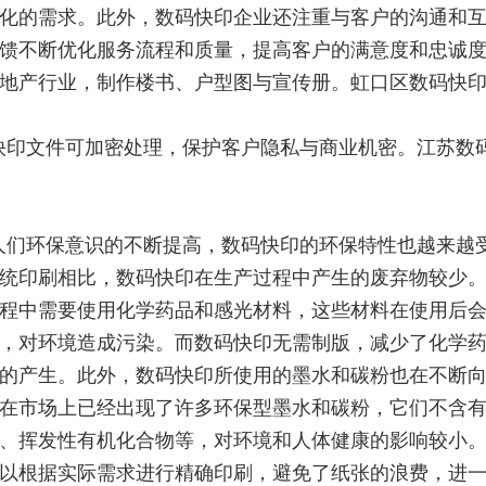
化的需求。此外，数码快印企业还注重与客户的沟通和
馈不断优化服务流程和质量，提高客户的满意度和忠诚
地产行业，制作楼书、户型图与宣传册。虹口区数码快
快印文件可加密处理，保护客户隐私与商业机密。江苏数
人们环保意识的不断提高，数码快印的环保特性也越来越
统印刷相比，数码快印在生产过程中产生的废弃物较少
程中需要使用化学药品和感光材料，这些材料在使用后
，对环境造成污染。而数码快印无需制版，减少了化学
的产生。此外，数码快印所使用的墨水和碳粉也在不断
在市场上已经出现了许多环保型墨水和碳粉，它们不含
、挥发性有机化合物等，对环境和人体健康的影响较小
以根据实际需求进行精确印刷，避免了纸张的浪费，进