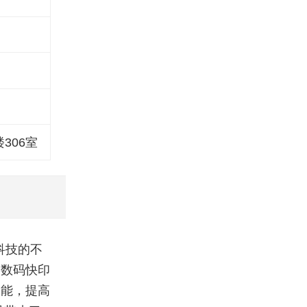
306室
科技的不
，数码快印
功能，提高