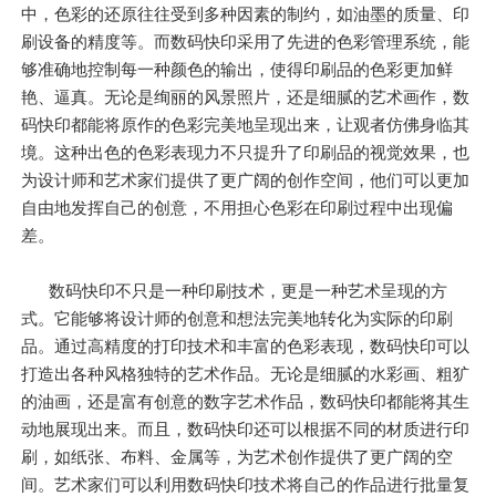
中，色彩的还原往往受到多种因素的制约，如油墨的质量、印
刷设备的精度等。而数码快印采用了先进的色彩管理系统，能
够准确地控制每一种颜色的输出，使得印刷品的色彩更加鲜
艳、逼真。无论是绚丽的风景照片，还是细腻的艺术画作，数
码快印都能将原作的色彩完美地呈现出来，让观者仿佛身临其
境。这种出色的色彩表现力不只提升了印刷品的视觉效果，也
为设计师和艺术家们提供了更广阔的创作空间，他们可以更加
自由地发挥自己的创意，不用担心色彩在印刷过程中出现偏
差。
数码快印不只是一种印刷技术，更是一种艺术呈现的方
式。它能够将设计师的创意和想法完美地转化为实际的印刷
品。通过高精度的打印技术和丰富的色彩表现，数码快印可以
打造出各种风格独特的艺术作品。无论是细腻的水彩画、粗犷
的油画，还是富有创意的数字艺术作品，数码快印都能将其生
动地展现出来。而且，数码快印还可以根据不同的材质进行印
刷，如纸张、布料、金属等，为艺术创作提供了更广阔的空
间。艺术家们可以利用数码快印技术将自己的作品进行批量复