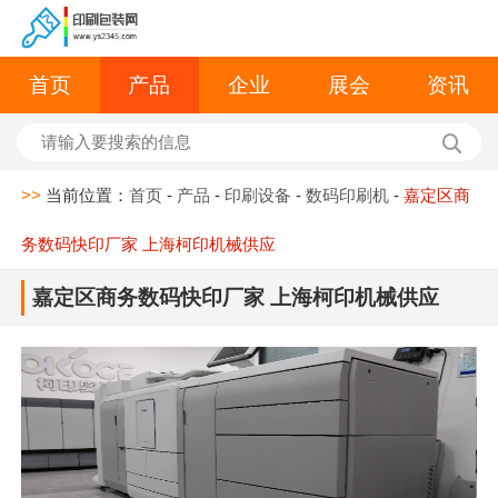
首页
产品
企业
展会
资讯
>>
当前位置：
首页
-
产品
-
印刷设备
-
数码印刷机
-
嘉定区商
务数码快印厂家 上海柯印机械供应
嘉定区商务数码快印厂家 上海柯印机械供应