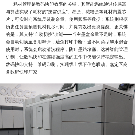
耗材管理是数码快印效率的关键，其智能系统通过传感器
与算法实现了耗材的“按需供应”。墨盒、碳粉盒等耗材内置芯
片，可实时向系统反馈剩余量、使用频率等数据；系统则根据
历史任务量预测耗材耗尽时间，并提前发出更换提醒。更关键
的是，其支持“自动切换”功能——当主墨盒余量不足时，系统
会自动切换至备用墨盒，避免打印中断；当不同类型墨水混合
使用时，系统会启动清洗程序，防止墨路堵塞。这种智能管理
机制，让数码快印在连续强度高的工作中仍能保持稳定输出。
数码快印支持二维码印刷，实现线上线下信息联动。嘉定区商
务数码快印厂家