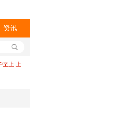
资讯
户至上 上