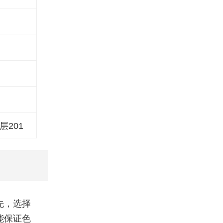
层201
先，选择
能保证色