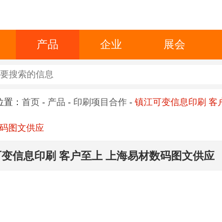
产品
企业
展会
位置：
首页
-
产品
-
印刷项目合作
-
镇江可变信息印刷 客
码图文供应
变信息印刷 客户至上 上海易材数码图文供应