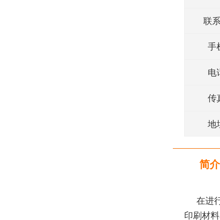
联
手
电
传
地
简介
在进
印刷材料