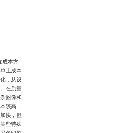
在成本方
订单上成本
简化，从设
度。在质量
复杂图像和
成本较高，
度加快，但
于某些特殊