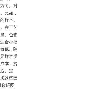
择方向。对
性。比如，
感的样本。
料。在工艺
批量、色彩
更适合小批
对较低。除
满足样本质
省成本，提
用途、定
考虑这些因
材数码图