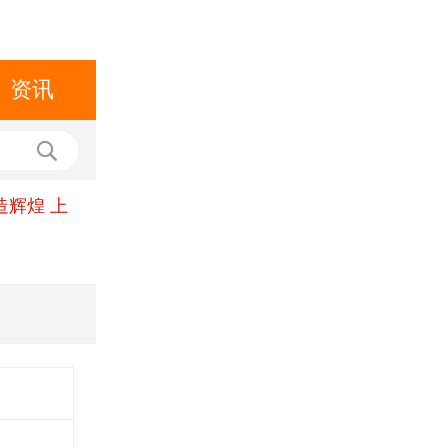
资讯
造辉煌 上