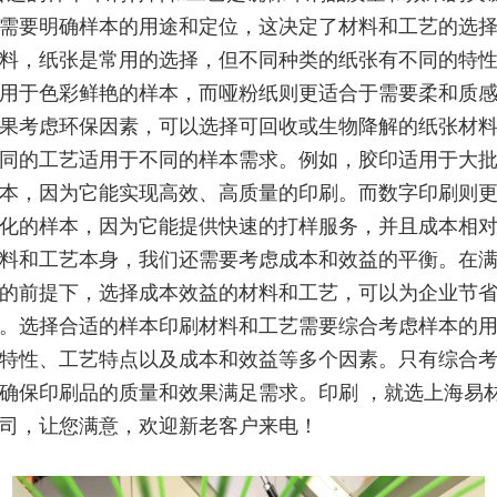
需要明确样本的用途和定位，这决定了材料和工艺的选
料，纸张是常用的选择，但不同种类的纸张有不同的特
用于色彩鲜艳的样本，而哑粉纸则更适合于需要柔和质
果考虑环保因素，可以选择可回收或生物降解的纸张材
同的工艺适用于不同的样本需求。例如，胶印适用于大
本，因为它能实现高效、高质量的印刷。而数字印刷则
化的样本，因为它能提供快速的打样服务，并且成本相
料和工艺本身，我们还需要考虑成本和效益的平衡。在
的前提下，选择成本效益的材料和工艺，可以为企业节
。选择合适的样本印刷材料和工艺需要综合考虑样本的
特性、工艺特点以及成本和效益等多个因素。只有综合
确保印刷品的质量和效果满足需求。印刷 ，就选上海易
司，让您满意，欢迎新老客户来电！