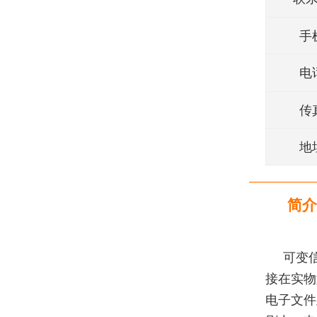
手
电
传
地
简介
可变
接在实物
电子文件