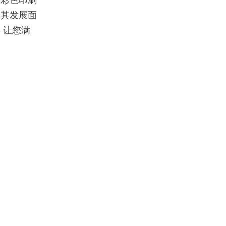
字彩色印刷
是其发展面
，让您满