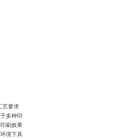
工艺要求
用于多种印
保印刷效果
劣环境下具