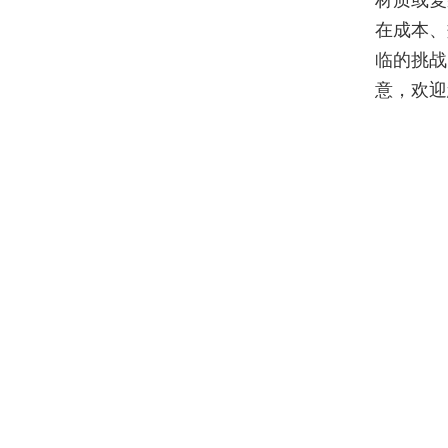
材质或复
在成本、
临的挑战
意，欢迎