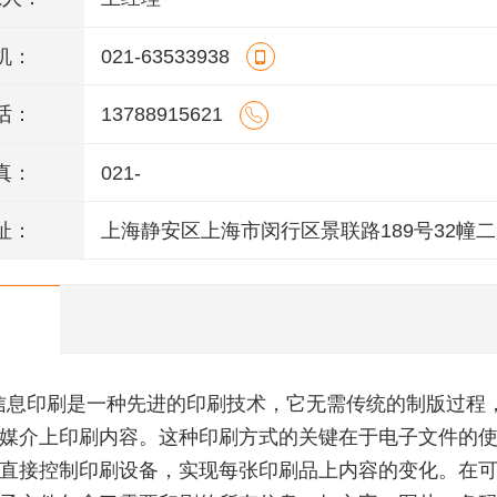
机：
021-63533938
话：
13788915621
真：
021-
址：
上海静安区上海市闵行区景联路189号32幢二
室
信息印刷是一种先进的印刷技术，它无需传统的制版过程
媒介上印刷内容。这种印刷方式的关键在于电子文件的
直接控制印刷设备，实现每张印刷品上内容的变化。在