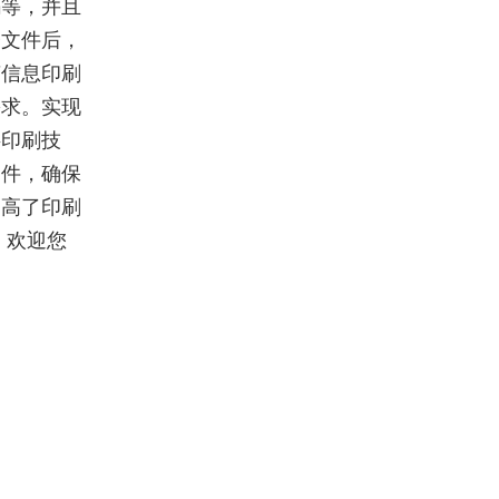
码等，并且
子文件后，
变信息印刷
需求。实现
字印刷技
部件，确保
提高了印刷
，欢迎您