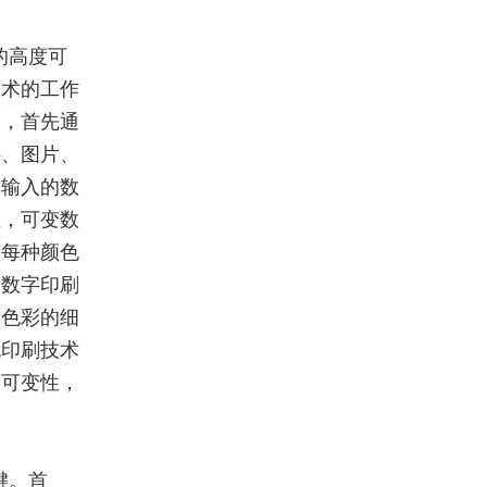
的高度可
技术的工作
中，首先通
字、图片、
时输入的数
上，可变数
制每种颜色
过数字印刷
间色彩的细
色印刷技术
度可变性，
键。首