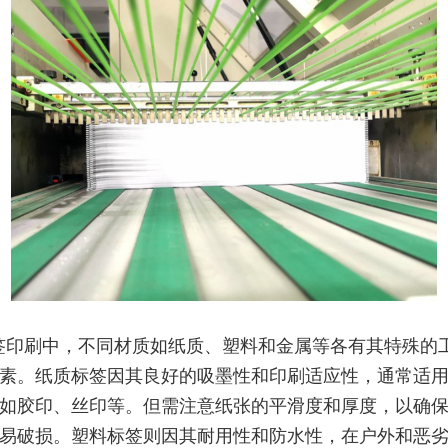
签印刷中，不同材质如纸质、塑料和金属等各有其特殊的
素。纸质标签因其良好的吸墨性和印刷适应性，通常适
如胶印、丝印等。但需注意纸张的平滑度和厚度，以确
易破损。塑料标签则因其耐用性和防水性，在户外和恶