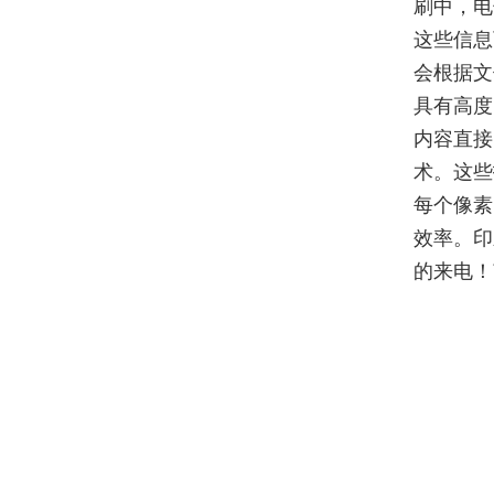
刷中，电
这些信息
会根据文
具有高度
内容直接
术。这些
每个像素
效率。印
的来电！