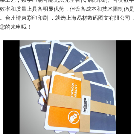
杂工艺，数字印刷可能无法完全替代传统印刷。可变数
效率和质量上具备明显优势，但设备成本和技术限制仍
。台州请柬彩印印刷 ，就选上海易材数码图文有限公司
您的来电哦！