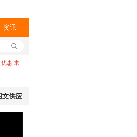
资讯
优惠 来
图文供应