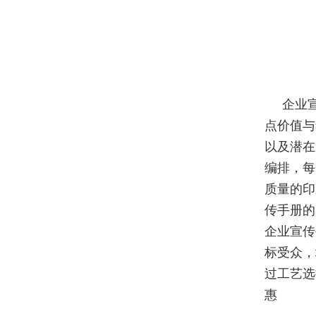
企业
点价值与
以及潜在
编排，每
质量的印
传手册的
企业宣传
标受众，
过工艺选
惠