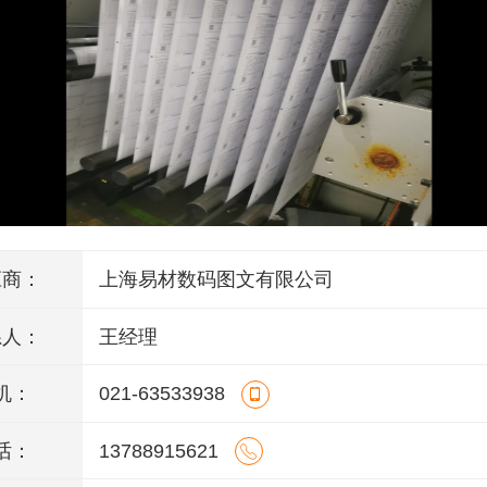
应商：
上海易材数码图文有限公司
系人：
王经理
机：
021-63533938
话：
13788915621