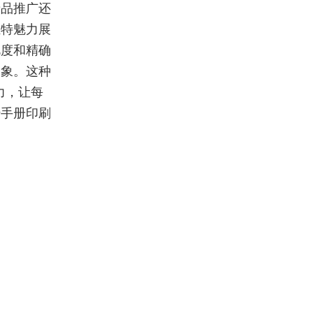
产品推广还
独特魅力展
艳度和精确
印象。这种
力，让每
传手册印刷