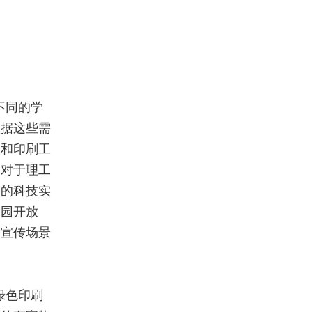
不同的学
根据这些需
张和印刷工
。对于理工
校的科技实
校园开放
的宣传场景
绿色印刷