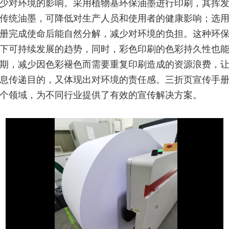
少对环境的影响。采用植物基环保油墨进行印刷，其挥
传统油墨，可降低对生产人员和使用者的健康影响；选
册完成使命后能自然分解，减少对环境的负担。这种环
下可持续发展的趋势，同时，彩色印刷的色彩持久性也
期，减少因色彩褪色而需要重复印刷造成的资源浪费，
息传递目的，又体现出对环境的责任感。三折页宣传手
个领域，为不同行业提供了有效的宣传解决方案。