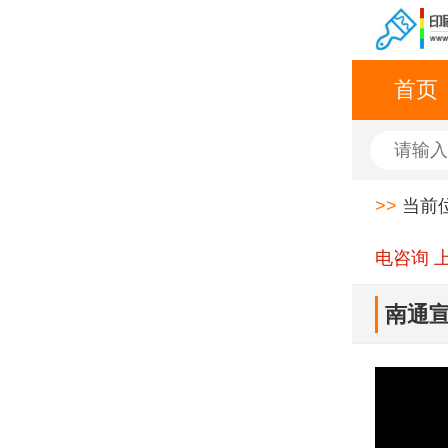
首页
>>
当前
电咨询 
南通宣