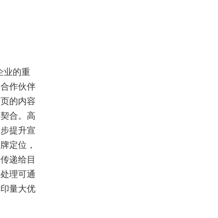
企业的重
、合作伙伴
内页的内容
度契合。高
一步提升宣
品牌定位，
念传递给目
后处理可通
彩印量大优