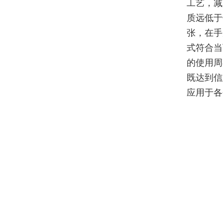
工艺，减
质远低于
张，在手
式符合当
的使用周
既达到信
应用于各