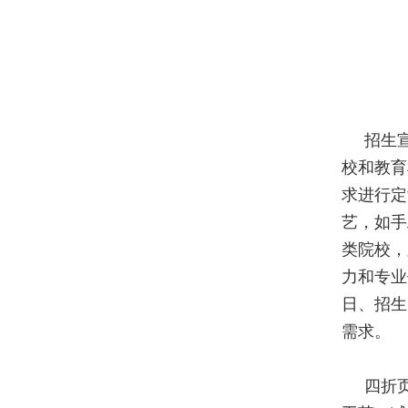
招生
校和教育
求进行定
艺，如手
类院校，
力和专业
日、招生
需求。
四折