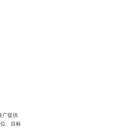
推广提供
定位、目标