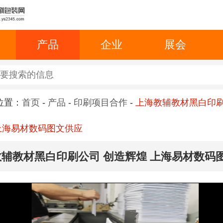
产品
企业
展会
位置：
首页
-
产品
-
印刷项目合作
-
上海教辅教材黑白印刷
上海易材数码图文供应
辅教材黑白印刷公司 创造辉煌 上海易材数码