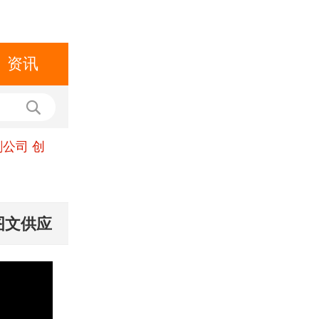
资讯
公司 创
图文供应