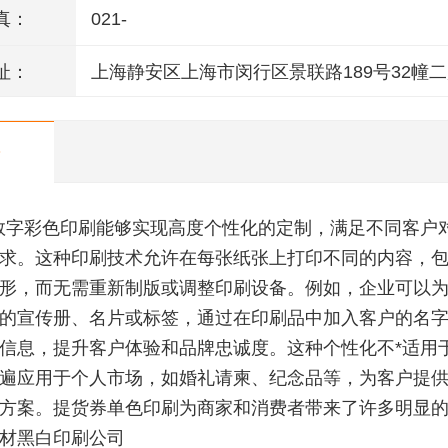
真：
021-
址：
上海静安区上海市闵行区景联路189号32幢二
室
数字彩色印刷能够实现高度个性化的定制，满足不同客户
求。这种印刷技术允许在每张纸张上打印不同的内容，
形，而无需重新制版或调整印刷设备。例如，企业可以
的宣传册、名片或标签，通过在印刷品中加入客户的名
信息，提升客户体验和品牌忠诚度。这种个性化不*适用
遍应用于个人市场，如婚礼请柬、纪念品等，为客户提
方案。提货券单色印刷为商家和消费者带来了许多明显
材黑白印刷公司