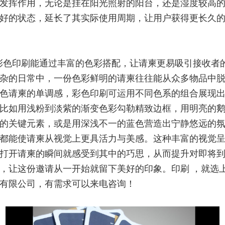
发挥作用，无论是挂在阳光照射的阳台，还是湿度较高
好的状态，延长了其实际使用周期，让用户获得更长久
彩色印刷能通过丰富的色彩搭配，让请柬更易吸引接收者
杂的日常中，一份色彩鲜明的请柬往往能从众多物品中
色请柬的单调感，彩色印刷可运用不同色系的组合展现
比如用浅粉到淡紫的渐变色彩勾勒精致边框，用明亮的
的关键元素，或是用深浅不一的蓝色营造出宁静悠远的
都能使请柬从视觉上更具活力与美感。这种丰富的视觉
打开请柬的瞬间就感受到其中的巧思，从而提升对即将
，让这份邀请从一开始就留下美好的印象。印刷 ，就选
有限公司，有需求可以来电咨询！