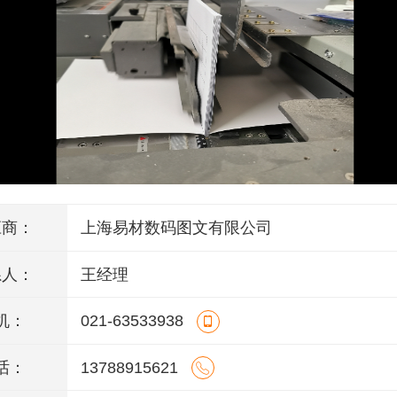
应商：
上海易材数码图文有限公司
系人：
王经理
机：
021-63533938
话：
13788915621