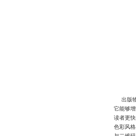
出版
它能够增
读者更快
色彩风格
与二维码