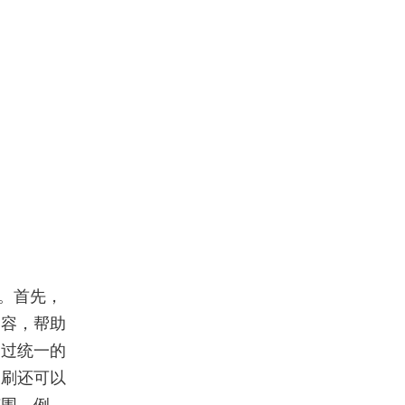
。首先，
内容，帮助
通过统一的
印刷还可以
范围。例