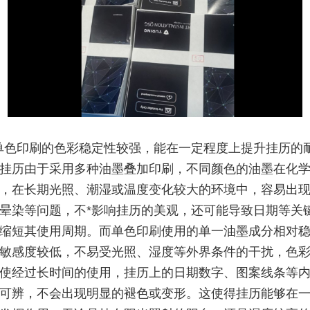
单色印刷的色彩稳定性较强，能在一定程度上提升挂历的
挂历由于采用多种油墨叠加印刷，不同颜色的油墨在化
，在长期光照、潮湿或温度变化较大的环境中，容易出
晕染等问题，不*影响挂历的美观，还可能导致日期等关
缩短其使用周期。而单色印刷使用的单一油墨成分相对
敏感度较低，不易受光照、湿度等外界条件的干扰，色
使经过长时间的使用，挂历上的日期数字、图案线条等
可辨，不会出现明显的褪色或变形。这使得挂历能够在