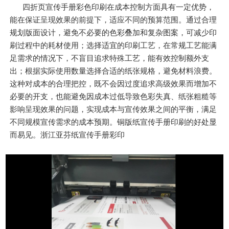
四折页宣传手册彩色印刷在成本控制方面具有一定优势，
能在保证呈现效果的前提下，适应不同的预算范围。通过合理
规划版面设计，避免不必要的色彩叠加和复杂图案，可减少印
刷过程中的耗材使用；选择适宜的印刷工艺，在常规工艺能满
足需求的情况下，不盲目追求特殊工艺，能有效控制额外支
出；根据实际使用数量选择合适的纸张规格，避免材料浪费。
这种对成本的合理把控，既不会因过度追求高级效果而增加不
必要的开支，也能避免因成本过低导致色彩失真、纸张粗糙等
影响呈现效果的问题，实现成本与宣传效果之间的平衡，满足
不同规模宣传需求的成本预期。铜版纸宣传手册印刷的好处显
而易见。浙江亚芬纸宣传手册彩印