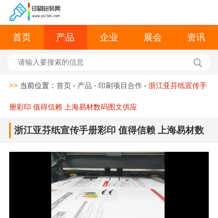
首页
产品
企业
展会
资讯
>>
当前位置：
首页
-
产品
-
印刷项目合作
-
浙江亚芬纸宣传手
册彩印 值得信赖 上海易材数码图文供应
浙江亚芬纸宣传手册彩印 值得信赖 上海易材数
码图文供应