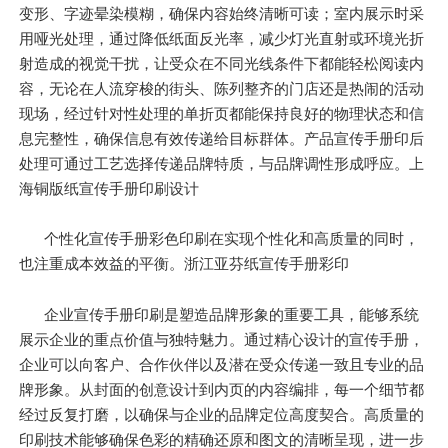
变形、字迹晕染模糊，确保内容始终清晰可读；室内展示时采
用哑光处理，通过降低纸面反光率，减少灯光直射或环境光折
射造成的视觉干扰，让受众在不同光线条件下都能轻松阅读内
容，无论在人流穿梭的街头、陈列整齐的门店还是热闹的活动
现场，经过针对性处理的单折页都能保持良好的物理状态和信
息完整性，确保信息有效传递给目标群体。产品宣传手册印后
处理可通过工艺选择传递品牌特质，与品牌调性形成呼应。上
海铜版纸宣传手册印刷设计
个性化宣传手册彩色印刷在实现个性化和高质量的同时，
也注重成本效益的平衡。浙江亚芬纸宣传手册彩印
企业宣传手册印刷是塑造品牌形象的重要工具，能够系统
展示企业的重点价值与独特魅力。通过精心设计的宣传手册，
企业可以向客户、合作伙伴以及潜在受众传递一致且专业的品
牌形象。从封面的创意设计到内页的内容编排，每一个细节都
经过反复打磨，以确保与企业的品牌定位高度契合。高质量的
印刷技术能够确保色彩的精确还原和图文的清晰呈现，进一步